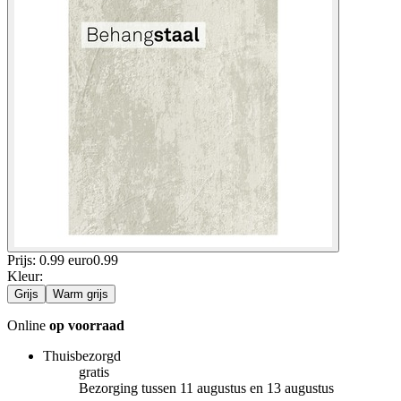
Prijs: 0.99 euro
0
.
99
Kleur
:
Grijs
Warm grijs
Online
op voorraad
Thuisbezorgd
gratis
Bezorging tussen 11 augustus en 13 augustus