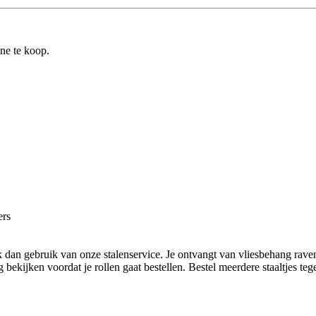
ine te koop.
ers
 dan gebruik van onze stalenservice. Je ontvangt van vliesbehang rave
ekijken voordat je rollen gaat bestellen. Bestel meerdere staaltjes tegel