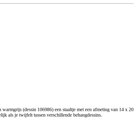
n warmgrijs (dessin 106986) een staaltje met een afmeting van 14 x 20
ijk als je twijfelt tussen verschillende behangdessins.