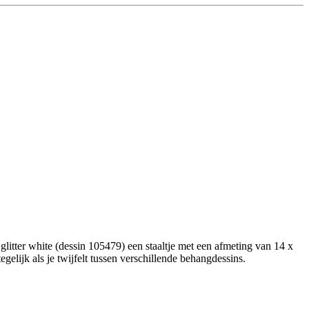
litter white (dessin 105479) een staaltje met een afmeting van 14 x
gelijk als je twijfelt tussen verschillende behangdessins.