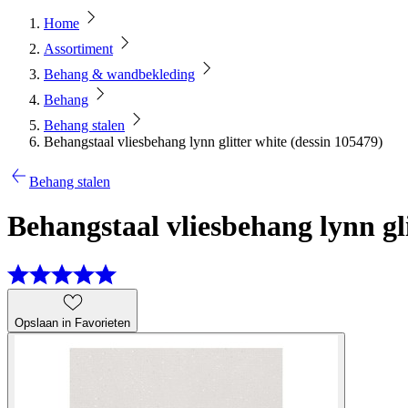
Home
Assortiment
Behang & wandbekleding
Behang
Behang stalen
Behangstaal vliesbehang lynn glitter white (dessin 105479)
Behang stalen
Behangstaal vliesbehang lynn gli
Opslaan in Favorieten