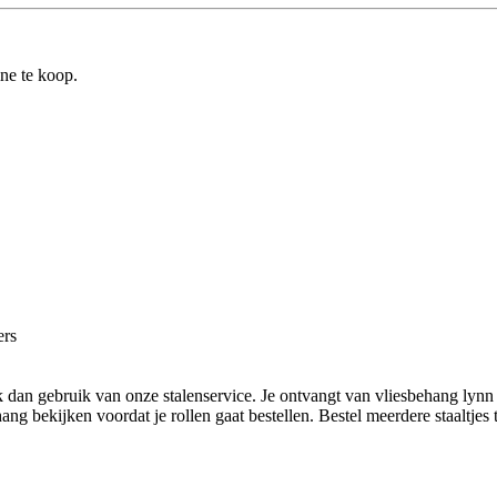
ine te koop.
ers
dan gebruik van onze stalenservice. Je ontvangt van vliesbehang lynn g
g bekijken voordat je rollen gaat bestellen. Bestel meerdere staaltjes te