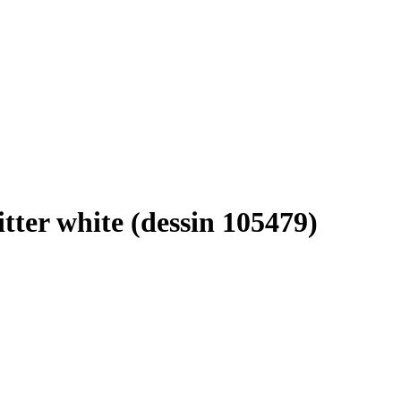
tter white (dessin 105479)