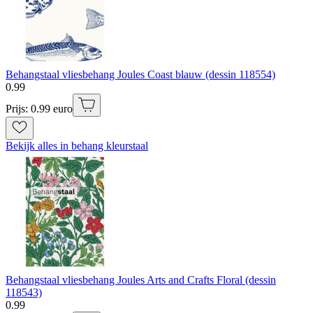
Behangstaal vliesbehang Joules Coast blauw (dessin 118554)
0
.
99
Prijs: 0.99 euro
Bekijk alles in behang kleurstaal
Behangstaal vliesbehang Joules Arts and Crafts Floral (dessin
118543)
0
.
99