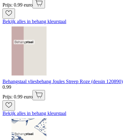
Prijs: 0.99 euro
Bekijk alles in behang kleurstaal
Behangstaal vliesbehang Joules Streep Roze (dessin 120890)
0
.
99
Prijs: 0.99 euro
Bekijk alles in behang kleurstaal