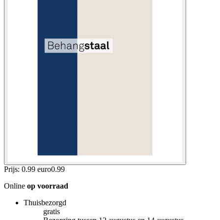
Prijs: 0.99 euro
0
.
99
Online
op voorraad
Thuisbezorgd
gratis