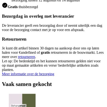
Bezorging tussen 12 augustus en 14 augustus
Gratis
thuisbezorgd
Bezorgdag in overleg met leverancier
De leverancier geeft een bezorgdag door of neemt uiterlijk een dag
voor de bezorging contact met je op voor een afspraak.
Retourneren
Je kunt dit artikel binnen 30 dagen na aankoop door ons op laten
halen voor €undefined of
gratis
retourneren in de bouwmarkt. Lees
meer over
retourneren
.
Let op: De bedenktijd en het kunnen retourneren gelden niet voor
op maat gemaakte artikelen en verse/ bederfelijke artikelen zoals
planten.
Meer informatie over de bezorging
Vaak samen gekocht