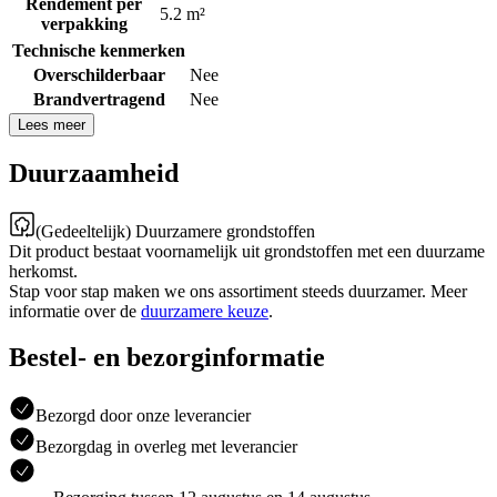
Rendement per
5.2 m²
verpakking
Technische kenmerken
Overschilderbaar
Nee
Brandvertragend
Nee
Lees meer
Duurzaamheid
(Gedeeltelijk) Duurzamere grondstoffen
Dit product bestaat voornamelijk uit grondstoffen met een duurzame
herkomst.
Stap voor stap maken we ons assortiment steeds duurzamer. Meer
informatie over de
duurzamere keuze
.
Bestel- en bezorginformatie
Bezorgd door onze leverancier
Bezorgdag in overleg met leverancier