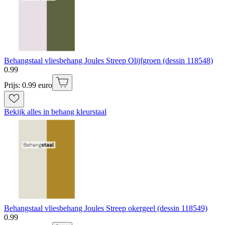
Behangstaal vliesbehang Joules Streep Olijfgroen (dessin 118548)
0
.
99
Prijs: 0.99 euro
Bekijk alles in behang kleurstaal
Behangstaal vliesbehang Joules Streep okergeel (dessin 118549)
0
.
99