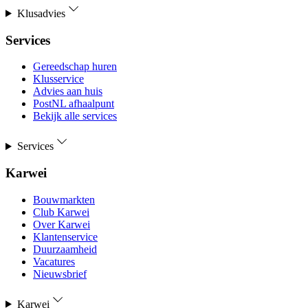
Klusadvies
Services
Gereedschap huren
Klusservice
Advies aan huis
PostNL afhaalpunt
Bekijk alle services
Services
Karwei
Bouwmarkten
Club Karwei
Over Karwei
Klantenservice
Duurzaamheid
Vacatures
Nieuwsbrief
Karwei