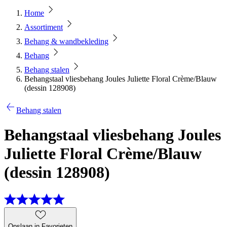
Home
Assortiment
Behang & wandbekleding
Behang
Behang stalen
Behangstaal vliesbehang Joules Juliette Floral Crème/Blauw
(dessin 128908)
Behang stalen
Behangstaal vliesbehang Joules
Juliette Floral Crème/Blauw
(dessin 128908)
Opslaan in Favorieten