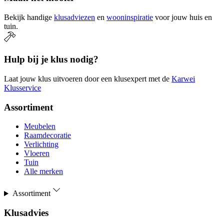
Bekijk handige
klusadviezen
en
wooninspiratie
voor jouw huis en
tuin.
Hulp bij je klus nodig?
Laat jouw klus uitvoeren door een klusexpert met de
Karwei
Klusservice
Assortiment
Meubelen
Raamdecoratie
Verlichting
Vloeren
Tuin
Alle merken
Assortiment
Klusadvies