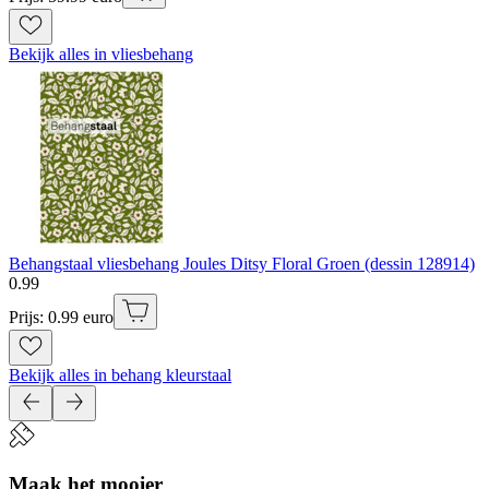
Bekijk alles in vliesbehang
Behangstaal vliesbehang Joules Ditsy Floral Groen (dessin 128914)
0
.
99
Prijs: 0.99 euro
Bekijk alles in behang kleurstaal
Maak het mooier