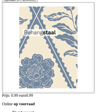
Prijs: 0.99 euro
0
.
99
Online
op voorraad