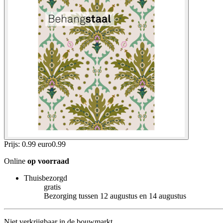
Prijs: 0.99 euro
0
.
99
Online
op voorraad
Thuisbezorgd
gratis
Bezorging tussen 12 augustus en 14 augustus
Niet verkrijgbaar in de bouwmarkt