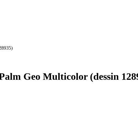
128935)
 Palm Geo Multicolor (dessin 128