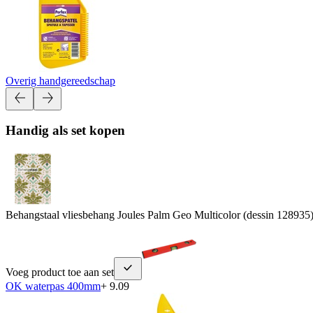
Overig handgereedschap
Handig als set kopen
Behangstaal vliesbehang Joules Palm Geo Multicolor (dessin 128935
Voeg product toe aan set
OK waterpas 400mm
+ 9.09