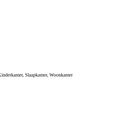
Kinderkamer
,
Slaapkamer
,
Woonkamer