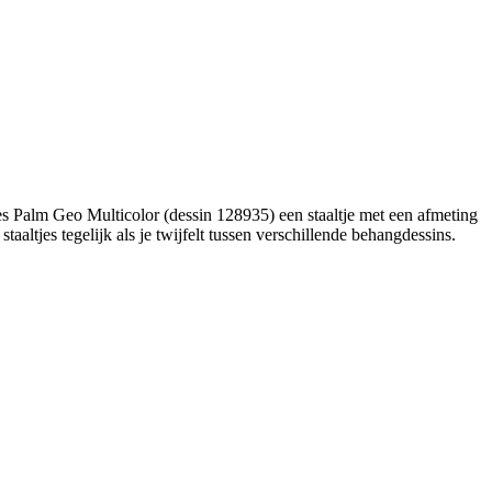
es Palm Geo Multicolor (dessin 128935) een staaltje met een afmeting
aaltjes tegelijk als je twijfelt tussen verschillende behangdessins.