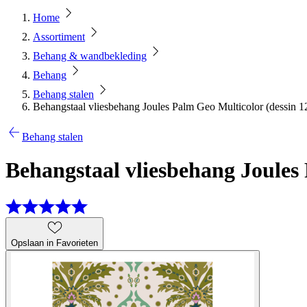
Home
Assortiment
Behang & wandbekleding
Behang
Behang stalen
Behangstaal vliesbehang Joules Palm Geo Multicolor (dessin 
Behang stalen
Behangstaal vliesbehang Joules
Opslaan in Favorieten