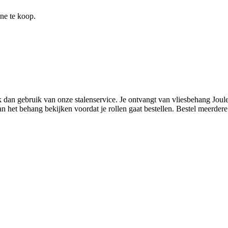
ine te koop.
 dan gebruik van onze stalenservice. Je ontvangt van vliesbehang Joul
het behang bekijken voordat je rollen gaat bestellen. Bestel meerdere st