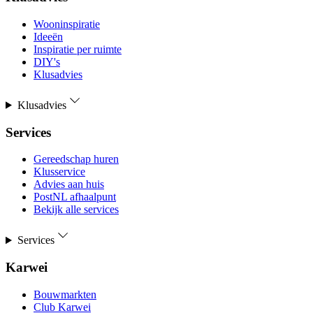
Wooninspiratie
Ideeën
Inspiratie per ruimte
DIY's
Klusadvies
Klusadvies
Services
Gereedschap huren
Klusservice
Advies aan huis
PostNL afhaalpunt
Bekijk alle services
Services
Karwei
Bouwmarkten
Club Karwei