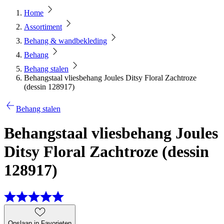
Home
Assortiment
Behang & wandbekleding
Behang
Behang stalen
Behangstaal vliesbehang Joules Ditsy Floral Zachtroze
(dessin 128917)
Behang stalen
Behangstaal vliesbehang Joules
Ditsy Floral Zachtroze (dessin
128917)
Opslaan in Favorieten