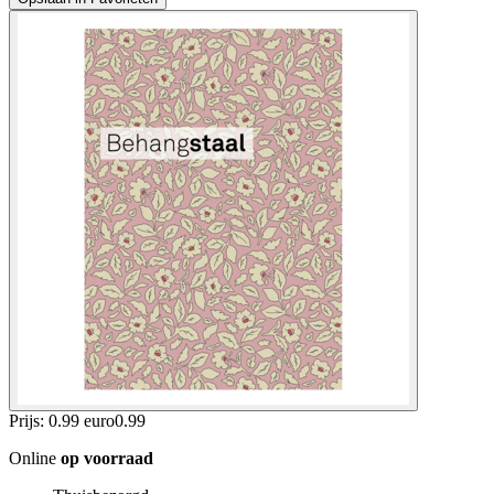
Prijs: 0.99 euro
0
.
99
Online
op voorraad