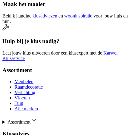
Maak het mooier
Bekijk handige
klusadviezen
en
wooninspiratie
voor jouw huis en
tuin.
Hulp bij je klus nodig?
Laat jouw klus uitvoeren door een klusexpert met de
Karwei
Klusservice
Assortiment
Meubelen
Raamdecoratie
Verlichting
Vloeren
Tuin
Alle merken
Assortiment
Klusadvies