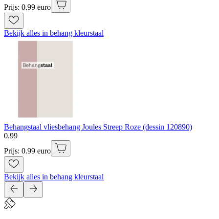
Prijs: 0.99 euro
Bekijk alles in behang kleurstaal
Behangstaal vliesbehang Joules Streep Roze (dessin 120890)
0
.
99
Prijs: 0.99 euro
Bekijk alles in behang kleurstaal