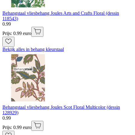
Behangstaal vliesbehang Joules Arts and Crafts Floral (dessin
118543)
0
.
99
Prijs: 0.99 euro
Bekijk alles in behang kleurstaal
Behangstaal vliesbehang Joules Scot Floral Multicolor (dessin
128929)
0
.
99
Prijs: 0.99 euro