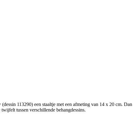
w (dessin 113290) een staaltje met een afmeting van 14 x 20 cm. Dan
e twijfelt tussen verschillende behangdessins.