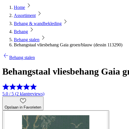
Home
Assortiment
Behang & wandbekleding
Behang
Behang stalen
Behangstaal vliesbehang Gaia groen/blauw (dessin 113290)
Behang stalen
Behangstaal vliesbehang Gaia g
5.0 / 5 (2 klantreviews)
Opslaan in Favorieten