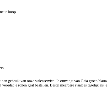
ine te koop.
ers
k dan gebruik van onze stalenservice. Je ontvangt van Gaia groen/blau
oordat je rollen gaat bestellen. Bestel meerdere staaltjes tegelijk als j