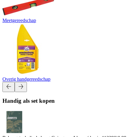
Meetgereedschap
Overig handgereedschap
Handig als set kopen