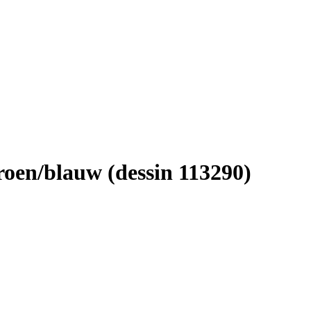
roen/blauw (dessin 113290)