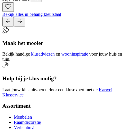
Bekijk alles in behang kleurstaal
Maak het mooier
Bekijk handige
klusadviezen
en
wooninspiratie
voor jouw huis en
tuin.
Hulp bij je klus nodig?
Laat jouw klus uitvoeren door een klusexpert met de
Karwei
Klusservice
Assortiment
Meubelen
Raamdecoratie
Verlichting