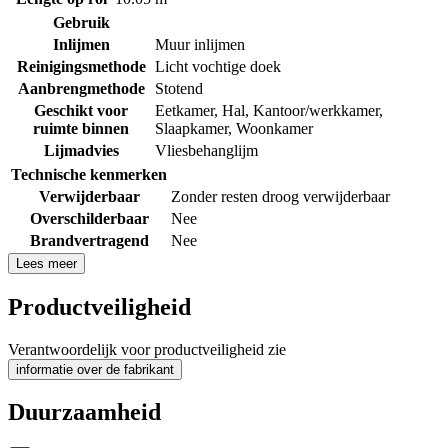
Gebruik
Inlijmen
Muur inlijmen
Reinigingsmethode
Licht vochtige doek
Aanbrengmethode
Stotend
Geschikt voor
Eetkamer
,
Hal
,
Kantoor/werkkamer
,
ruimte binnen
Slaapkamer
,
Woonkamer
Lijmadvies
Vliesbehanglijm
Technische kenmerken
Verwijderbaar
Zonder resten droog verwijderbaar
Overschilderbaar
Nee
Brandvertragend
Nee
Lees meer
Productveiligheid
Verantwoordelijk voor productveiligheid zie
informatie over de fabrikant
Duurzaamheid