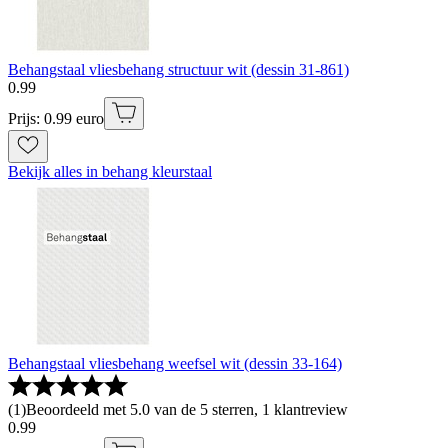
Behangstaal vliesbehang structuur wit (dessin 31-861)
0
.
99
Prijs: 0.99 euro
Bekijk alles in behang kleurstaal
Behangstaal vliesbehang weefsel wit (dessin 33-164)
(
1
)
Beoordeeld met 5.0 van de 5 sterren, 1 klantreview
0
.
99