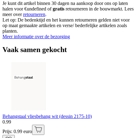
Je kunt dit artikel binnen 30 dagen na aankoop door ons op laten
halen voor €undefined of
gratis
retourneren in de bouwmarkt. Lees
meer over
retourneren
.
Let op: De bedenktijd en het kunnen retourneren gelden niet voor
op maat gemaakte artikelen en verse/ bederfelijke artikelen zoals
planten.
Meer informatie over de bezorging
Vaak samen gekocht
Behangstaal vliesbehang wit (dessin 2175-10)
0
.
99
Prijs: 0.99 euro