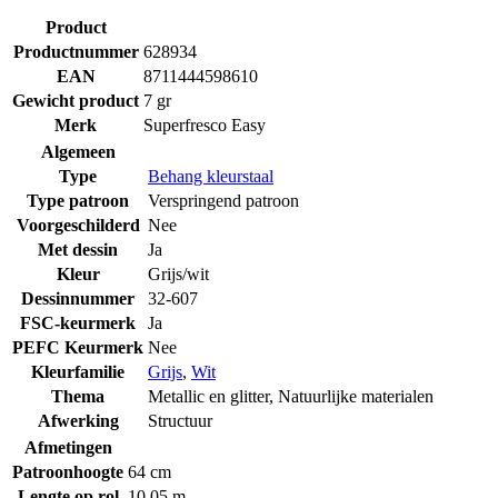
Product
Productnummer
628934
EAN
8711444598610
Gewicht product
7 gr
Merk
Superfresco Easy
Algemeen
Type
Behang kleurstaal
Type patroon
Verspringend patroon
Voorgeschilderd
Nee
Met dessin
Ja
Kleur
Grijs/wit
Dessinnummer
32-607
FSC-keurmerk
Ja
PEFC Keurmerk
Nee
Kleurfamilie
Grijs
,
Wit
Thema
Metallic en glitter
,
Natuurlijke materialen
Afwerking
Structuur
Afmetingen
Patroonhoogte
64 cm
Lengte op rol
10.05 m