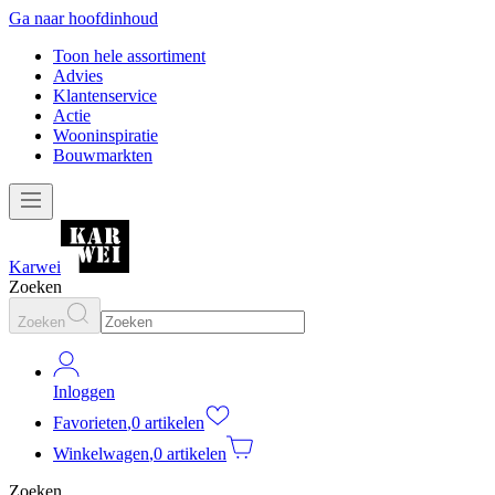
Ga naar hoofdinhoud
Toon hele assortiment
Advies
Klantenservice
Actie
Wooninspiratie
Bouwmarkten
Karwei
Zoeken
Zoeken
Inloggen
Favorieten
,
0 artikelen
Winkelwagen
,
0 artikelen
Zoeken