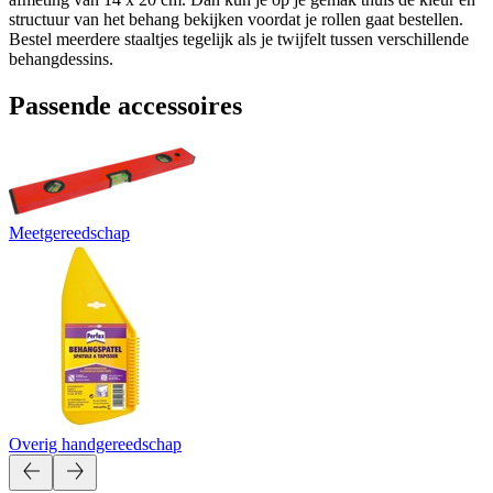
structuur van het behang bekijken voordat je rollen gaat bestellen.
Bestel meerdere staaltjes tegelijk als je twijfelt tussen verschillende
behangdessins.
Passende accessoires
Meetgereedschap
Overig handgereedschap