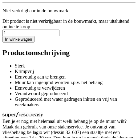
Niet verkrijgbaar in de bouwmarkt
Dit product is niet verkrijgbaar in de bouwmarkt, maar uitsluitend
online te koop.
In winkelwagen
Productomschrijving
Sterk
Krimpvrij
Eenvoudig aan te brengen
Muur kan ingelijmd worden i.p.v. het behang
Eenvoudig te verwijderen
Verantwoord geproduceerd
Geproduceerd met water gedragen inkten en vrij van
weekmakers
Ben je er nog niet helemaal uit welk behang je op de muur wilt?
Maak dan gebruik van onze stalenservice. Je ontvangt van
vliesbehang bellagio wit (dessin 32-607) een staaltje met een
afmeting van 14 x 20 cm. Dan kun je op je gemak thuis de kleur en