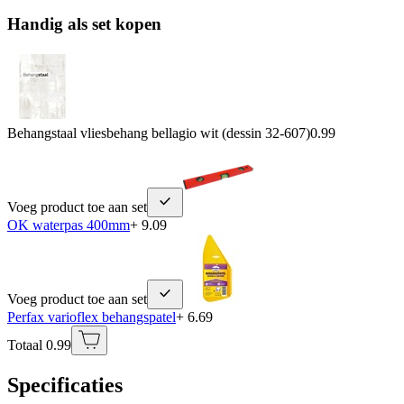
Handig als set kopen
Behangstaal vliesbehang bellagio wit (dessin 32-607)
0.99
Voeg product toe aan set
OK waterpas 400mm
+ 9.09
Voeg product toe aan set
Perfax varioflex behangspatel
+ 6.69
Totaal 0.99
Specificaties