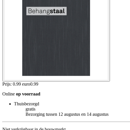
Prijs: 0.99 euro
0
.
99
Online
op voorraad
Thuisbezorgd
gratis
Bezorging tussen 12 augustus en 14 augustus
Niet verkrijgbaar in de bouwmarkt