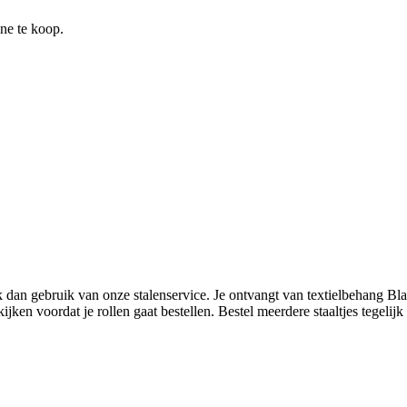
ine te koop.
 dan gebruik van onze stalenservice. Je ontvangt van textielbehang Bl
ken voordat je rollen gaat bestellen. Bestel meerdere staaltjes tegelijk 