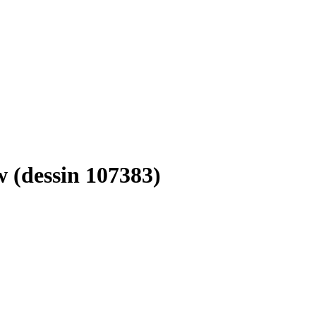
w (dessin 107383)