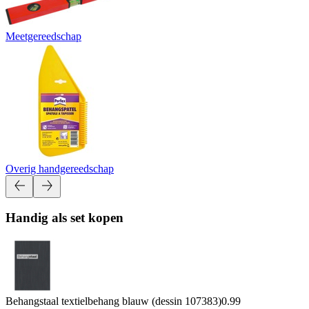
Meetgereedschap
Overig handgereedschap
Handig als set kopen
Behangstaal textielbehang blauw (dessin 107383)
0.99