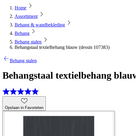
Home
Assortiment
Behang & wandbekleding
Behang
Behang stalen
Behangstaal textielbehang blauw (dessin 107383)
Behang stalen
Behangstaal textielbehang blau
Opslaan in Favorieten