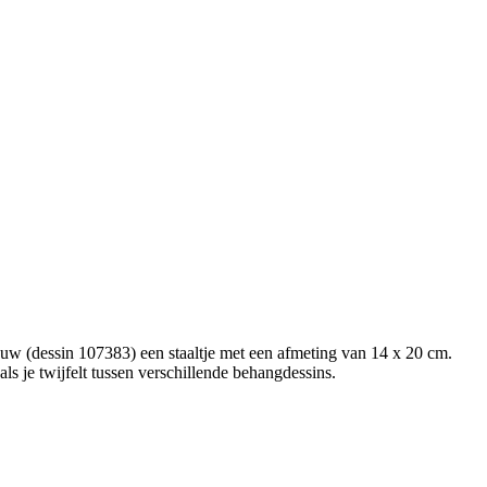
auw (dessin 107383) een staaltje met een afmeting van 14 x 20 cm.
als je twijfelt tussen verschillende behangdessins.