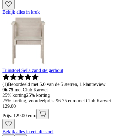
Bekijk alles in kruk
Tuinstoel Sella zand steigerhout
(
1
)
Beoordeeld met 5.0 van de 5 sterren, 1 klantreview
96.75
met Club Karwei
25% korting
25% korting
25% korting, voordeelprijs: 96.75 euro met Club Karwei
129
.
00
Prijs: 129.00 euro
Bekijk alles in eettafelstoel