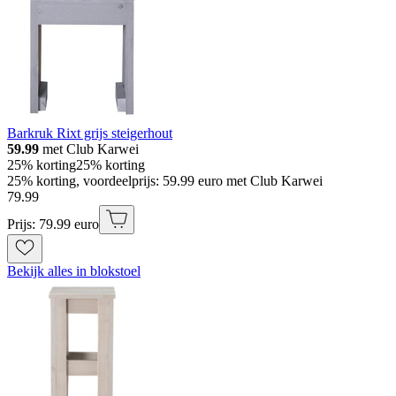
Barkruk Rixt grijs steigerhout
59.99
met Club Karwei
25% korting
25% korting
25% korting, voordeelprijs: 59.99 euro met Club Karwei
79
.
99
Prijs: 79.99 euro
Bekijk alles in blokstoel