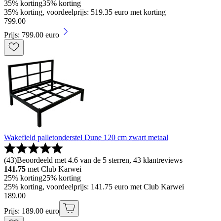
35% korting
35% korting
35% korting, voordeelprijs: 519.35 euro met korting
799
.
00
Prijs: 799.00 euro
Wakefield palletonderstel Dune 120 cm zwart metaal
(
43
)
Beoordeeld met 4.6 van de 5 sterren, 43 klantreviews
141.75
met Club Karwei
25% korting
25% korting
25% korting, voordeelprijs: 141.75 euro met Club Karwei
189
.
00
Prijs: 189.00 euro