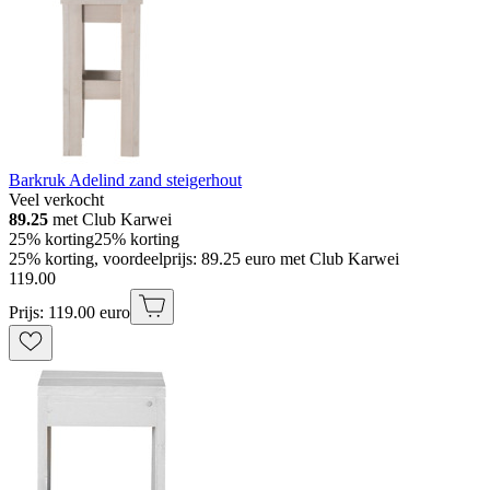
Barkruk Adelind zand steigerhout
Veel verkocht
89.25
met Club Karwei
25% korting
25% korting
25% korting, voordeelprijs: 89.25 euro met Club Karwei
119
.
00
Prijs: 119.00 euro