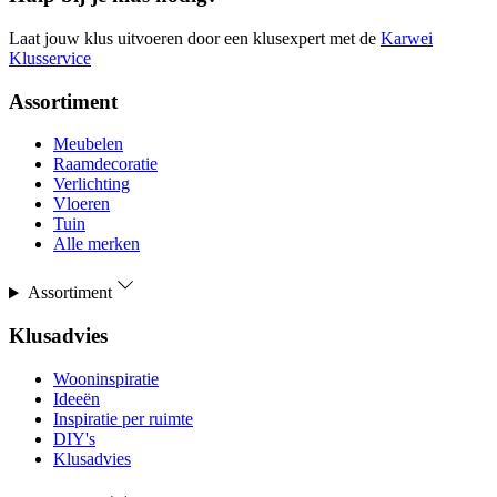
Laat jouw klus uitvoeren door een klusexpert met de
Karwei
Klusservice
Assortiment
Meubelen
Raamdecoratie
Verlichting
Vloeren
Tuin
Alle merken
Assortiment
Klusadvies
Wooninspiratie
Ideeën
Inspiratie per ruimte
DIY's
Klusadvies