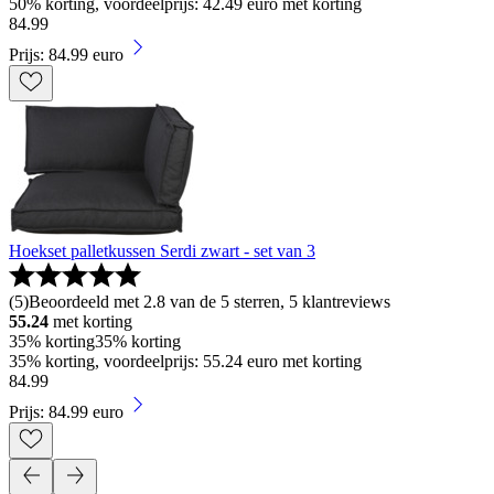
50% korting, voordeelprijs: 42.49 euro met korting
84
.
99
Prijs: 84.99 euro
Hoekset palletkussen Serdi zwart - set van 3
(
5
)
Beoordeeld met 2.8 van de 5 sterren, 5 klantreviews
55.24
met korting
35% korting
35% korting
35% korting, voordeelprijs: 55.24 euro met korting
84
.
99
Prijs: 84.99 euro