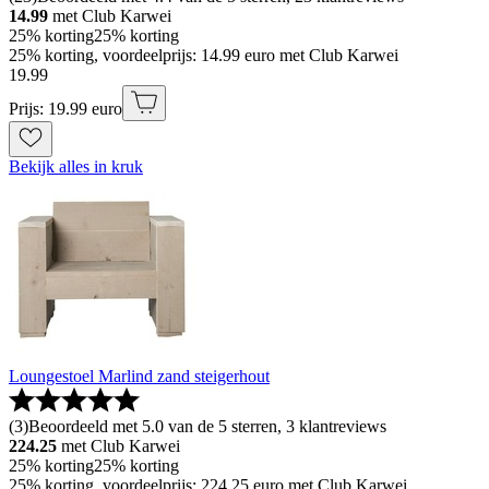
14.99
met Club Karwei
25% korting
25% korting
25% korting, voordeelprijs: 14.99 euro met Club Karwei
19
.
99
Prijs: 19.99 euro
Bekijk alles in kruk
Loungestoel Marlind zand steigerhout
(
3
)
Beoordeeld met 5.0 van de 5 sterren, 3 klantreviews
224.25
met Club Karwei
25% korting
25% korting
25% korting, voordeelprijs: 224.25 euro met Club Karwei