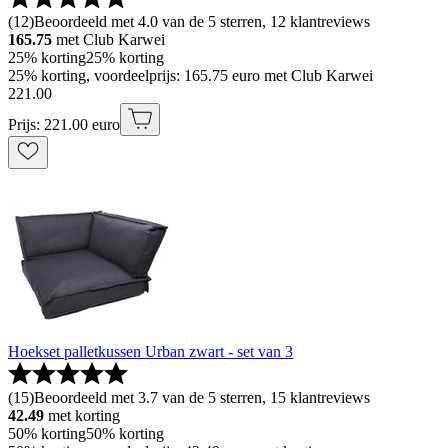
(
12
)
Beoordeeld met 4.0 van de 5 sterren, 12 klantreviews
165.75
met Club Karwei
25% korting
25% korting
25% korting, voordeelprijs: 165.75 euro met Club Karwei
221
.
00
Prijs: 221.00 euro
Hoekset palletkussen Urban zwart - set van 3
(
15
)
Beoordeeld met 3.7 van de 5 sterren, 15 klantreviews
42.49
met korting
50% korting
50% korting