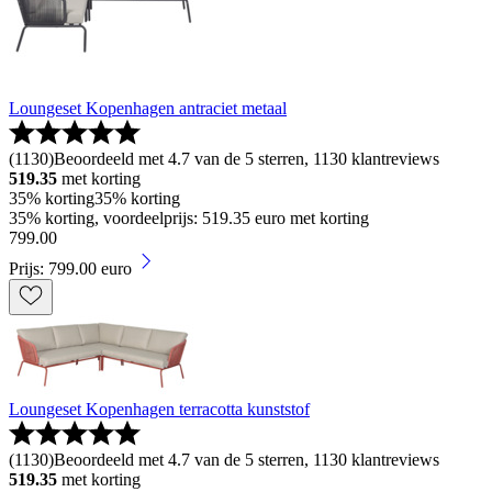
Loungeset Kopenhagen antraciet metaal
(
1130
)
Beoordeeld met 4.7 van de 5 sterren, 1130 klantreviews
519.35
met korting
35% korting
35% korting
35% korting, voordeelprijs: 519.35 euro met korting
799
.
00
Prijs: 799.00 euro
Loungeset Kopenhagen terracotta kunststof
(
1130
)
Beoordeeld met 4.7 van de 5 sterren, 1130 klantreviews
519.35
met korting