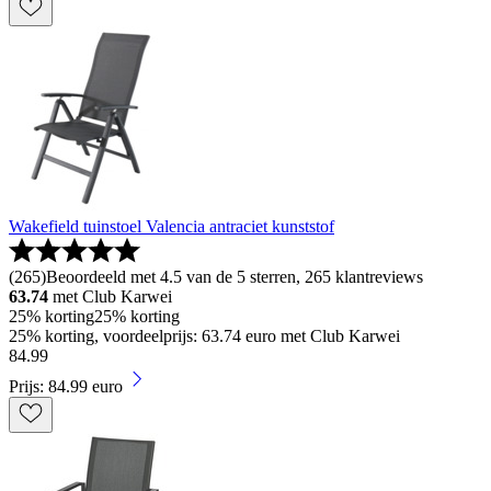
Wakefield tuinstoel Valencia antraciet kunststof
(
265
)
Beoordeeld met 4.5 van de 5 sterren, 265 klantreviews
63.74
met Club Karwei
25% korting
25% korting
25% korting, voordeelprijs: 63.74 euro met Club Karwei
84
.
99
Prijs: 84.99 euro