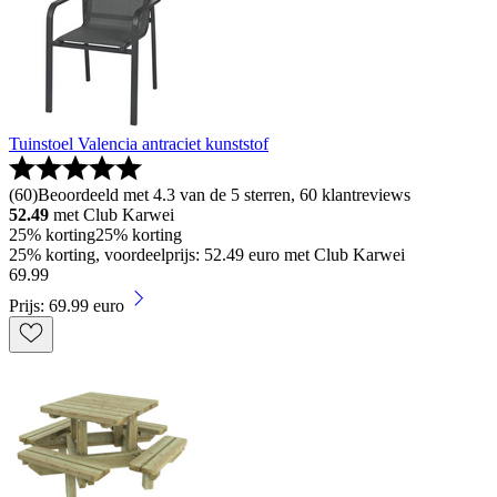
Tuinstoel Valencia antraciet kunststof
(
60
)
Beoordeeld met 4.3 van de 5 sterren, 60 klantreviews
52.49
met Club Karwei
25% korting
25% korting
25% korting, voordeelprijs: 52.49 euro met Club Karwei
69
.
99
Prijs: 69.99 euro