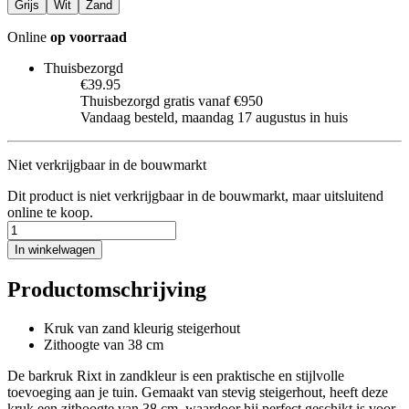
Grijs
Wit
Zand
Online
op voorraad
Thuisbezorgd
€39.95
Thuisbezorgd gratis vanaf €950
Vandaag besteld, maandag 17 augustus in huis
Niet verkrijgbaar in de bouwmarkt
Dit product is niet verkrijgbaar in de bouwmarkt, maar uitsluitend
online te koop.
In winkelwagen
Productomschrijving
Kruk van zand kleurig steigerhout
Zithoogte van 38 cm
De barkruk Rixt in zandkleur is een praktische en stijlvolle
toevoeging aan je tuin. Gemaakt van stevig steigerhout, heeft deze
kruk een zithoogte van 38 cm, waardoor hij perfect geschikt is voor