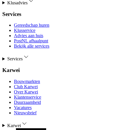
Klusadvies
Services
Gereedschap huren
Klusservice
Advies aan huis
PostNL afhaalpunt
Bekijk alle services
Services
Karwei
Bouwmarkten
Club Karwei
Over Karwei
Klantenservice
Duurzaamheid
Vacatures
Nieuwsbrief
Karwei