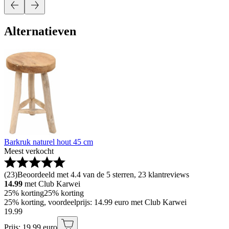
Alternatieven
Barkruk naturel hout 45 cm
Meest verkocht
(
23
)
Beoordeeld met 4.4 van de 5 sterren, 23 klantreviews
14.99
met Club Karwei
25% korting
25% korting
25% korting, voordeelprijs: 14.99 euro met Club Karwei
19
.
99
Prijs: 19.99 euro