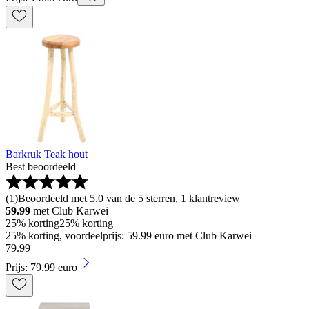
Barkruk Teak hout
Best beoordeeld
(
1
)
Beoordeeld met 5.0 van de 5 sterren, 1 klantreview
59.99
met Club Karwei
25% korting
25% korting
25% korting, voordeelprijs: 59.99 euro met Club Karwei
79
.
99
Prijs: 79.99 euro