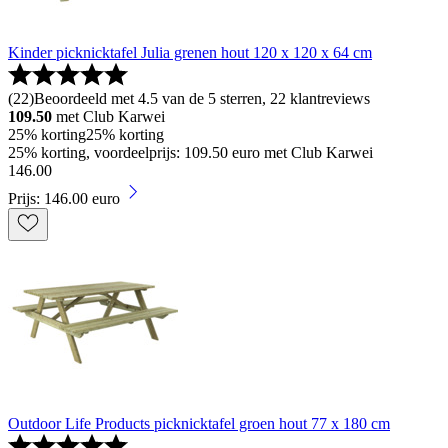
Kinder picknicktafel Julia grenen hout 120 x 120 x 64 cm
(
22
)
Beoordeeld met 4.5 van de 5 sterren, 22 klantreviews
109.50
met Club Karwei
25% korting
25% korting
25% korting, voordeelprijs: 109.50 euro met Club Karwei
146
.
00
Prijs: 146.00 euro
Outdoor Life Products picknicktafel groen hout 77 x 180 cm