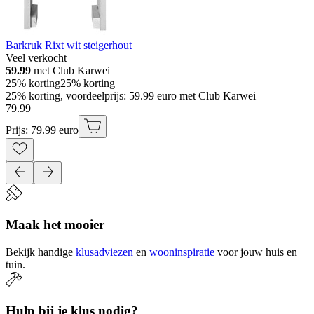
Barkruk Rixt wit steigerhout
Veel verkocht
59.99
met Club Karwei
25% korting
25% korting
25% korting, voordeelprijs: 59.99 euro met Club Karwei
79
.
99
Prijs: 79.99 euro
Maak het mooier
Bekijk handige
klusadviezen
en
wooninspiratie
voor jouw huis en
tuin.
Hulp bij je klus nodig?