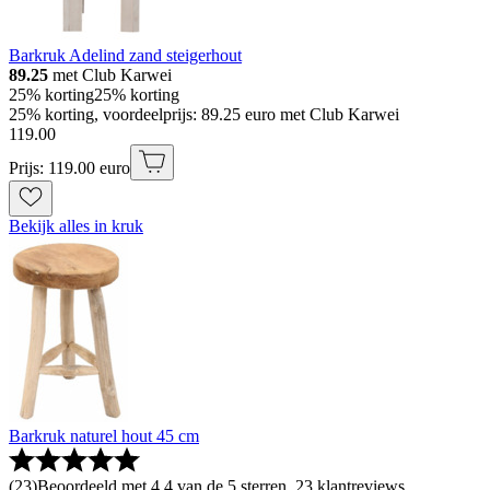
Barkruk Adelind zand steigerhout
89.25
met Club Karwei
25% korting
25% korting
25% korting, voordeelprijs: 89.25 euro met Club Karwei
119
.
00
Prijs: 119.00 euro
Bekijk alles in kruk
Barkruk naturel hout 45 cm
(
23
)
Beoordeeld met 4.4 van de 5 sterren, 23 klantreviews