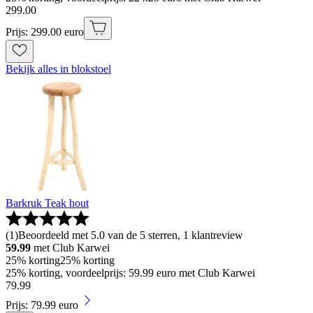
299
.
00
Prijs: 299.00 euro
Bekijk alles in blokstoel
Barkruk Teak hout
(
1
)
Beoordeeld met 5.0 van de 5 sterren, 1 klantreview
59.99
met Club Karwei
25% korting
25% korting
25% korting, voordeelprijs: 59.99 euro met Club Karwei
79
.
99
Prijs: 79.99 euro