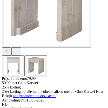
Prijs: 79.99 euro
79
.
99
59.99
met Club Karwei
25% korting
25% korting op alle tuinmeubelen alleen met de Club Karwei Kaart
Bekijk
alle producten uit deze actie.
Aanbieding t/m 16-08-2026
Kleur
: