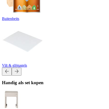
Buitenbeits
Vilt & glijnagels
Handig als set kopen