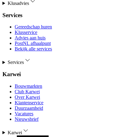
Klusadvies
Services
Gereedschap huren
Klusservice
Advies aan huis
PostNL afhaalpunt
Bekijk alle services
Services
Karwei
Bouwmarkten
Club Karwei
Over Karwei
Klantenservice
Duurzaamheid
Vacatures
Nieuwsbrief
Karwei