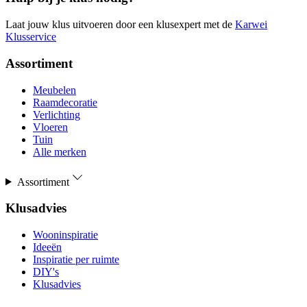
Laat jouw klus uitvoeren door een klusexpert met de
Karwei
Klusservice
Assortiment
Meubelen
Raamdecoratie
Verlichting
Vloeren
Tuin
Alle merken
Assortiment
Klusadvies
Wooninspiratie
Ideeën
Inspiratie per ruimte
DIY's
Klusadvies