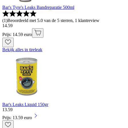
Bar's Tyre's Leaks Bandreparatie 500ml
(
1
)
Beoordeeld met 5.0 van de 5 sterren, 1 klantreview
14
.
59
Prijs: 14.59 euro
Bekijk alles in tireleak
Bar's Leaks Liquid 150gr
13
.
59
Prijs: 13.59 euro