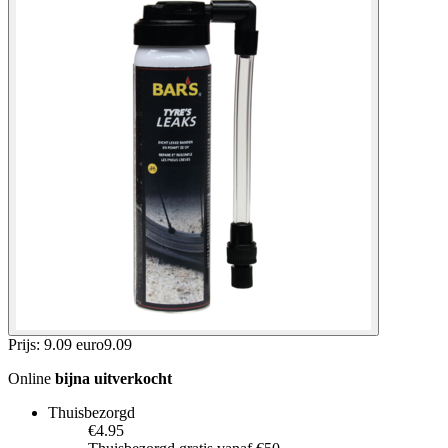
Prijs: 9.09 euro
9
.
09
Online
bijna uitverkocht
Thuisbezorgd
€4.95