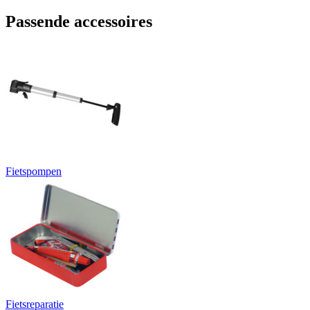
Passende accessoires
Fietspompen
Fietsreparatie