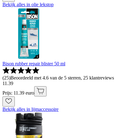
Bekijk alles in olie lekstop
Bison rubber repair blister 50 ml
(
25
)
Beoordeeld met 4.6 van de 5 sterren, 25 klantreviews
11
.
39
Prijs: 11.39 euro
Bekijk alles in lijmaccessoire