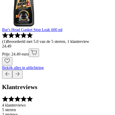
Bar's Head Gasket Stop Leak 600 ml
(
1
)
Beoordeeld met 5.0 van de 5 sterren, 1 klantreview
24
.
49
Prijs: 24.49 euro
Bekijk alles in afdichtring
Klantreviews
4 klantreviews
5 sterren
2 reviews