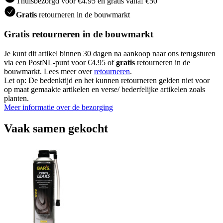
Thuisbezorgd voor €4.95 en gratis vanaf €50
Gratis
retourneren in de bouwmarkt
Gratis retourneren in de bouwmarkt
Je kunt dit artikel binnen 30 dagen na aankoop naar ons terugsturen
via een PostNL-punt voor €4.95 of
gratis
retourneren in de
bouwmarkt. Lees meer over
retourneren
.
Let op: De bedenktijd en het kunnen retourneren gelden niet voor
op maat gemaakte artikelen en verse/ bederfelijke artikelen zoals
planten.
Meer informatie over de bezorging
Vaak samen gekocht