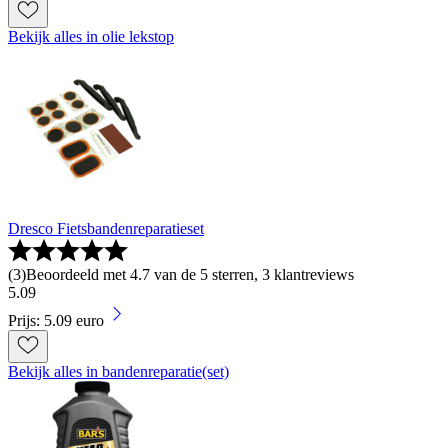
Bekijk alles in olie lekstop
Dresco Fietsbandenreparatieset
(
3
)
Beoordeeld met 4.7 van de 5 sterren, 3 klantreviews
5
.
09
Prijs: 5.09 euro
Bekijk alles in bandenreparatie(set)