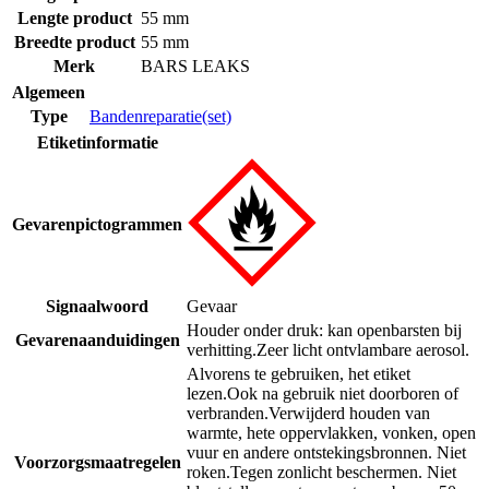
Lengte product
55 mm
Breedte product
55 mm
Merk
BARS LEAKS
Algemeen
Type
Bandenreparatie(set)
Etiketinformatie
Gevarenpictogrammen
Signaalwoord
Gevaar
Houder onder druk: kan openbarsten bij
Gevarenaanduidingen
verhitting.
Zeer licht ontvlambare aerosol.
Alvorens te gebruiken, het etiket
lezen.
Ook na gebruik niet doorboren of
verbranden.
Verwijderd houden van
warmte, hete oppervlakken, vonken, open
vuur en andere ontstekingsbronnen. Niet
Voorzorgsmaatregelen
roken.
Tegen zonlicht beschermen. Niet