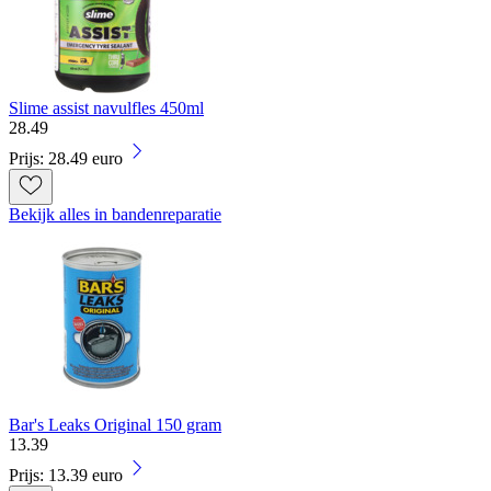
Slime assist navulfles 450ml
28
.
49
Prijs: 28.49 euro
Bekijk alles in bandenreparatie
Bar's Leaks Original 150 gram
13
.
39
Prijs: 13.39 euro