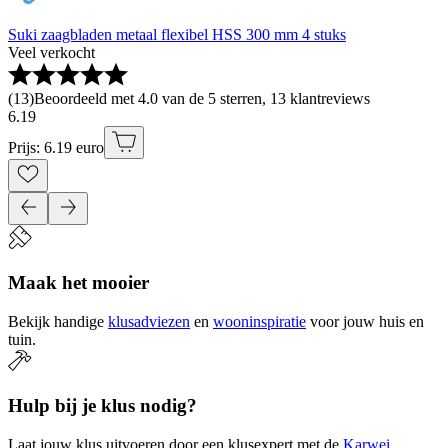
Suki zaagbladen metaal flexibel HSS 300 mm 4 stuks
Veel verkocht
(
13
)
Beoordeeld met 4.0 van de 5 sterren, 13 klantreviews
6
.
19
Prijs: 6.19 euro
Maak het mooier
Bekijk handige
klusadviezen
en
wooninspiratie
voor jouw huis en
tuin.
Hulp bij je klus nodig?
Laat jouw klus uitvoeren door een klusexpert met de
Karwei