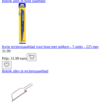
Bekijk alles in hout zaagblad
Irwin reciprozaagblad voor hout met spijkers - 5 stuks - 225 mm
31
.
99
Prijs: 31.99 euro
Bekijk alles in reciprozaagblad