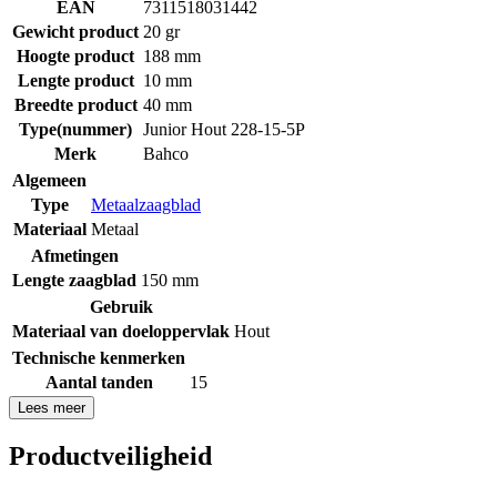
EAN
7311518031442
Gewicht product
20 gr
Hoogte product
188 mm
Lengte product
10 mm
Breedte product
40 mm
Type(nummer)
Junior Hout 228-15-5P
Merk
Bahco
Algemeen
Type
Metaalzaagblad
Materiaal
Metaal
Afmetingen
Lengte zaagblad
150 mm
Gebruik
Materiaal van doeloppervlak
Hout
Technische kenmerken
Aantal tanden
15
Lees meer
Productveiligheid