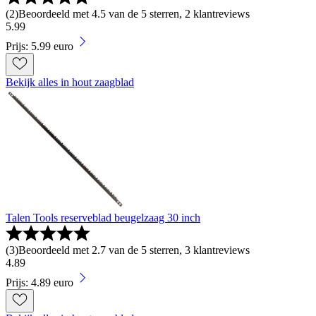
(
2
)
Beoordeeld met 4.5 van de 5 sterren, 2 klantreviews
5
.
99
Prijs: 5.99 euro
Bekijk alles in hout zaagblad
Talen Tools reserveblad beugelzaag 30 inch
(
3
)
Beoordeeld met 2.7 van de 5 sterren, 3 klantreviews
4
.
89
Prijs: 4.89 euro