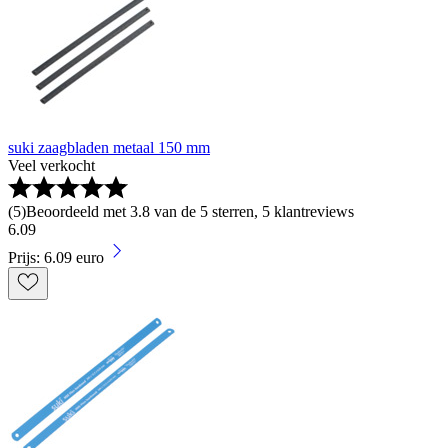
suki zaagbladen metaal 150 mm
Veel verkocht
(
5
)
Beoordeeld met 3.8 van de 5 sterren, 5 klantreviews
6
.
09
Prijs: 6.09 euro