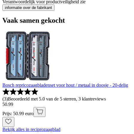
Verantwoordelijk voor productveiligheid zie
informatie over de fabrikant
Vaak samen gekocht
Bosch repricozaagbladenset voor hout / metaal in doosje - 20-delig
(
3
)
Beoordeeld met 5.0 van de 5 sterren, 3 klantreviews
50
.
99
Prijs: 50.99 euro
Bekijk alles in reciprozaagblad