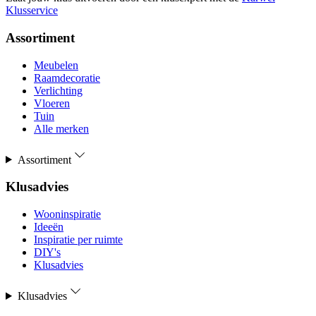
Klusservice
Assortiment
Meubelen
Raamdecoratie
Verlichting
Vloeren
Tuin
Alle merken
Assortiment
Klusadvies
Wooninspiratie
Ideeën
Inspiratie per ruimte
DIY's
Klusadvies
Klusadvies