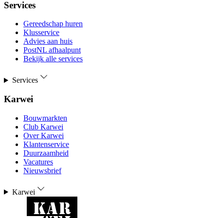
Services
Gereedschap huren
Klusservice
Advies aan huis
PostNL afhaalpunt
Bekijk alle services
Services
Karwei
Bouwmarkten
Club Karwei
Over Karwei
Klantenservice
Duurzaamheid
Vacatures
Nieuwsbrief
Karwei