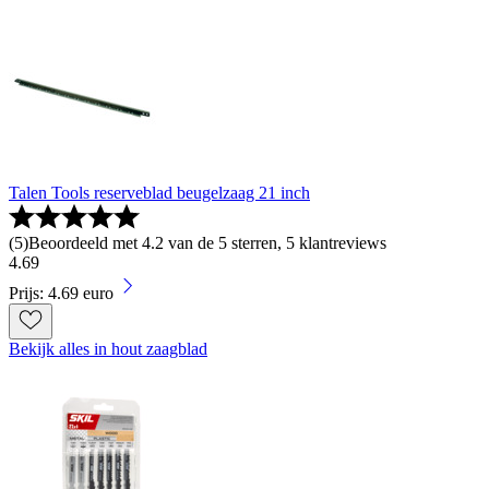
Talen Tools reserveblad beugelzaag 21 inch
(
5
)
Beoordeeld met 4.2 van de 5 sterren, 5 klantreviews
4
.
69
Prijs: 4.69 euro
Bekijk alles in hout zaagblad