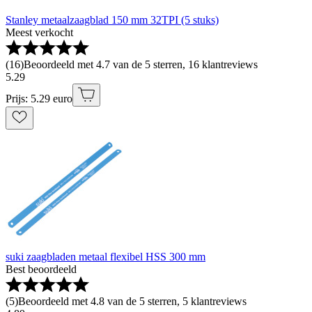
Stanley metaalzaagblad 150 mm 32TPI (5 stuks)
Meest verkocht
(
16
)
Beoordeeld met 4.7 van de 5 sterren, 16 klantreviews
5
.
29
Prijs: 5.29 euro
suki zaagbladen metaal flexibel HSS 300 mm
Best beoordeeld
(
5
)
Beoordeeld met 4.8 van de 5 sterren, 5 klantreviews