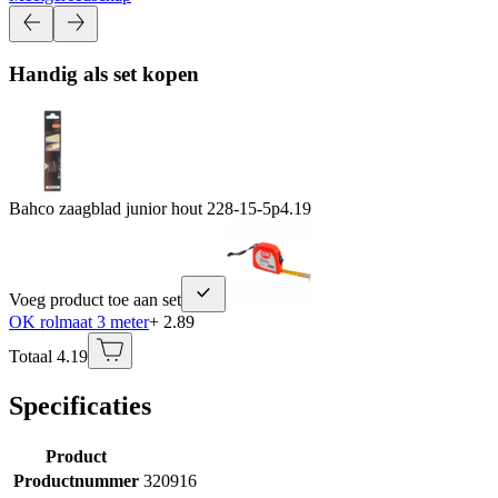
Handig als set kopen
Bahco zaagblad junior hout 228-15-5p
4.19
Voeg product toe aan set
OK rolmaat 3 meter
+ 2.89
Totaal 4.19
Specificaties
Product
Productnummer
320916