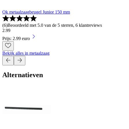
Ok metaalzaagbeugel Junior 150 mm
(
6
)
Beoordeeld met 5.0 van de 5 sterren, 6 klantreviews
2
.
99
Prijs: 2.99 euro
Bekijk alles in metaalzaag
Alternatieven