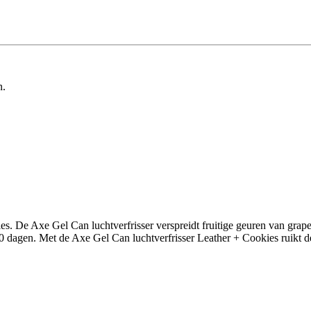
n.
es. De Axe Gel Can luchtverfrisser verspreidt fruitige geuren van grap
0 dagen. Met de Axe Gel Can luchtverfrisser Leather + Cookies ruikt de 