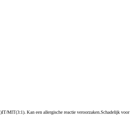
IT/MIT(3:1). Kan een allergische reactie veroorzaken.
Schadelijk voor