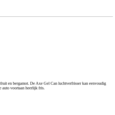
efruit en bergamot. De Axe Gel Can luchtverfrisser kan eenvoudig
auto voortaan heerlijk fris.