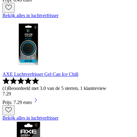
Bekijk alles in luchtverfrisser
AXE Luchtverfrisser Gel Can Ice Chill
(
1
)
Beoordeeld met 3.0 van de 5 sterren, 1 klantreview
7
.
29
Prijs: 7.29 euro
Bekijk alles in luchtverfrisser