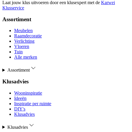
Laat jouw klus uitvoeren door een klusexpert met de
Karwei
Klusservice
Assortiment
Meubelen
Raamdecoratie
Verlichting
Vloeren
Tuin
Alle merken
Assortiment
Klusadvies
Wooninspiratie
Ideeën
Inspiratie per ruimte
DIY's
Klusadvies
Klusadvies