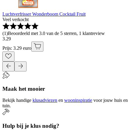
Luchtverfrisser Wonderboom Cocktail Fruit
Veel verkocht
(
1
)
Beoordeeld met 3.0 van de 5 sterren, 1 klantreview
3
.
29
Prijs: 3.29 euro
Maak het mooier
Bekijk handige
klusadviezen
en
wooninspiratie
voor jouw huis en
tuin.
Hulp bij je klus nodig?