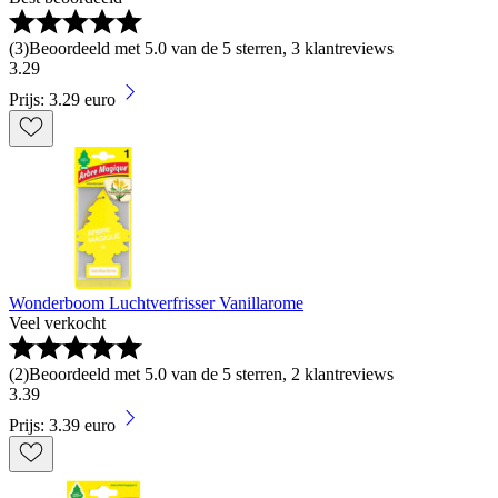
(
3
)
Beoordeeld met 5.0 van de 5 sterren, 3 klantreviews
3
.
29
Prijs: 3.29 euro
Wonderboom Luchtverfrisser Vanillarome
Veel verkocht
(
2
)
Beoordeeld met 5.0 van de 5 sterren, 2 klantreviews
3
.
39
Prijs: 3.39 euro