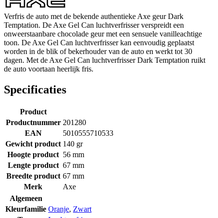
Verfris de auto met de bekende authentieke Axe geur Dark
Temptation. De Axe Gel Can luchtverfrisser verspreidt een
onweerstaanbare chocolade geur met een sensuele vanilleachtige
toon. De Axe Gel Can luchtverfrisser kan eenvoudig geplaatst
worden in de blik of bekerhouder van de auto en werkt tot 30
dagen. Met de Axe Gel Can luchtverfrisser Dark Temptation ruikt
de auto voortaan heerlijk fris.
Specificaties
Product
Productnummer
201280
EAN
5010555710533
Gewicht product
140 gr
Hoogte product
56 mm
Lengte product
67 mm
Breedte product
67 mm
Merk
Axe
Algemeen
Kleurfamilie
Oranje
,
Zwart