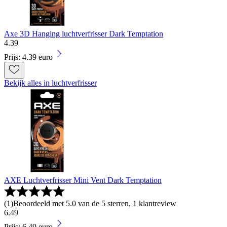
Axe 3D Hanging luchtverfrisser Dark Temptation
4
.
39
Prijs: 4.39 euro
Bekijk alles in luchtverfrisser
AXE Luchtverfrisser Mini Vent Dark Temptation
(
1
)
Beoordeeld met 5.0 van de 5 sterren, 1 klantreview
6
.
49
Prijs: 6.49 euro