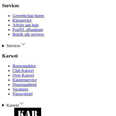
Services
Gereedschap huren
Klusservice
Advies aan huis
PostNL afhaalpunt
Bekijk alle services
Services
Karwei
Bouwmarkten
Club Karwei
Over Karwei
Klantenservice
Duurzaamheid
Vacatures
Nieuwsbrief
Karwei