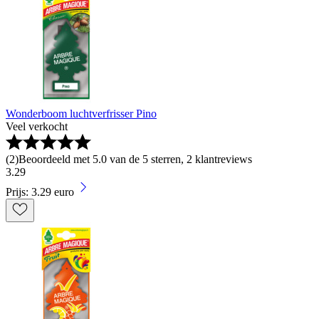
Wonderboom luchtverfrisser Pino
Veel verkocht
(
2
)
Beoordeeld met 5.0 van de 5 sterren, 2 klantreviews
3
.
29
Prijs: 3.29 euro