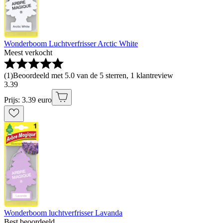
Wonderboom Luchtverfrisser Arctic White
Meest verkocht
(
1
)
Beoordeeld met 5.0 van de 5 sterren, 1 klantreview
3
.
39
Prijs: 3.39 euro
Wonderboom luchtverfrisser Lavanda
Best beoordeeld