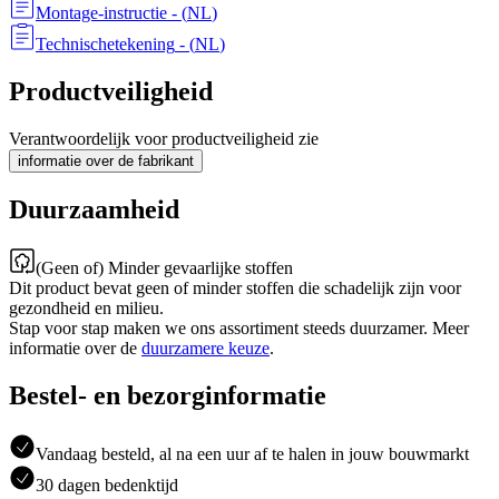
Montage-instructie
- (
NL
)
Technischetekening
- (
NL
)
Productveiligheid
Verantwoordelijk voor productveiligheid zie
informatie over de fabrikant
Duurzaamheid
(Geen of) Minder gevaarlijke stoffen
Dit product bevat geen of minder stoffen die schadelijk zijn voor
gezondheid en milieu.
Stap voor stap maken we ons assortiment steeds duurzamer. Meer
informatie over de
duurzamere keuze
.
Bestel- en bezorginformatie
Vandaag besteld, al na een uur af te halen in jouw bouwmarkt
30 dagen bedenktijd