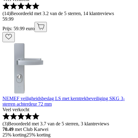
(
14
)
Beoordeeld met 3.2 van de 5 sterren, 14 klantreviews
59
.
99
Prijs: 59.99 euro
NEMEF veiligheidsbeslag LS met kerntrekbeveiliging SKG 3-
sterren achterdeur 72 mm
Veel verkocht
(
3
)
Beoordeeld met 3.7 van de 5 sterren, 3 klantreviews
70.49
met Club Karwei
25% korting
25% korting