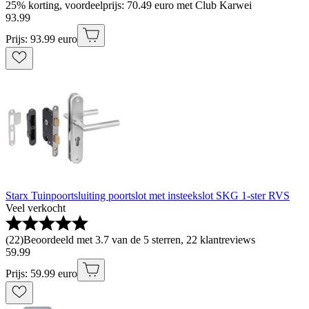
25% korting, voordeelprijs: 70.49 euro met Club Karwei
93
.
99
Prijs: 93.99 euro
Starx Tuinpoortsluiting poortslot met insteekslot SKG 1-ster RVS
Veel verkocht
(
22
)
Beoordeeld met 3.7 van de 5 sterren, 22 klantreviews
59
.
99
Prijs: 59.99 euro