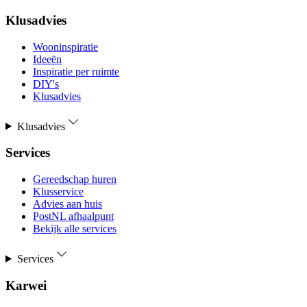
Klusadvies
Wooninspiratie
Ideeën
Inspiratie per ruimte
DIY's
Klusadvies
Klusadvies
Services
Gereedschap huren
Klusservice
Advies aan huis
PostNL afhaalpunt
Bekijk alle services
Services
Karwei