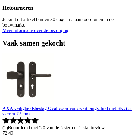
Retourneren
Je kunt dit artikel binnen 30 dagen na aankoop ruilen in de
bouwmarkt.
Meer informatie over de bezorging
Vaak samen gekocht
AXA veiligheidsbeslag Oval voordeur zwart langschild met SKG 3-
sterren 72 mm
(
1
)
Beoordeeld met 5.0 van de 5 sterren, 1 klantreview
72
.
49