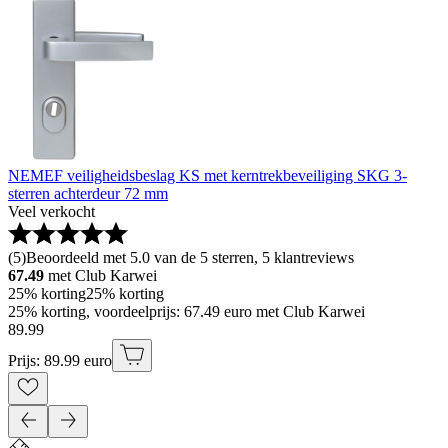
NEMEF veiligheidsbeslag KS met kerntrekbeveiliging SKG 3-
sterren achterdeur 72 mm
Veel verkocht
(
5
)
Beoordeeld met 5.0 van de 5 sterren, 5 klantreviews
67.49
met Club Karwei
25% korting
25% korting
25% korting, voordeelprijs: 67.49 euro met Club Karwei
89
.
99
Prijs: 89.99 euro