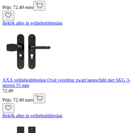
Prijs: 72.49 euro
Bekijk alles in veiligheidsbeslag
AXA veiligheidsbeslag Oval voordeur zwart langschild met SKG 3-
sterren 55 mm
72
.
49
Prijs: 72.49 euro
Bekijk alles in veiligheidsbeslag