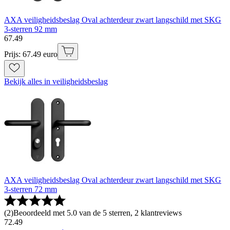
AXA veiligheidsbeslag Oval achterdeur zwart langschild met SKG
3-sterren 92 mm
67
.
49
Prijs: 67.49 euro
Bekijk alles in veiligheidsbeslag
AXA veiligheidsbeslag Oval achterdeur zwart langschild met SKG
3-sterren 72 mm
(
2
)
Beoordeeld met 5.0 van de 5 sterren, 2 klantreviews
72
.
49