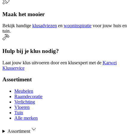
Maak het mooier
Bekijk handige
klusadviezen
en
wooninspiratie
voor jouw huis en
tuin.
Hulp bij je klus nodig?
Laat jouw klus uitvoeren door een klusexpert met de
Karwei
Klusservice
Assortiment
Meubelen
Raamdecoratie
Verlichting
Vloeren
Tuin
Alle merken
Assortiment