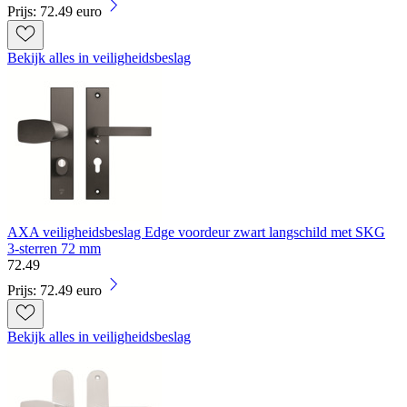
Prijs: 72.49 euro
Bekijk alles in veiligheidsbeslag
AXA veiligheidsbeslag Edge voordeur zwart langschild met SKG
3-sterren 72 mm
72
.
49
Prijs: 72.49 euro
Bekijk alles in veiligheidsbeslag