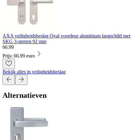
AXA veiligheidsbeslag Oval voordeur aluminium langschild met
SKG 3-sterren 92 mm
66
.
99
Prijs: 66.99 euro
Bekijk alles in veiligheidsbeslag
Alternatieven