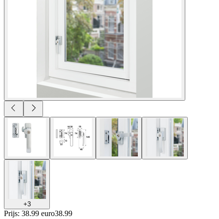
+
3
Prijs: 38.99 euro
38
.
99