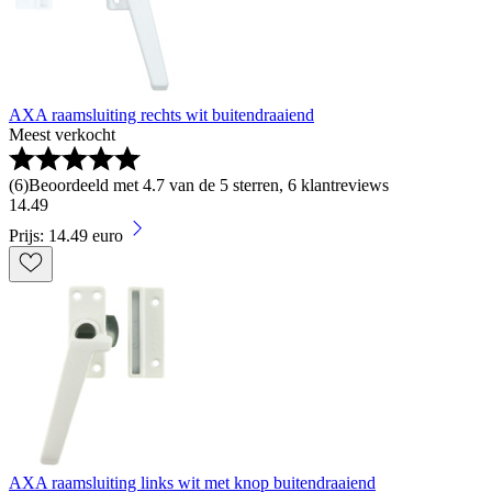
AXA raamsluiting rechts wit buitendraaiend
Meest verkocht
(
6
)
Beoordeeld met 4.7 van de 5 sterren, 6 klantreviews
14
.
49
Prijs: 14.49 euro
AXA raamsluiting links wit met knop buitendraaiend