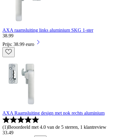
AXA raamsluiting links aluminium SKG 1-ster
38
.
99
Prijs: 38.99 euro
AXA Raamsluiting design met nok rechts aluminium
(
1
)
Beoordeeld met 4.0 van de 5 sterren, 1 klantreview
33
.
49