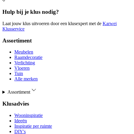
Hulp bij je klus nodig?
Laat jouw klus uitvoeren door een klusexpert met de
Karwei
Klusservice
Assortiment
Meubelen
Raamdecoratie
Verlichting
Vloeren
Tuin
Alle merken
Assortiment
Klusadvies
Wooninspiratie
Ideeën
Inspiratie per ruimte
DIY's