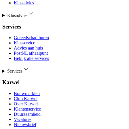
Klusadvies
Klusadvies
Services
Gereedschap huren
Klusservice
Advies aan huis
PostNL afhaalpunt
Bekijk alle services
Services
Karwei
Bouwmarkten
Club Karwei
Over Karwei
Klantenservice
Duurzaamheid
Vacatures
Nieuwsbrief