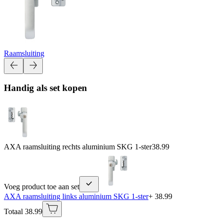
Raamsluiting
Handig als set kopen
AXA raamsluiting rechts aluminium SKG 1-ster
38.99
Voeg product toe aan set
AXA raamsluiting links aluminium SKG 1-ster
+ 38.99
Totaal 38.99