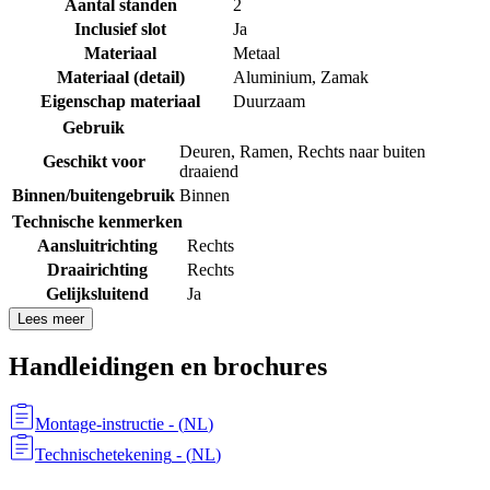
Aantal standen
2
Inclusief slot
Ja
Materiaal
Metaal
Materiaal (detail)
Aluminium
,
Zamak
Eigenschap materiaal
Duurzaam
Gebruik
Deuren
,
Ramen
,
Rechts naar buiten
Geschikt voor
draaiend
Binnen/buitengebruik
Binnen
Technische kenmerken
Aansluitrichting
Rechts
Draairichting
Rechts
Gelijksluitend
Ja
Lees meer
Handleidingen en brochures
Montage-instructie
- (
NL
)
Technischetekening
- (
NL
)