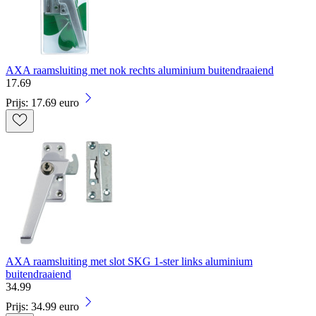
AXA raamsluiting met nok rechts aluminium buitendraaiend
17
.
69
Prijs: 17.69 euro
AXA raamsluiting met slot SKG 1-ster links aluminium
buitendraaiend
34
.
99
Prijs: 34.99 euro