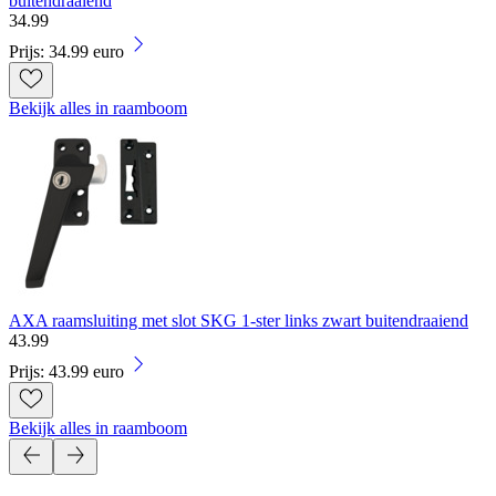
buitendraaiend
34
.
99
Prijs: 34.99 euro
Bekijk alles in raamboom
AXA raamsluiting met slot SKG 1-ster links zwart buitendraaiend
43
.
99
Prijs: 43.99 euro
Bekijk alles in raamboom