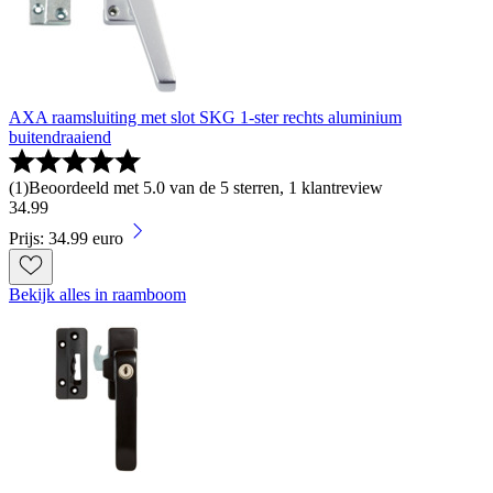
AXA raamsluiting met slot SKG 1-ster rechts aluminium
buitendraaiend
(
1
)
Beoordeeld met 5.0 van de 5 sterren, 1 klantreview
34
.
99
Prijs: 34.99 euro
Bekijk alles in raamboom