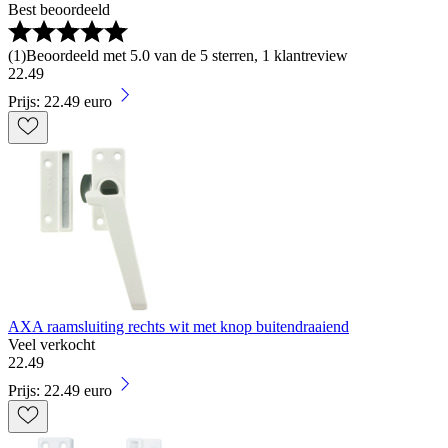
Best beoordeeld
(
1
)
Beoordeeld met 5.0 van de 5 sterren, 1 klantreview
22
.
49
Prijs: 22.49 euro
AXA raamsluiting rechts wit met knop buitendraaiend
Veel verkocht
22
.
49
Prijs: 22.49 euro