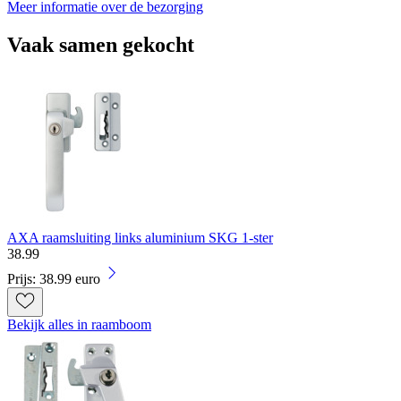
Meer informatie over de bezorging
Vaak samen gekocht
AXA raamsluiting links aluminium SKG 1-ster
38
.
99
Prijs: 38.99 euro
Bekijk alles in raamboom