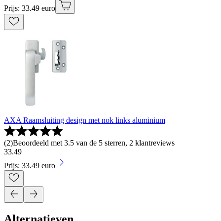
Prijs: 33.49 euro
AXA Raamsluiting design met nok links aluminium
(
2
)
Beoordeeld met 3.5 van de 5 sterren, 2 klantreviews
33
.
49
Prijs: 33.49 euro
Alternatieven