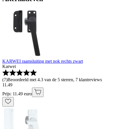
KARWEI raamsluiting met nok rechts zwart
Karwei
(
7
)
Beoordeeld met 4.3 van de 5 sterren, 7 klantreviews
11
.
49
Prijs: 11.49 euro