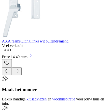
AXA raamsluiting links wit buitendraaiend
Veel verkocht
14
.
49
Prijs: 14.49 euro
Maak het mooier
Bekijk handige
klusadviezen
en
wooninspiratie
voor jouw huis en
tuin.