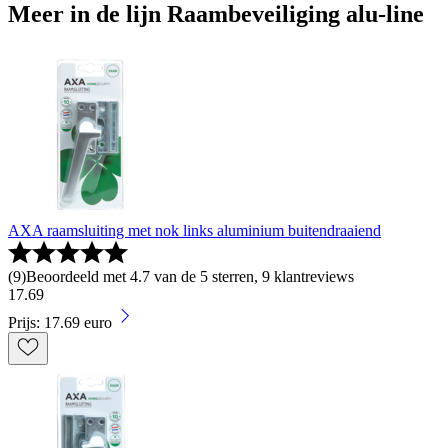
Meer in de lijn Raambeveiliging alu-line
AXA raamsluiting met nok links aluminium buitendraaiend
(
9
)
Beoordeeld met 4.7 van de 5 sterren, 9 klantreviews
17
.
69
Prijs: 17.69 euro