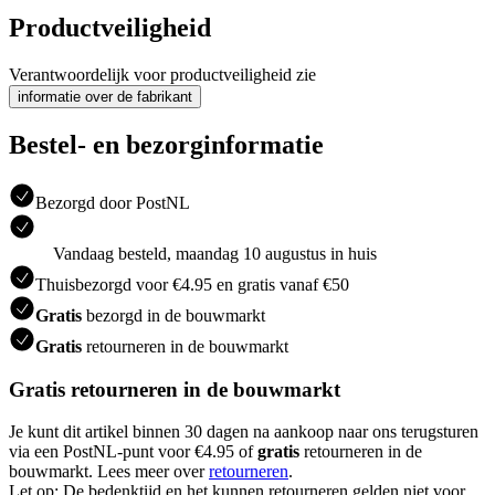
Productveiligheid
Verantwoordelijk voor productveiligheid zie
informatie over de fabrikant
Bestel- en bezorginformatie
Bezorgd door PostNL
Vandaag besteld, maandag 10 augustus in huis
Thuisbezorgd voor €4.95 en gratis vanaf €50
Gratis
bezorgd in de bouwmarkt
Gratis
retourneren in de bouwmarkt
Gratis retourneren in de bouwmarkt
Je kunt dit artikel binnen 30 dagen na aankoop naar ons terugsturen
via een PostNL-punt voor €4.95 of
gratis
retourneren in de
bouwmarkt. Lees meer over
retourneren
.
Let op: De bedenktijd en het kunnen retourneren gelden niet voor