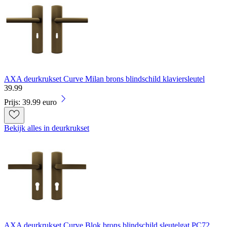
AXA deurkrukset Curve Milan brons blindschild klaviersleutel
39
.
99
Prijs: 39.99 euro
Bekijk alles in deurkrukset
AXA deurkrukset Curve Blok brons blindschild sleutelgat PC72