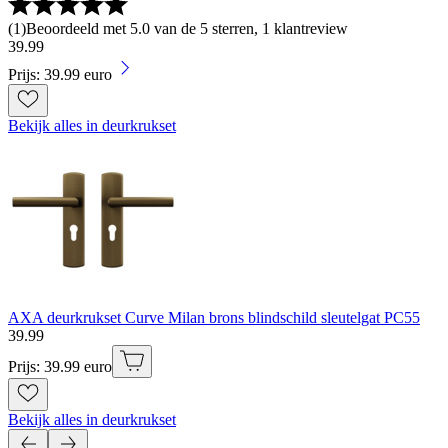
(
1
)
Beoordeeld met 5.0 van de 5 sterren, 1 klantreview
39
.
99
Prijs: 39.99 euro
Bekijk alles in deurkrukset
AXA deurkrukset Curve Milan brons blindschild sleutelgat PC55
39
.
99
Prijs: 39.99 euro
Bekijk alles in deurkrukset