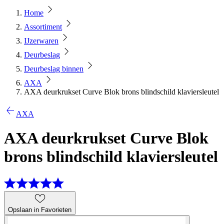
Home
Assortiment
IJzerwaren
Deurbeslag
Deurbeslag binnen
AXA
AXA deurkrukset Curve Blok brons blindschild klaviersleutel
AXA
AXA deurkrukset Curve Blok
brons blindschild klaviersleutel
Opslaan in Favorieten