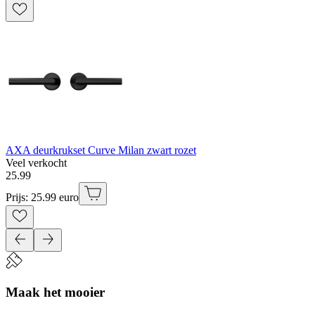
AXA deurkrukset Curve Milan zwart rozet
Veel verkocht
25
.
99
Prijs: 25.99 euro
Maak het mooier