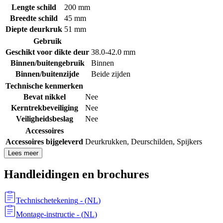
Lengte schild
200 mm
Breedte schild
45 mm
Diepte deurkruk
51 mm
Gebruik
Geschikt voor dikte deur
38.0-42.0 mm
Binnen/buitengebruik
Binnen
Binnen/buitenzijde
Beide zijden
Technische kenmerken
Bevat nikkel
Nee
Kerntrekbeveiliging
Nee
Veiligheidsbeslag
Nee
Accessoires
Accessoires bijgeleverd
Deurkrukken
,
Deurschilden
,
Spijkers
Lees meer
Handleidingen en brochures
Technischetekening
- (
NL
)
Montage-instructie
- (
NL
)