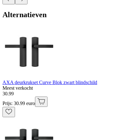
Alternatieven
AXA deurkrukset Curve Blok zwart blindschild
Meest verkocht
30
.
99
Prijs: 30.99 euro