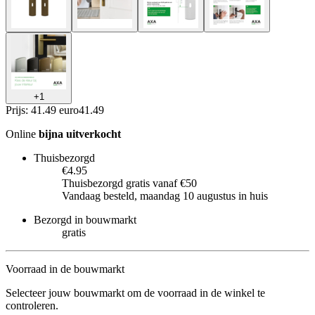
+
1
Prijs: 41.49 euro
41
.
49
Online
bijna uitverkocht
Thuisbezorgd
€4.95
Thuisbezorgd gratis vanaf €50
Vandaag besteld, maandag 10 augustus in huis
Bezorgd in bouwmarkt
gratis
Voorraad in de bouwmarkt
Selecteer jouw bouwmarkt om de voorraad in de winkel te
controleren.