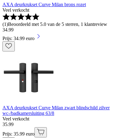
AXA deurkrukset Curve Milan brons rozet
Veel verkocht
(
1
)
Beoordeeld met 5.0 van de 5 sterren, 1 klantreview
34
.
99
Prijs: 34.99 euro
AXA deurkrukset Curve Milan zwart blindschild zilver
wc-/badkamersluiting 63/8
Veel verkocht
35
.
99
Prijs: 35.99 euro