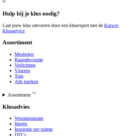
Hulp bij je klus nodig?
Laat jouw klus uitvoeren door een klusexpert met de
Karwei
Klusservice
Assortiment
Meubelen
Raamdecoratie
Verlichting
Vloeren
Tuin
Alle merken
Assortiment
Klusadvies
Wooninspiratie
Ideeën
Inspiratie per ruimte
DIY's