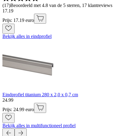
(
17
)
Beoordeeld met 4.8 van de 5 sterren, 17 klantreviews
17
.
19
Prijs: 17.19 euro
Bekijk alles in eindprofiel
Eindprofiel titanium 280 x 2,0 x 0,7 cm
24
.
99
Prijs: 24.99 euro
Bekijk alles in multifunctioneel profiel