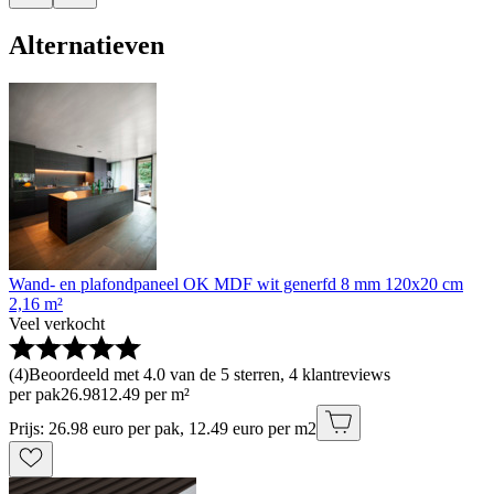
Alternatieven
Wand- en plafondpaneel OK MDF wit generfd 8 mm 120x20 cm
2,16 m²
Veel verkocht
(
4
)
Beoordeeld met 4.0 van de 5 sterren, 4 klantreviews
per pak
26
.
98
12.49 per m²
Prijs: 26.98 euro per pak, 12.49 euro per m2