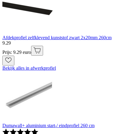
Afdekprofiel zelfklevend kunststof zwart 2x20mm 260cm
9
.
29
Prijs: 9.29 euro
Bekijk alles in afwerkprofiel
Dumawall+ aluminium start-/ eindprofiel 260 cm