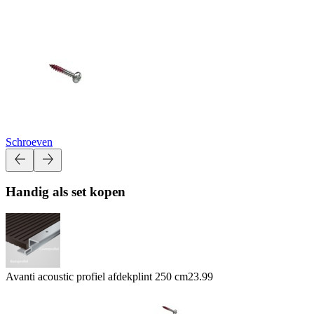
Schroeven
Handig als set kopen
Avanti acoustic profiel afdekplint 250 cm
23.99