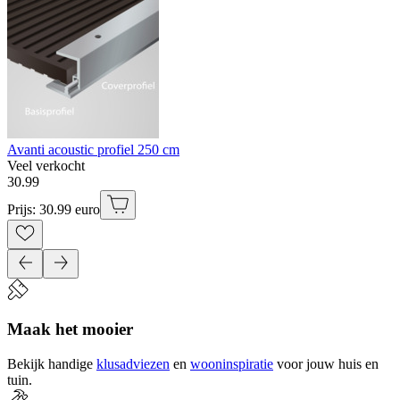
Avanti acoustic profiel 250 cm
Veel verkocht
30
.
99
Prijs: 30.99 euro
Maak het mooier
Bekijk handige
klusadviezen
en
wooninspiratie
voor jouw huis en
tuin.