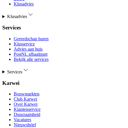
Klusadvies
Klusadvies
Services
Gereedschap huren
Klusservice
Advies aan huis
PostNL afhaalpunt
Bekijk alle services
Services
Karwei
Bouwmarkten
Club Karwei
Over Karwei
Klantenservice
Duurzaamheid
Vacatures
Nieuwsbrief