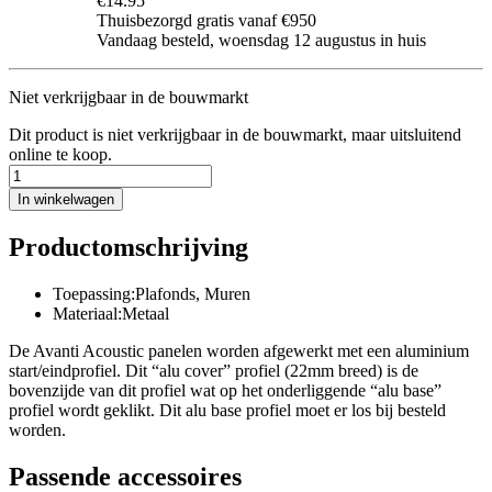
€14.95
Thuisbezorgd gratis vanaf €950
Vandaag besteld, woensdag 12 augustus in huis
Niet verkrijgbaar in de bouwmarkt
Dit product is niet verkrijgbaar in de bouwmarkt, maar uitsluitend
online te koop.
In winkelwagen
Productomschrijving
Toepassing:Plafonds, Muren
Materiaal:Metaal
De Avanti Acoustic panelen worden afgewerkt met een aluminium
start/eindprofiel. Dit “alu cover” profiel (22mm breed) is de
bovenzijde van dit profiel wat op het onderliggende “alu base”
profiel wordt geklikt. Dit alu base profiel moet er los bij besteld
worden.
Passende accessoires