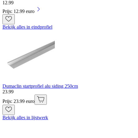
12
.
99
Prijs: 12.99 euro
Bekijk alles in eindprofiel
Dumaclin startprofiel alu siding 250cm
23
.
99
Prijs: 23.99 euro
Bekijk alles in lijstwerk