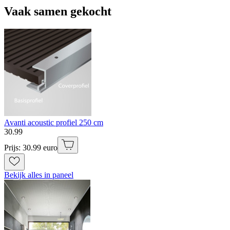
Vaak samen gekocht
Avanti acoustic profiel 250 cm
30
.
99
Prijs: 30.99 euro
Bekijk alles in paneel