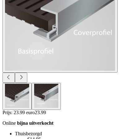
Prijs: 23.99 euro
23
.
99
Online
bijna uitverkocht
Thuisbezorgd