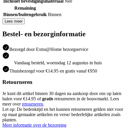
Inclusief bevestigingsmateriaal
Nee
Remaining
Binnen/buitengebruik
Binnen
Lees meer
Bestel- en bezorginformatie
Bezorgd door Extra@Home bezorgservice
Vandaag besteld, woensdag 12 augustus in huis
Thuisbezorgd voor €14.95 en gratis vanaf €950
Retourneren
Je kunt dit artikel binnen 30 dagen na aankoop door ons op laten
halen voor €14.95 of
gratis
retourneren in de bouwmarkt. Lees
meer over
retourneren
.
Let op: De bedenktijd en het kunnen retourneren gelden niet voor
op maat gemaakte artikelen en verse/ bederfelijke artikelen zoals
planten.
Meer informatie over de bezorging