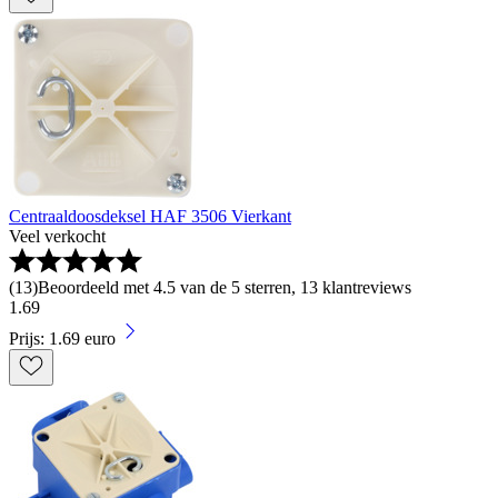
Centraaldoosdeksel HAF 3506 Vierkant
Veel verkocht
(
13
)
Beoordeeld met 4.5 van de 5 sterren, 13 klantreviews
1
.
69
Prijs: 1.69 euro