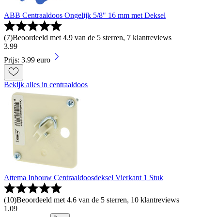
ABB Centraaldoos Ongelijk 5/8" 16 mm met Deksel
(
7
)
Beoordeeld met 4.9 van de 5 sterren, 7 klantreviews
3
.
99
Prijs: 3.99 euro
Bekijk alles in centraaldoos
Attema Inbouw Centraaldoosdeksel Vierkant 1 Stuk
(
10
)
Beoordeeld met 4.6 van de 5 sterren, 10 klantreviews
1
.
09