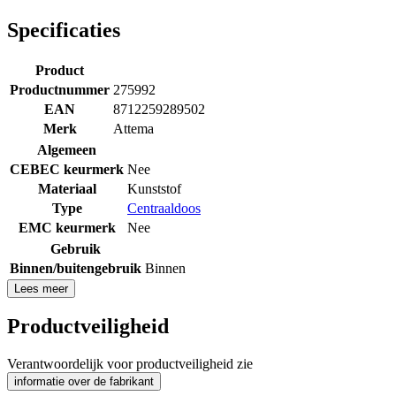
Specificaties
Product
Productnummer
275992
EAN
8712259289502
Merk
Attema
Algemeen
CEBEC keurmerk
Nee
Materiaal
Kunststof
Type
Centraaldoos
EMC keurmerk
Nee
Gebruik
Binnen/buitengebruik
Binnen
Lees meer
Productveiligheid
Verantwoordelijk voor productveiligheid zie
informatie over de fabrikant