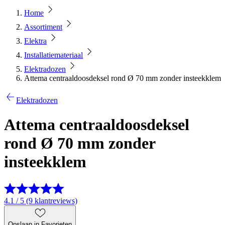
Home
Assortiment
Elektra
Installatiemateriaal
Elektradozen
Attema centraaldoosdeksel rond Ø 70 mm zonder insteekklem
Elektradozen
Attema centraaldoosdeksel
rond Ø 70 mm zonder
insteekklem
4.1 / 5 (9 klantreviews)
Opslaan in Favorieten