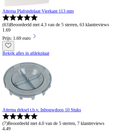
Attema Plafondplaat Vierkant 113 mm
(
63
)
Beoordeeld met 4.3 van de 5 sterren, 63 klantreviews
1
.
69
Prijs: 1.69 euro
Bekijk alles in afdekplaat
Attema deksel t.b.v. Inbouwdoos 10 Stuks
(
7
)
Beoordeeld met 4.0 van de 5 sterren, 7 klantreviews
4
.
49