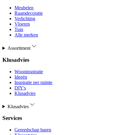
Meubelen
Raamdecoratie
Verlichting
Vloeren
Tuin
Alle merken
Assortiment
Klusadvies
Wooninspiratie
Ideeën
Inspiratie per ruimte
DIY's
Klusadvies
Klusadvies
Services
Gereedschap huren