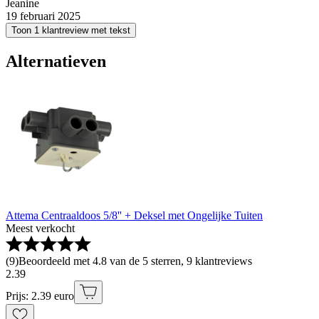
Jeanine
19 februari 2025
Toon 1 klantreview met tekst
Alternatieven
Attema Centraaldoos 5/8'' + Deksel met Ongelijke Tuiten
Meest verkocht
(
9
)
Beoordeeld met 4.8 van de 5 sterren, 9 klantreviews
2
.
39
Prijs: 2.39 euro