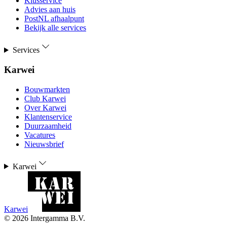
Klusservice
Advies aan huis
PostNL afhaalpunt
Bekijk alle services
Services
Karwei
Bouwmarkten
Club Karwei
Over Karwei
Klantenservice
Duurzaamheid
Vacatures
Nieuwsbrief
Karwei
Karwei
©
2026
Intergamma B.V.