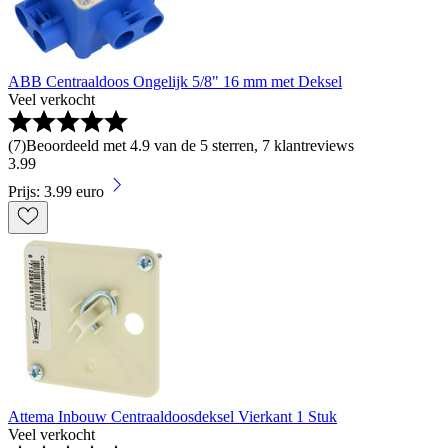
ABB Centraaldoos Ongelijk 5/8" 16 mm met Deksel
Veel verkocht
(
7
)
Beoordeeld met 4.9 van de 5 sterren, 7 klantreviews
3
.
99
Prijs: 3.99 euro
Attema Inbouw Centraaldoosdeksel Vierkant 1 Stuk
Veel verkocht