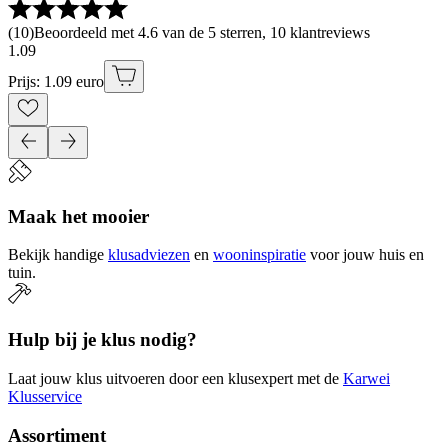
(
10
)
Beoordeeld met 4.6 van de 5 sterren, 10 klantreviews
1
.
09
Prijs: 1.09 euro
Maak het mooier
Bekijk handige
klusadviezen
en
wooninspiratie
voor jouw huis en
tuin.
Hulp bij je klus nodig?
Laat jouw klus uitvoeren door een klusexpert met de
Karwei
Klusservice
Assortiment