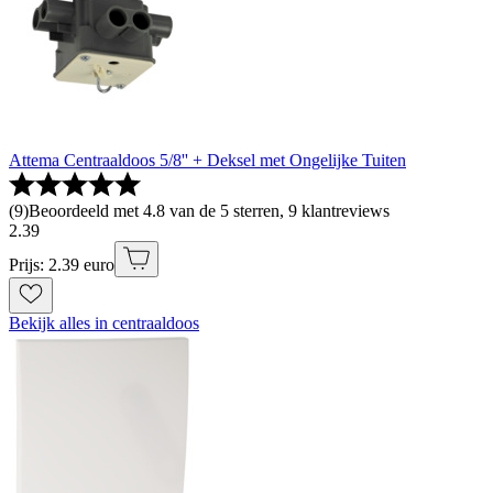
Attema Centraaldoos 5/8'' + Deksel met Ongelijke Tuiten
(
9
)
Beoordeeld met 4.8 van de 5 sterren, 9 klantreviews
2
.
39
Prijs: 2.39 euro
Bekijk alles in centraaldoos