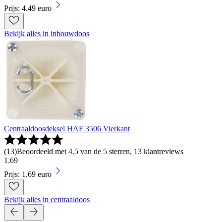
Prijs: 4.49 euro
Bekijk alles in inbouwdoos
Centraaldoosdeksel HAF 3506 Vierkant
(
13
)
Beoordeeld met 4.5 van de 5 sterren, 13 klantreviews
1
.
69
Prijs: 1.69 euro
Bekijk alles in centraaldoos