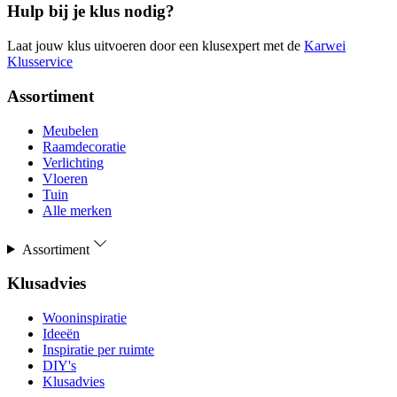
Hulp bij je klus nodig?
Laat jouw klus uitvoeren door een klusexpert met de
Karwei
Klusservice
Assortiment
Meubelen
Raamdecoratie
Verlichting
Vloeren
Tuin
Alle merken
Assortiment
Klusadvies
Wooninspiratie
Ideeën
Inspiratie per ruimte
DIY's
Klusadvies