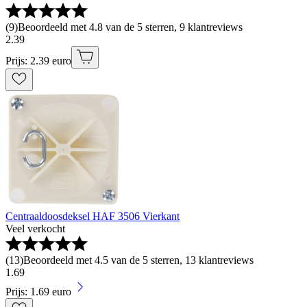
(
9
)
Beoordeeld met 4.8 van de 5 sterren, 9 klantreviews
2
.
39
Prijs: 2.39 euro
Centraaldoosdeksel HAF 3506 Vierkant
Veel verkocht
(
13
)
Beoordeeld met 4.5 van de 5 sterren, 13 klantreviews
1
.
69
Prijs: 1.69 euro