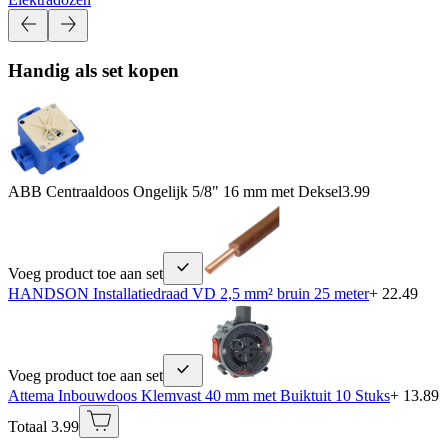
Handig als set kopen
ABB Centraaldoos Ongelijk 5/8" 16 mm met Deksel
3.99
Voeg product toe aan set
HANDSON Installatiedraad VD 2,5 mm² bruin 25 meter
+ 22.49
Voeg product toe aan set
Attema Inbouwdoos Klemvast 40 mm met Buiktuit 10 Stuks
+ 13.89
Totaal 3.99