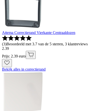
Attema Correctierand Vierkante Centraaldozen
(
3
)
Beoordeeld met 3.7 van de 5 sterren, 3 klantreviews
2
.
39
Prijs: 2.39 euro
Bekijk alles in correctierand