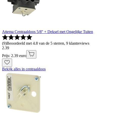
Attema Centraaldoos 5/8'' + Deksel met Ongelijke Tuiten
(
9
)
Beoordeeld met 4.8 van de 5 sterren, 9 klantreviews
2
.
39
Prijs: 2.39 euro
Bekijk alles in centraaldoos