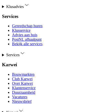
Klusadvies
Services
Gereedschap huren
Klusservice
Advies aan huis
PostNL afhaalpunt
Bekijk alle services
Services
Karwei
Bouwmarkten
Club Karwei
Over Karwei
Klantenservice
Duurzaamheid
Vacatures
Nieuwsbrief