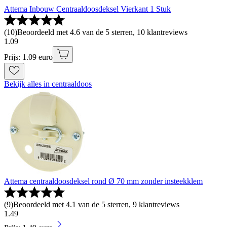
Attema Inbouw Centraaldoosdeksel Vierkant 1 Stuk
(
10
)
Beoordeeld met 4.6 van de 5 sterren, 10 klantreviews
1
.
09
Prijs: 1.09 euro
Bekijk alles in centraaldoos
Attema centraaldoosdeksel rond Ø 70 mm zonder insteekklem
(
9
)
Beoordeeld met 4.1 van de 5 sterren, 9 klantreviews
1
.
49