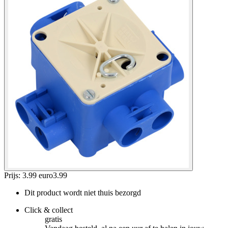
Prijs: 3.99 euro
3
.
99
Dit product wordt niet thuis bezorgd
Click & collect
gratis