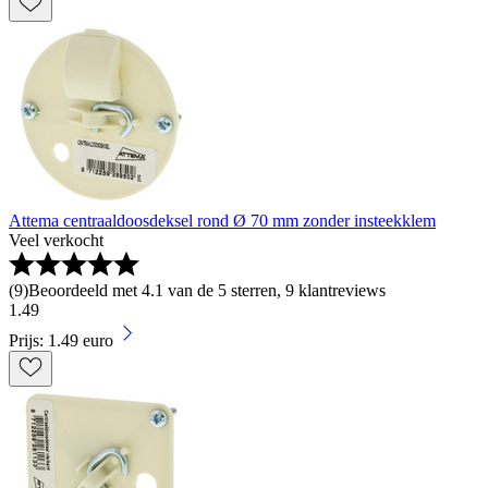
Attema centraaldoosdeksel rond Ø 70 mm zonder insteekklem
Veel verkocht
(
9
)
Beoordeeld met 4.1 van de 5 sterren, 9 klantreviews
1
.
49
Prijs: 1.49 euro