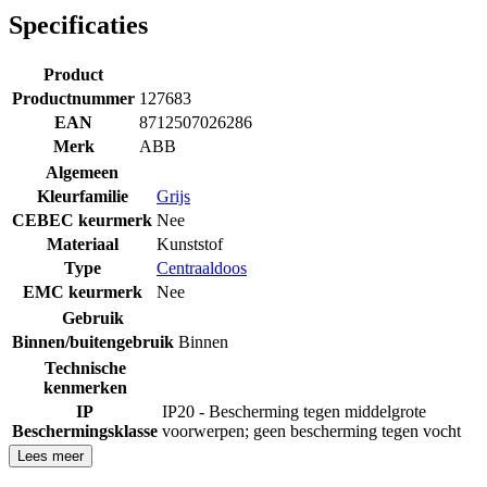
Specificaties
Product
Productnummer
127683
EAN
8712507026286
Merk
ABB
Algemeen
Kleurfamilie
Grijs
CEBEC keurmerk
Nee
Materiaal
Kunststof
Type
Centraaldoos
EMC keurmerk
Nee
Gebruik
Binnen/buitengebruik
Binnen
Technische
kenmerken
IP
IP20 - Bescherming tegen middelgrote
Beschermingsklasse
voorwerpen; geen bescherming tegen vocht
Lees meer