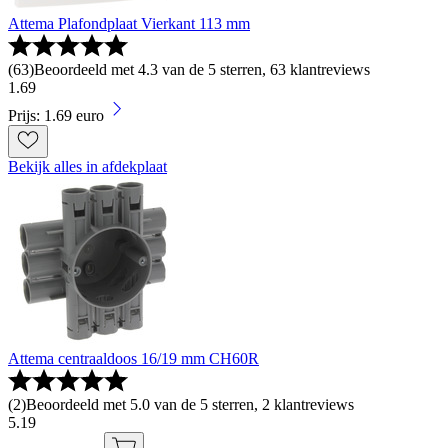
Attema Plafondplaat Vierkant 113 mm
(
63
)
Beoordeeld met 4.3 van de 5 sterren, 63 klantreviews
1
.
69
Prijs: 1.69 euro
Bekijk alles in afdekplaat
Attema centraaldoos 16/19 mm CH60R
(
2
)
Beoordeeld met 5.0 van de 5 sterren, 2 klantreviews
5
.
19