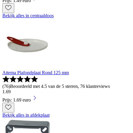
Prijs: 1.49 euro
Bekijk alles in centraaldoos
Attema Plafondplaat Rond 125 mm
(
76
)
Beoordeeld met 4.5 van de 5 sterren, 76 klantreviews
1
.
69
Prijs: 1.69 euro
Bekijk alles in afdekplaat