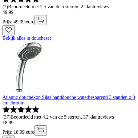
(
2
)
Beoordeeld met 2.5 van de 5 sterren, 2 klantreviews
49
.
99
Prijs: 49.99 euro
Bekijk alles in doucheset
Atlantic douchekop Silas handdouche waterbesparend 3 standen ø 8
cm chroom
(
37
)
Beoordeeld met 4.2 van de 5 sterren, 37 klantreviews
18
.
99
Prijs: 18.99 euro