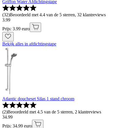
Griffon Water Afdichtingstape
(
32
)
Beoordeeld met 4.4 van de 5 sterren, 32 klantreviews
3
.
99
Prijs: 3.99 euro
Bekijk alles in afdichtingstape
Atlantic doucheset Silas 1 stand chroom
(
2
)
Beoordeeld met 4.5 van de 5 sterren, 2 klantreviews
34
.
99
Prijs: 34.99 euro