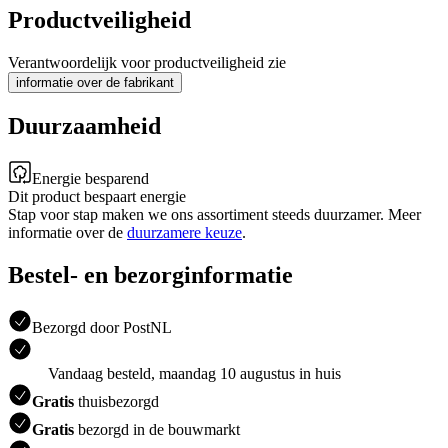
Productveiligheid
Verantwoordelijk voor productveiligheid zie
informatie over de fabrikant
Duurzaamheid
Energie besparend
Dit product bespaart energie
Stap voor stap maken we ons assortiment steeds duurzamer. Meer
informatie over de
duurzamere keuze
.
Bestel- en bezorginformatie
Bezorgd door PostNL
Vandaag besteld, maandag 10 augustus in huis
Gratis
thuisbezorgd
Gratis
bezorgd in de bouwmarkt