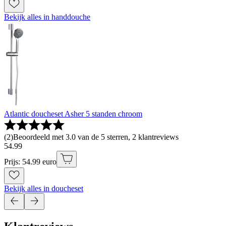
Bekijk alles in handdouche
Atlantic doucheset Asher 5 standen chroom
(
2
)
Beoordeeld met 3.0 van de 5 sterren, 2 klantreviews
54
.
99
Prijs: 54.99 euro
Bekijk alles in doucheset