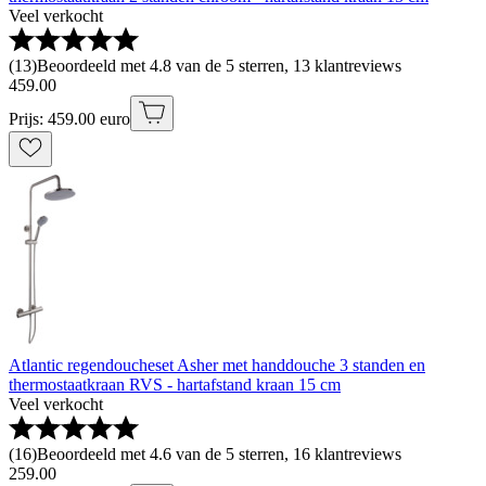
Veel verkocht
(
13
)
Beoordeeld met 4.8 van de 5 sterren, 13 klantreviews
459
.
00
Prijs: 459.00 euro
Atlantic regendoucheset Asher met handdouche 3 standen en
thermostaatkraan RVS - hartafstand kraan 15 cm
Veel verkocht
(
16
)
Beoordeeld met 4.6 van de 5 sterren, 16 klantreviews
259
.
00