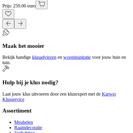
Prijs: 259.00 euro
Maak het mooier
Bekijk handige
klusadviezen
en
wooninspiratie
voor jouw huis en
tuin.
Hulp bij je klus nodig?
Laat jouw klus uitvoeren door een klusexpert met de
Karwei
Klusservice
Assortiment
Meubelen
Raamdecoratie
Verlichting