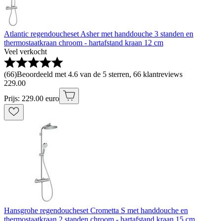
Atlantic regendoucheset Asher met handdouche 3 standen en
thermostaatkraan chroom - hartafstand kraan 12 cm
Veel verkocht
(
66
)
Beoordeeld met 4.6 van de 5 sterren, 66 klantreviews
229
.
00
Prijs: 229.00 euro
Hansgrohe regendoucheset Crometta S met handdouche en
thermostaatkraan 2 standen chroom - hartafstand kraan 15 cm