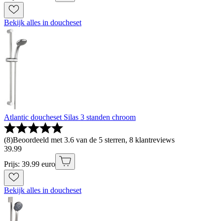
Bekijk alles in doucheset
Atlantic doucheset Silas 3 standen chroom
(
8
)
Beoordeeld met 3.6 van de 5 sterren, 8 klantreviews
39
.
99
Prijs: 39.99 euro
Bekijk alles in doucheset