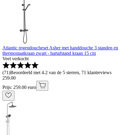
Atlantic regendoucheset Asher met handdouche 3 standen en
thermostaatkraan zwart - hartafstand kraan 15 cm
Veel verkocht
(
71
)
Beoordeeld met 4.2 van de 5 sterren, 71 klantreviews
259
.
00
Prijs: 259.00 euro