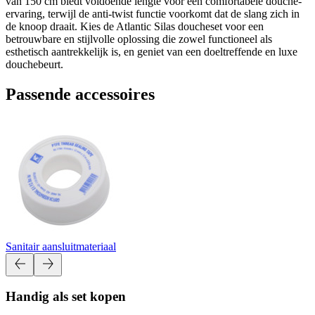
van 150 cm biedt voldoende lengte voor een comfortabele douche-
ervaring, terwijl de anti-twist functie voorkomt dat de slang zich in
de knoop draait. Kies de Atlantic Silas doucheset voor een
betrouwbare en stijlvolle oplossing die zowel functioneel als
esthetisch aantrekkelijk is, en geniet van een doeltreffende en luxe
douchebeurt.
Passende accessoires
Sanitair aansluitmateriaal
Handig als set kopen