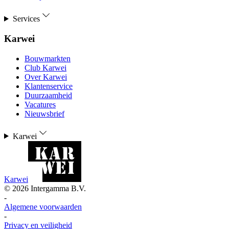
Services
Karwei
Bouwmarkten
Club Karwei
Over Karwei
Klantenservice
Duurzaamheid
Vacatures
Nieuwsbrief
Karwei
Karwei
©
2026
Intergamma B.V.
-
Algemene voorwaarden
-
Privacy en veiligheid