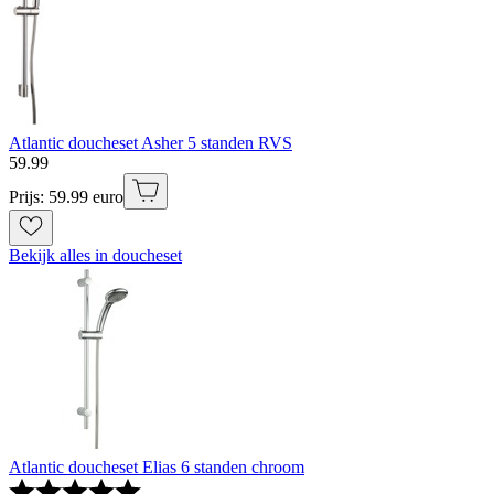
Atlantic doucheset Asher 5 standen RVS
59
.
99
Prijs: 59.99 euro
Bekijk alles in doucheset
Atlantic doucheset Elias 6 standen chroom