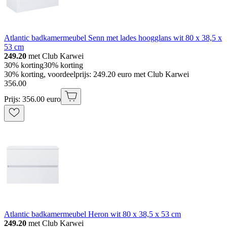
Atlantic badkamermeubel Senn met lades hoogglans wit 80 x 38,5 x
53 cm
249.20
met Club Karwei
30% korting
30% korting
30% korting, voordeelprijs: 249.20 euro met Club Karwei
356
.
00
Prijs: 356.00 euro
Atlantic badkamermeubel Heron wit 80 x 38,5 x 53 cm
249.20
met Club Karwei