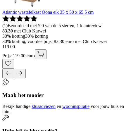
Atlantic wastafelkast Oona eik 35 x 50 x 65,5 cm
(
1
)
Beoordeeld met 5.0 van de 5 sterren, 1 klantreview
83.30
met Club Karwei
30% korting
30% korting
30% korting, voordeelprijs: 83.30 euro met Club Karwei
119
.
00
Prijs: 119.00 euro
Maak het mooier
Bekijk handige
klusadviezen
en
wooninspiratie
voor jouw huis en
tuin.