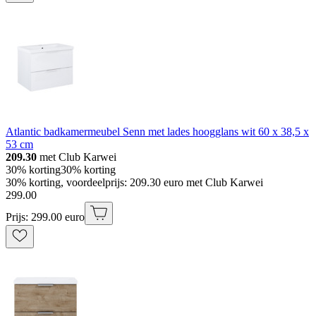
Atlantic badkamermeubel Senn met lades hoogglans wit 60 x 38,5 x
53 cm
209.30
met Club Karwei
30% korting
30% korting
30% korting, voordeelprijs: 209.30 euro met Club Karwei
299
.
00
Prijs: 299.00 euro