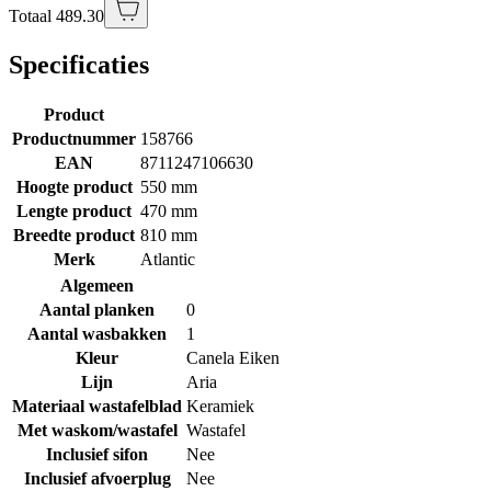
Totaal 489.30
Specificaties
Product
Productnummer
158766
EAN
8711247106630
Hoogte product
550 mm
Lengte product
470 mm
Breedte product
810 mm
Merk
Atlantic
Algemeen
Aantal planken
0
Aantal wasbakken
1
Kleur
Canela Eiken
Lijn
Aria
Materiaal wastafelblad
Keramiek
Met waskom/wastafel
Wastafel
Inclusief sifon
Nee
Inclusief afvoerplug
Nee