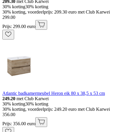
209.30
met Club Karwei
30% korting
30% korting
30% korting, voordeelprijs: 209.30 euro met Club Karwei
299
.
00
Prijs: 299.00 euro
Atlantic badkamermeubel Heron eik 80 x 38,5 x 53 cm
249.20
met Club Karwei
30% korting
30% korting
30% korting, voordeelprijs: 249.20 euro met Club Karwei
356
.
00
Prijs: 356.00 euro