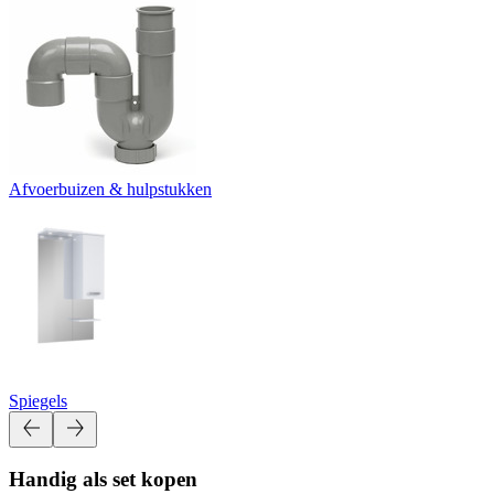
Afvoerbuizen & hulpstukken
Spiegels
Handig als set kopen