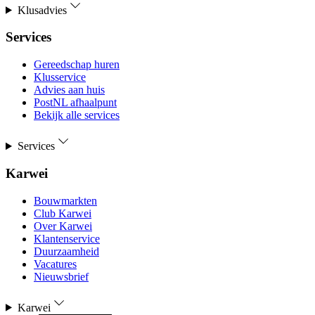
Klusadvies
Services
Gereedschap huren
Klusservice
Advies aan huis
PostNL afhaalpunt
Bekijk alle services
Services
Karwei
Bouwmarkten
Club Karwei
Over Karwei
Klantenservice
Duurzaamheid
Vacatures
Nieuwsbrief
Karwei