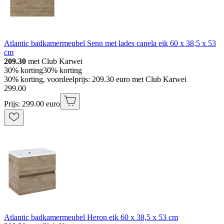
Atlantic badkamermeubel Senn met lades canela eik 60 x 38,5 x 53
cm
209.30
met Club Karwei
30% korting
30% korting
30% korting, voordeelprijs: 209.30 euro met Club Karwei
299
.
00
Prijs: 299.00 euro
Atlantic badkamermeubel Heron eik 60 x 38,5 x 53 cm