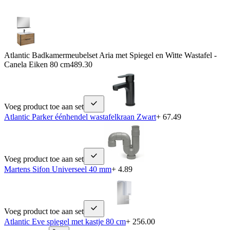
Atlantic Badkamermeubelset Aria met Spiegel en Witte Wastafel -
Canela Eiken 80 cm
489.30
Voeg product toe aan set
Atlantic Parker éénhendel wastafelkraan Zwart
+ 67.49
Voeg product toe aan set
Martens Sifon Universeel 40 mm
+ 4.89
Voeg product toe aan set
Atlantic Eve spiegel met kastje 80 cm
+ 256.00