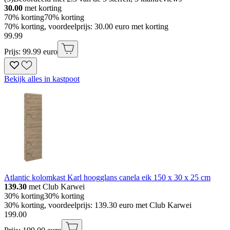
30.00
met korting
70% korting
70% korting
70% korting, voordeelprijs: 30.00 euro met korting
99
.
99
Prijs: 99.99 euro
Bekijk alles in kastpoot
Atlantic kolomkast Karl hoogglans canela eik 150 x 30 x 25 cm
139.30
met Club Karwei
30% korting
30% korting
30% korting, voordeelprijs: 139.30 euro met Club Karwei
199
.
00