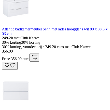
Atlantic badkamermeubel Senn met lades hoogglans wit 80 x 38,5 x
53 cm
249.20
met Club Karwei
30% korting
30% korting
30% korting, voordeelprijs: 249.20 euro met Club Karwei
356
.
00
Prijs: 356.00 euro