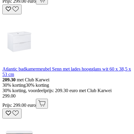
Prijs: 299.00 euro
Atlantic badkamermeubel Senn met lades hoogglans wit 60 x 38,5 x
53 cm
209.30
met Club Karwei
30% korting
30% korting
30% korting, voordeelprijs: 209.30 euro met Club Karwei
299
.
00
Prijs: 299.00 euro