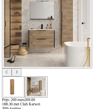
Prijs: 269 euro
269
.
00
188.30
met Club Karwei
30% korting