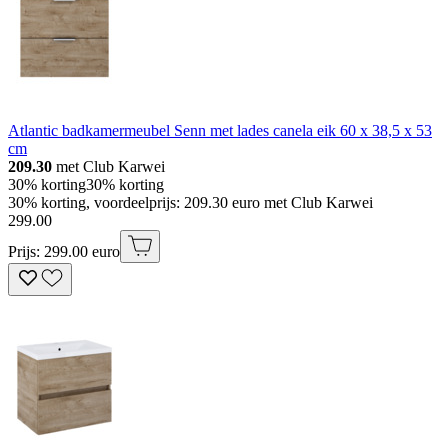
Atlantic badkamermeubel Senn met lades canela eik 60 x 38,5 x 53
cm
209.30
met Club Karwei
30% korting
30% korting
30% korting, voordeelprijs: 209.30 euro met Club Karwei
299
.
00
Prijs: 299.00 euro