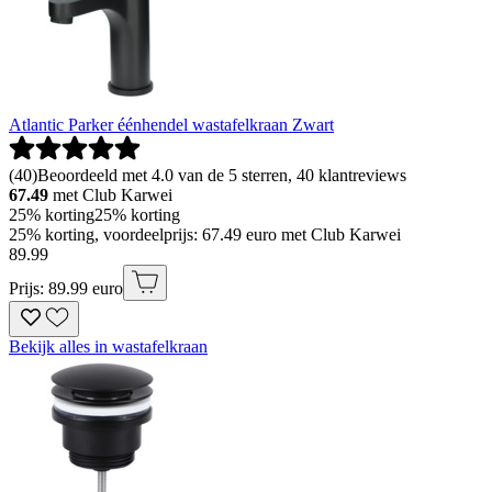
Atlantic Parker éénhendel wastafelkraan Zwart
(
40
)
Beoordeeld met 4.0 van de 5 sterren, 40 klantreviews
67.49
met Club Karwei
25% korting
25% korting
25% korting, voordeelprijs: 67.49 euro met Club Karwei
89
.
99
Prijs: 89.99 euro
Bekijk alles in wastafelkraan