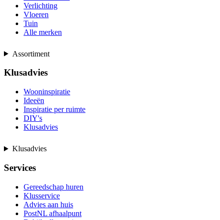
Verlichting
Vloeren
Tuin
Alle merken
Assortiment
Klusadvies
Wooninspiratie
Ideeën
Inspiratie per ruimte
DIY's
Klusadvies
Klusadvies
Services
Gereedschap huren
Klusservice
Advies aan huis
PostNL afhaalpunt