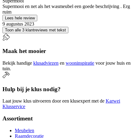
Supermooi
Supermooi en net als het wasmeubel een goede beschrijving . Erg
ruim
Lees hele review
9 augustus 2023
Toon alle 3 klantreviews met tekst
Maak het mooier
Bekijk handige
klusadviezen
en
wooninspiratie
voor jouw huis en
tuin.
Hulp bij je klus nodig?
Laat jouw klus uitvoeren door een klusexpert met de
Karwei
Klusservice
Assortiment
Meubelen
Raamdecoratie