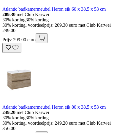
Atlantic badkamermeubel Heron eik 60 x 38,5 x 53 cm
209.30
met Club Karwei
30% korting
30% korting
30% korting, voordeelprijs: 209.30 euro met Club Karwei
299
.
00
Prijs: 299.00 euro
Atlantic badkamermeubel Heron eik 80 x 38,5 x 53 cm
249.20
met Club Karwei
30% korting
30% korting
30% korting, voordeelprijs: 249.20 euro met Club Karwei
356
.
00