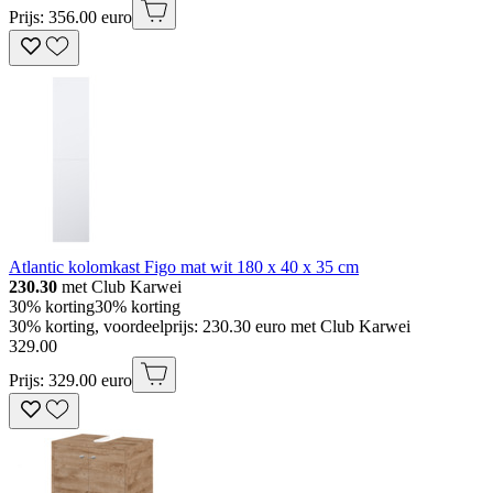
Prijs: 356.00 euro
Atlantic kolomkast Figo mat wit 180 x 40 x 35 cm
230.30
met Club Karwei
30% korting
30% korting
30% korting, voordeelprijs: 230.30 euro met Club Karwei
329
.
00
Prijs: 329.00 euro