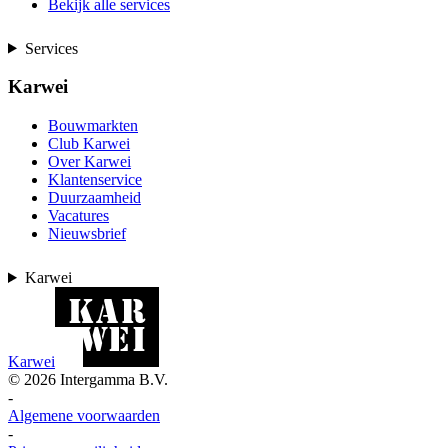
Bekijk alle services
Services
Karwei
Bouwmarkten
Club Karwei
Over Karwei
Klantenservice
Duurzaamheid
Vacatures
Nieuwsbrief
Karwei
Karwei
©
2026
Intergamma B.V.
-
Algemene voorwaarden
-