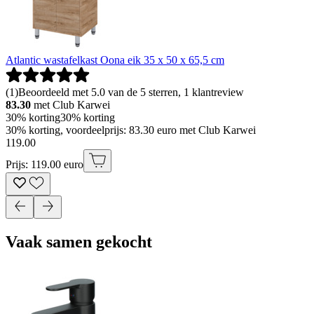
Atlantic wastafelkast Oona eik 35 x 50 x 65,5 cm
(
1
)
Beoordeeld met 5.0 van de 5 sterren, 1 klantreview
83.30
met Club Karwei
30% korting
30% korting
30% korting, voordeelprijs: 83.30 euro met Club Karwei
119
.
00
Prijs: 119.00 euro
Vaak samen gekocht