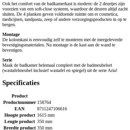
Ook het comfort van de badkamerkast is modern: de 2 deurtjes zijn
voorzien van een soft-close systeem, waardoor de deuren altijd zacht
sluiten. De 4 planken geven voldoende ruimte om er cosmetica,
medicijnen, tandpasta, zeep of andere verzorgingsproducten in op te
bergen.
Montage
De kolomkast is eenvoudig zelf te monteren met de meegeleverde
bevestigingsmaterialen. Na montage is de kast aan de wand te
bevestigen.
Serie
Maak de badkamer helemaal compleet met de badmeubelset
(wastafelmeubel inclusief wastafel en spiegel) uit de serie Aria!
Specificaties
Product
Productnummer
158764
EAN
8711247106616
Hoogte product
1615 mm
Lengte product
350 mm
Breedte product
350 mm