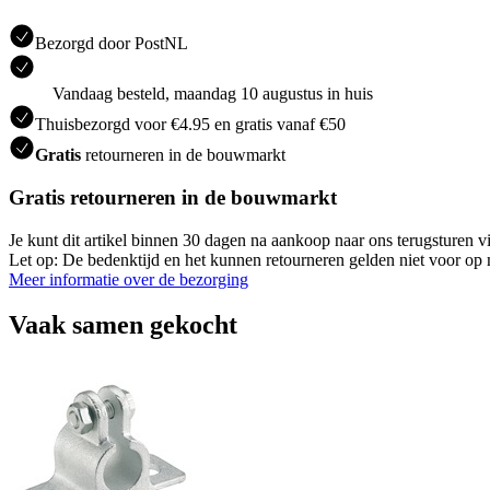
Bezorgd door PostNL
Vandaag besteld, maandag 10 augustus in huis
Thuisbezorgd voor €4.95 en gratis vanaf €50
Gratis
retourneren in de bouwmarkt
Gratis retourneren in de bouwmarkt
Je kunt dit artikel binnen 30 dagen na aankoop naar ons terugsturen
Let op: De bedenktijd en het kunnen retourneren gelden niet voor op m
Meer informatie over de bezorging
Vaak samen gekocht