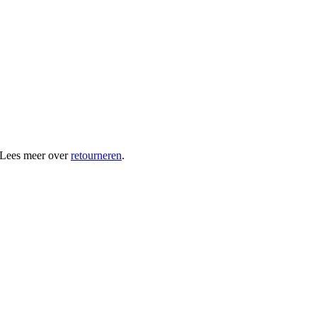
 Lees meer over
retourneren
.