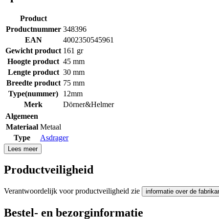
Product
Productnummer
348396
EAN
4002350545961
Gewicht product
161 gr
Hoogte product
45 mm
Lengte product
30 mm
Breedte product
75 mm
Type(nummer)
12mm
Merk
Dörner&Helmer
Algemeen
Materiaal
Metaal
Type
Asdrager
Lees meer
Productveiligheid
Verantwoordelijk voor productveiligheid zie
informatie over de fabrika
Bestel- en bezorginformatie