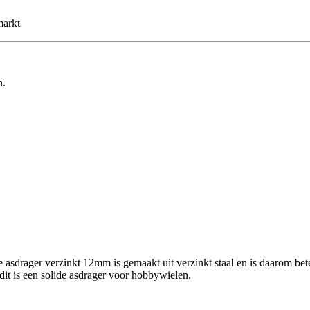
markt
n.
asdrager verzinkt 12mm is gemaakt uit verzinkt staal en is daarom bete
t is een solide asdrager voor hobbywielen.