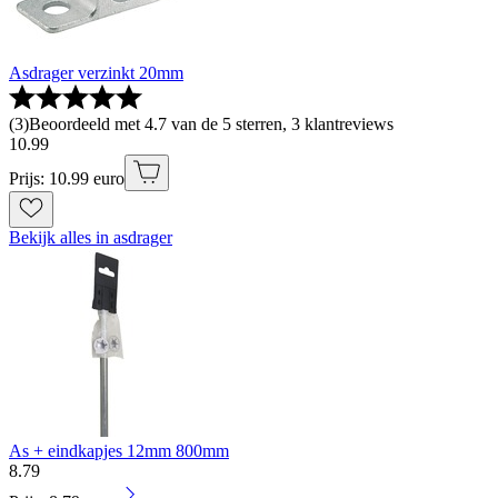
Asdrager verzinkt 20mm
(
3
)
Beoordeeld met 4.7 van de 5 sterren, 3 klantreviews
10
.
99
Prijs: 10.99 euro
Bekijk alles in asdrager
As + eindkapjes 12mm 800mm
8
.
79