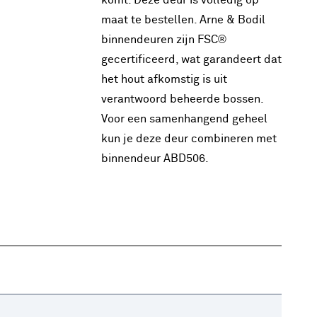
komt. Deze deur is volledig op
maat te bestellen. Arne & Bodil
binnendeuren zijn FSC®
gecertificeerd, wat garandeert dat
het hout afkomstig is uit
verantwoord beheerde bossen.
Voor een samenhangend geheel
kun je deze deur combineren met
binnendeur ABD506.