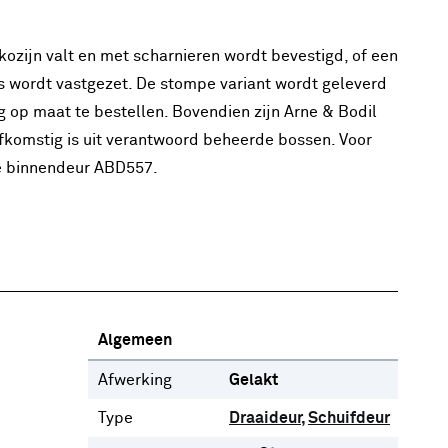
 kozijn valt en met scharnieren wordt bevestigd, of een
s wordt vastgezet. De stompe variant wordt geleverd
ig op maat te bestellen. Bovendien zijn Arne & Bodil
fkomstig is uit verantwoord beheerde bossen. Voor
e binnendeur ABD557.
Algemeen
Afwerking
Gelakt
Type
Draaideur
Schuifdeur