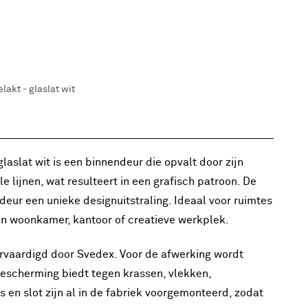
lakt - glaslat wit
laslat wit is een binnendeur die opvalt door zijn
 lijnen, wat resulteert in een grafisch patroon. De
eur een unieke designuitstraling. Ideaal voor ruimtes
een woonkamer, kantoor of creatieve werkplek.
ervaardigd door Svedex. Voor de afwerking wordt
escherming biedt tegen krassen, vlekken,
s en slot zijn al in de fabriek voorgemonteerd, zodat