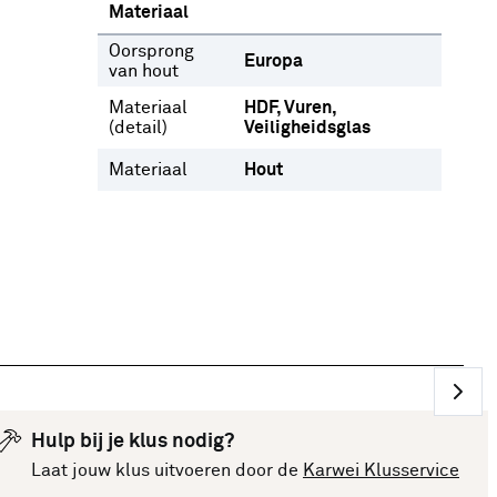
Materiaal
Oorsprong
Europa
van hout
Materiaal
HDF
Vuren
(detail)
Veiligheidsglas
Materiaal
Hout
Hulp bij je klus nodig?
Laat jouw klus uitvoeren door de
Karwei Klusservice