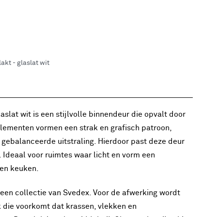
akt - glaslat wit
slat wit is een stijlvolle binnendeur die opvalt door
 elementen vormen een strak en grafisch patroon,
 gebalanceerde uitstraling. Hierdoor past deze deur
. Ideaal voor ruimtes waar licht en vorm een
pen keuken.
 een collectie van Svedex. Voor de afwerking wordt
die voorkomt dat krassen, vlekken en