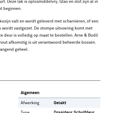
. Deze lak is oplosmiddelvrij. Glas en slot zijn al in
nt beginnen.
kozijn valt en wordt geleverd met scharnieren, of een
s wordt vastgezet. De stompe uitvoering komt met
e deur is volledig op maat te bestellen. Arne & Bodil
 hout afkomstig is uit verantwoord beheerde bossen.
angend geheel.
Algemeen
Afwerking
Gelakt
Type
Draaideur
Schuifdeur