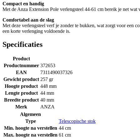
Compact en handig
Met de Anza Extension Pole verlengsteel 44-61 cm bereik je net wat ver
Comfortabel aan de slag
Met deze verlengsteel verf je zonder te bukken, wat zorgt voor een c
een korte verlenging voldoende is.
Specificaties
Product
Productnummer
372653
EAN
7311490037326
Gewicht product
257 gr
Hoogte product
448 mm
Lengte product
44 mm
Breedte product
40 mm
Merk
ANZA
Algemeen
Type
Telescopische stok
Min. hoogte na verstellen
44 cm
Max. hoogte na verstellen
61 cm