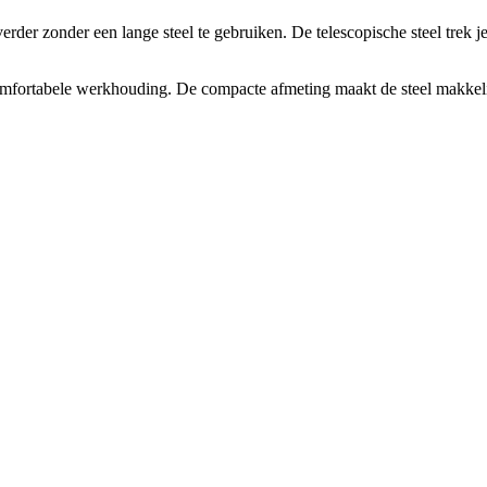
der zonder een lange steel te gebruiken. De telescopische steel trek je
omfortabele werkhouding. De compacte afmeting maakt de steel makkelij