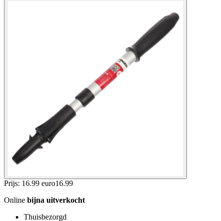
Prijs: 16.99 euro
16
.
99
Online
bijna uitverkocht
Thuisbezorgd