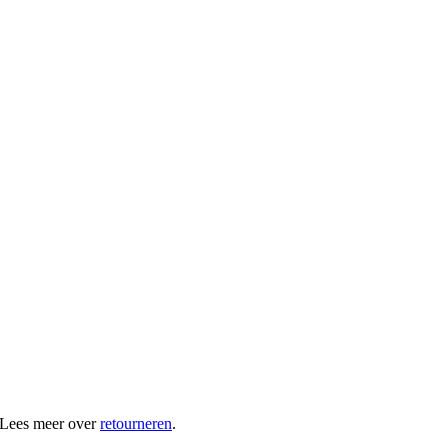
 Lees meer over
retourneren
.