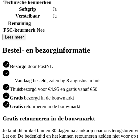
Technische kenmerken
Softgrip
Ja
Verstelbaar
Ja
Remaining
FSC-keurmerk
Nee
Lees meer
Bestel- en bezorginformatie
Bezorgd door PostNL
Vandaag besteld, zaterdag 8 augustus in huis
Thuisbezorgd voor €4.95 en gratis vanaf €50
Gratis
bezorgd in de bouwmarkt
Gratis
retourneren in de bouwmarkt
Gratis retourneren in de bouwmarkt
Je kunt dit artikel binnen 30 dagen na aankoop naar ons terugsturen
Let op: De bedenktijd en het kunnen retourneren gelden niet voor op m