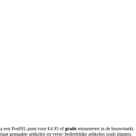
 via een PostNL-punt voor €4.95 of
gratis
retourneren in de bouwmarkt.
aat gemaakte artikelen en verse/ bederfelijke artikelen zoals planten.