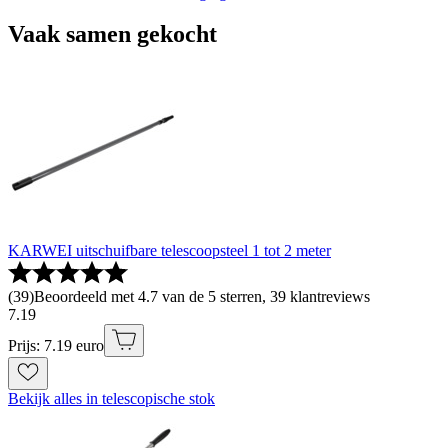
Vaak samen gekocht
KARWEI uitschuifbare telescoopsteel 1 tot 2 meter
(
39
)
Beoordeeld met 4.7 van de 5 sterren, 39 klantreviews
7
.
19
Prijs: 7.19 euro
Bekijk alles in telescopische stok