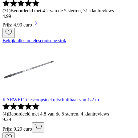
(
31
)
Beoordeeld met 4.2 van de 5 sterren, 31 klantreviews
4
.
99
Prijs: 4.99 euro
Bekijk alles in telescopische stok
KARWEI Telescoopsteel uitschuifbaar van 1-2 m
(
4
)
Beoordeeld met 4.8 van de 5 sterren, 4 klantreviews
9
.
29
Prijs: 9.29 euro