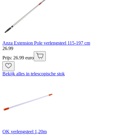
Anza Extension Pole verlengsteel 115-197 cm
26
.
99
Prijs: 26.99 euro
Bekijk alles in telescopische stok
OK verlengsteel 1,20m