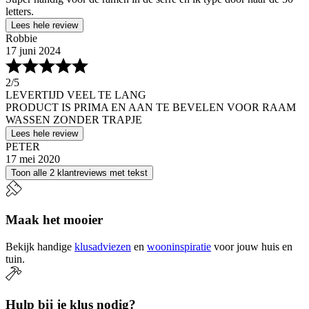
letters.
Lees hele review
Robbie
17 juni 2024
2
/5
LEVERTIJD VEEL TE LANG
PRODUCT IS PRIMA EN AAN TE BEVELEN VOOR RAAM
WASSEN ZONDER TRAPJE
Lees hele review
PETER
17 mei 2020
Toon alle 2 klantreviews met tekst
Maak het mooier
Bekijk handige
klusadviezen
en
wooninspiratie
voor jouw huis en
tuin.
Hulp bij je klus nodig?