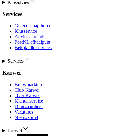
Klusadvies
Services
Gereedschap huren
Klusservice
Advies aan huis
PostNL afhaalpunt
Bekijk alle services
Services
Karwei
Bouwmarkten
Club Karwei
Over Karwei
Klantenservice
Duurzaamheid
Vacatures
Nieuwsbrief
Karwei