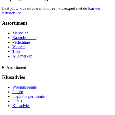
Laat jouw klus uitvoeren door een klusexpert met de
Karwei
Klusservice
Assortiment
Meubelen
Raamdecoratie
Verlichting
Vloeren
Tuin
Alle merken
Assortiment
Klusadvies
Wooninspiratie
Ideeën
Inspiratie per ruimte
DIY's
Klusadvies