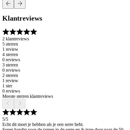
Klantreviews
2 klantreviews
5 sterren
1 review
4 sterren
0 reviews
3 sterren
0 reviews
2 sterren
1 review
1 ster
0 reviews
Meeste sterren klantreviews
5
/5
Echt dit moet je hebben als je een serre hebt.
Super handig voor de ramen in de serre en ik type door naar de 50