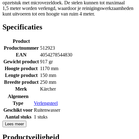
opzetstuk met microvezeldoek. De stelen kunnen tot maximaal
1,5 meter worden verlengd, waardoor je reinigingswerkzaamheden
kunt uitvoeren tot een hoogte van ruim 4 meter.
Specificaties
Product
Productnummer
512923
EAN
4054278544830
Gewicht product
917 gr
Hoogte product
1170 mm
Lengte product
150 mm
Breedte product
250 mm
Merk
Kärcher
Algemeen
Type
Verlengsteel
Geschikt voor
Ruitenwasser
Aantal stuks
1 stuks
Lees meer
Productveiligheid