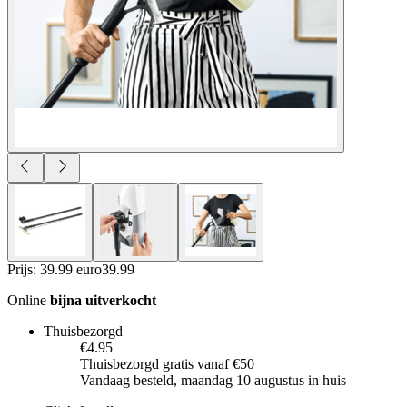
Prijs: 39.99 euro
39
.
99
Online
bijna uitverkocht
Thuisbezorgd
€4.95
Thuisbezorgd gratis vanaf €50
Vandaag besteld, maandag 10 augustus in huis