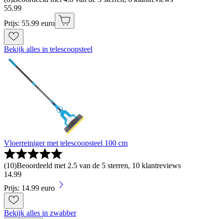
55
.
99
Prijs: 55.99 euro
Bekijk alles in telescoopsteel
Vloerreiniger met telescoopsteel 100 cm
(
10
)
Beoordeeld met 2.5 van de 5 sterren, 10 klantreviews
14
.
99
Prijs: 14.99 euro
Bekijk alles in zwabber