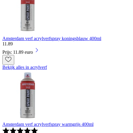
Amsterdam verf acrylverfspray koningsblauw 400ml
11
.
89
Prijs: 11.89 euro
Bekijk alles in acrylverf
Amsterdam verf acrylverfspray warmgrijs 400ml