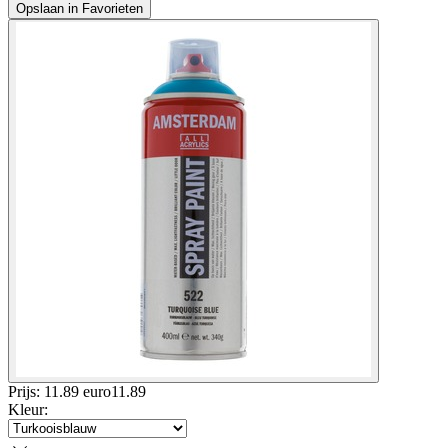
Opslaan in Favorieten
Prijs: 11.89 euro
11
.
89
Kleur
: