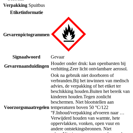
Verpakking
Spuitbus
Etiketinformatie
Gevarenpictogrammen
Signaalwoord
Gevaar
Houder onder druk: kan openbarsten bij
Gevarenaanduidingen
verhitting.
Zeer licht ontvlambare aerosol.
Ook na gebruik niet doorboren of
verbranden.
Bij het inwinnen van medisch
advies, de verpakking of het etiket ter
beschikking houden.
Buiten het bereik van
kinderen houden.
Tegen zonlicht
beschermen. Niet blootstellen aan
Voorzorgsmaatregelen
temperaturen boven 50 °C/122
°F.
Inhoud/verpakking afvoeren naar …
Verwijderd houden van warmte, hete
oppervlakken, vonken, open vuur en
andere ontstekingsbronnen. Niet