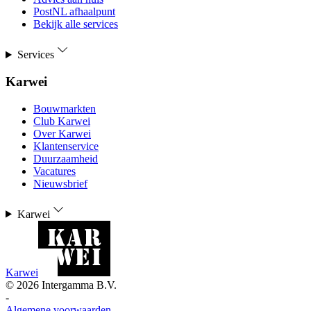
PostNL afhaalpunt
Bekijk alle services
Services
Karwei
Bouwmarkten
Club Karwei
Over Karwei
Klantenservice
Duurzaamheid
Vacatures
Nieuwsbrief
Karwei
Karwei
©
2026
Intergamma B.V.
-
Algemene voorwaarden