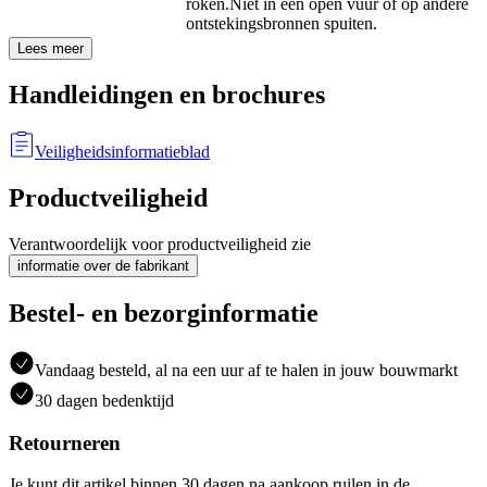
roken.
Niet in een open vuur of op andere
ontstekingsbronnen spuiten.
Lees meer
Handleidingen en brochures
Veiligheidsinformatieblad
Productveiligheid
Verantwoordelijk voor productveiligheid zie
informatie over de fabrikant
Bestel- en bezorginformatie
Vandaag besteld, al na een uur af te halen in jouw bouwmarkt
30 dagen bedenktijd
Retourneren
Je kunt dit artikel binnen 30 dagen na aankoop ruilen in de