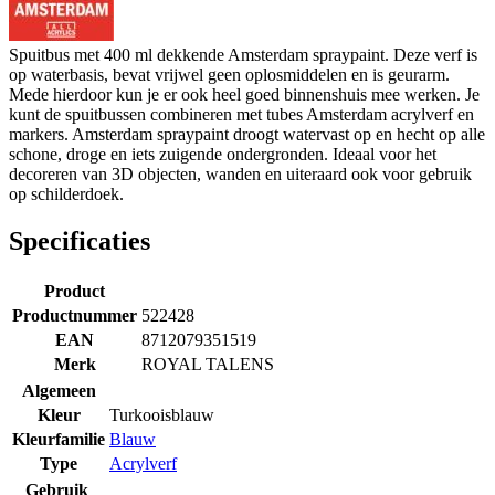
Spuitbus met 400 ml dekkende Amsterdam spraypaint. Deze verf is
op waterbasis, bevat vrijwel geen oplosmiddelen en is geurarm.
Mede hierdoor kun je er ook heel goed binnenshuis mee werken. Je
kunt de spuitbussen combineren met tubes Amsterdam acrylverf en
markers. Amsterdam spraypaint droogt watervast op en hecht op alle
schone, droge en iets zuigende ondergronden. Ideaal voor het
decoreren van 3D objecten, wanden en uiteraard ook voor gebruik
op schilderdoek.
Specificaties
Product
Productnummer
522428
EAN
8712079351519
Merk
ROYAL TALENS
Algemeen
Kleur
Turkooisblauw
Kleurfamilie
Blauw
Type
Acrylverf
Gebruik