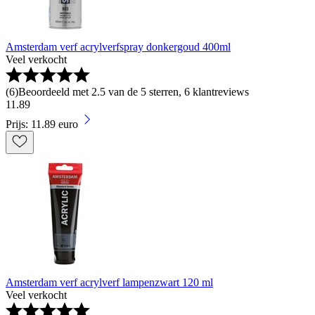
Amsterdam verf acrylverfspray donkergoud 400ml
Veel verkocht
(
6
)
Beoordeeld met 2.5 van de 5 sterren, 6 klantreviews
11
.
89
Prijs: 11.89 euro
Amsterdam verf acrylverf lampenzwart 120 ml
Veel verkocht