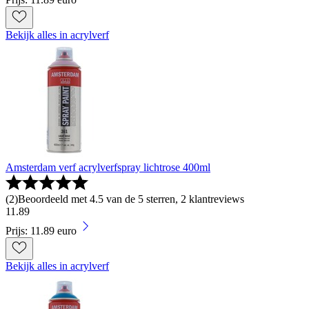
Bekijk alles in acrylverf
Amsterdam verf acrylverfspray lichtrose 400ml
(
2
)
Beoordeeld met 4.5 van de 5 sterren, 2 klantreviews
11
.
89
Prijs: 11.89 euro
Bekijk alles in acrylverf