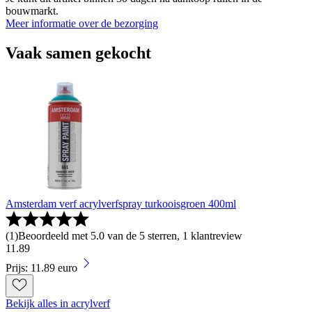
bouwmarkt.
Meer informatie over de bezorging
Vaak samen gekocht
Amsterdam verf acrylverfspray turkooisgroen 400ml
(
1
)
Beoordeeld met 5.0 van de 5 sterren, 1 klantreview
11
.
89
Prijs: 11.89 euro
Bekijk alles in acrylverf