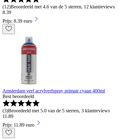
(
12
)
Beoordeeld met 4.6 van de 5 sterren, 12 klantreviews
8
.
39
Prijs: 8.39 euro
Amsterdam verf acrylverfspray primair cyaan 400ml
Best beoordeeld
(
3
)
Beoordeeld met 5.0 van de 5 sterren, 3 klantreviews
11
.
89
Prijs: 11.89 euro