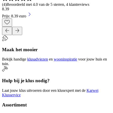
(
4
)
Beoordeeld met 4.0 van de 5 sterren, 4 klantreviews
8
.
39
Prijs: 8.39 euro
Maak het mooier
Bekijk handige
klusadviezen
en
wooninspiratie
voor jouw huis en
tuin.
Hulp bij je klus nodig?
Laat jouw klus uitvoeren door een klusexpert met de
Karwei
Klusservice
Assortiment