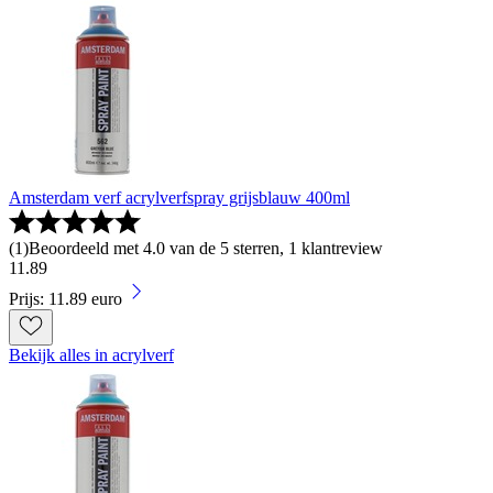
Amsterdam verf acrylverfspray grijsblauw 400ml
(
1
)
Beoordeeld met 4.0 van de 5 sterren, 1 klantreview
11
.
89
Prijs: 11.89 euro
Bekijk alles in acrylverf