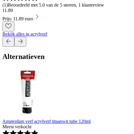
(
1
)
Beoordeeld met 5.0 van de 5 sterren, 1 klantreview
11
.
89
Prijs: 11.89 euro
Bekijk alles in acrylverf
Alternatieven
Amsterdam verf acrylverf titaanwit tube 120ml
Meest verkocht