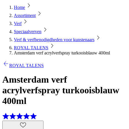
Home
Assortiment
Verf
Speciaalverven
Verf & verfbenodigdheden voor kunstenaars
ROYAL TALENS
Amsterdam verf acrylverfspray turkooisblauw 400ml
ROYAL TALENS
Amsterdam verf
acrylverfspray turkooisblauw
400ml