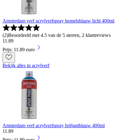
Amsterdam verf acrylverfspray hemelsblauw licht 400ml
(
2
)
Beoordeeld met 4.5 van de 5 sterren, 2 klantreviews
11
.
89
Prijs: 11.89 euro
Bekijk alles in acrylverf
Amsterdam verf acrylverfspray briljantblauw 400ml
11
.
89
Prijs: 11.89 euro