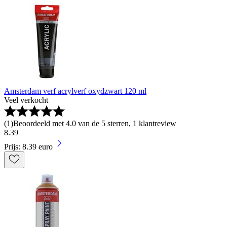
Amsterdam verf acrylverf oxydzwart 120 ml
Veel verkocht
(
1
)
Beoordeeld met 4.0 van de 5 sterren, 1 klantreview
8
.
39
Prijs: 8.39 euro