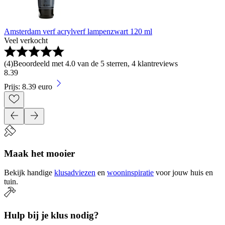
Amsterdam verf acrylverf lampenzwart 120 ml
Veel verkocht
(
4
)
Beoordeeld met 4.0 van de 5 sterren, 4 klantreviews
8
.
39
Prijs: 8.39 euro
Maak het mooier
Bekijk handige
klusadviezen
en
wooninspiratie
voor jouw huis en
tuin.
Hulp bij je klus nodig?