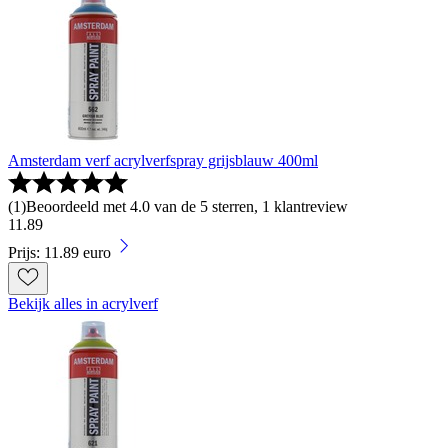
Amsterdam verf acrylverfspray grijsblauw 400ml
(
1
)
Beoordeeld met 4.0 van de 5 sterren, 1 klantreview
11
.
89
Prijs: 11.89 euro
Bekijk alles in acrylverf