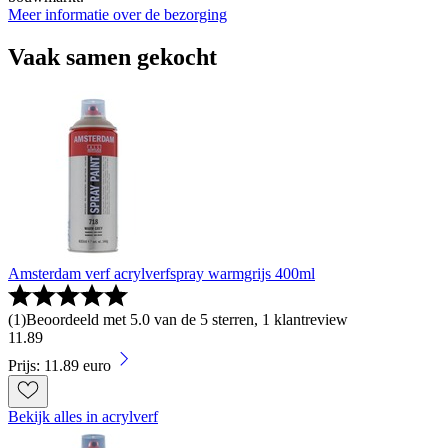
Meer informatie over de bezorging
Vaak samen gekocht
Amsterdam verf acrylverfspray warmgrijs 400ml
(
1
)
Beoordeeld met 5.0 van de 5 sterren, 1 klantreview
11
.
89
Prijs: 11.89 euro
Bekijk alles in acrylverf