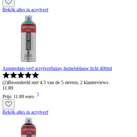
Bekijk alles in acrylverf
Amsterdam verf acrylverfspray hemelsblauw licht 400ml
(
2
)
Beoordeeld met 4.5 van de 5 sterren, 2 klantreviews
11
.
89
Prijs: 11.89 euro
Bekijk alles in acrylverf