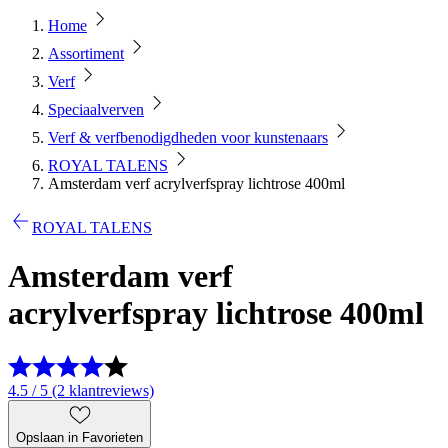
Home
Assortiment
Verf
Speciaalverven
Verf & verfbenodigdheden voor kunstenaars
ROYAL TALENS
Amsterdam verf acrylverfspray lichtrose 400ml
ROYAL TALENS
Amsterdam verf
acrylverfspray lichtrose 400ml
4.5 / 5 (2 klantreviews)
Opslaan in Favorieten