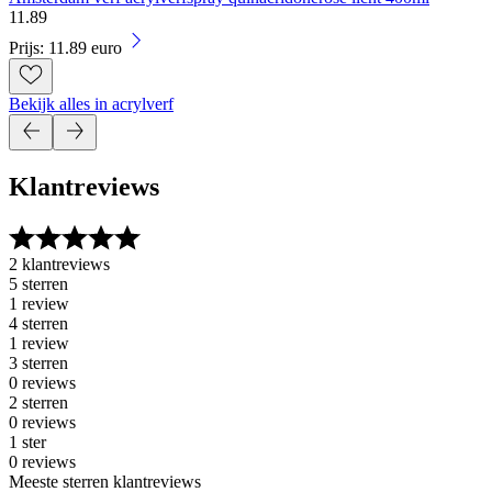
11
.
89
Prijs: 11.89 euro
Bekijk alles in acrylverf
Klantreviews
2 klantreviews
5 sterren
1 review
4 sterren
1 review
3 sterren
0 reviews
2 sterren
0 reviews
1 ster
0 reviews
Meeste sterren klantreviews