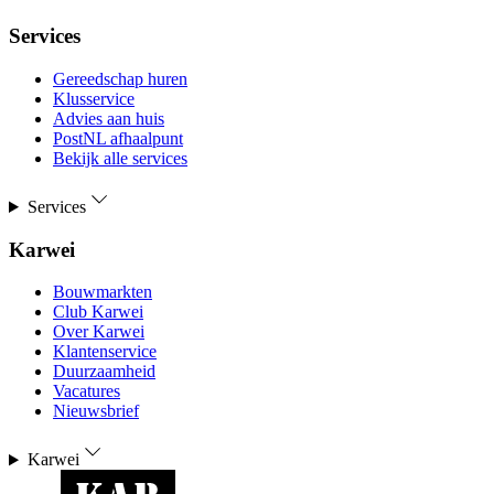
Services
Gereedschap huren
Klusservice
Advies aan huis
PostNL afhaalpunt
Bekijk alle services
Services
Karwei
Bouwmarkten
Club Karwei
Over Karwei
Klantenservice
Duurzaamheid
Vacatures
Nieuwsbrief
Karwei