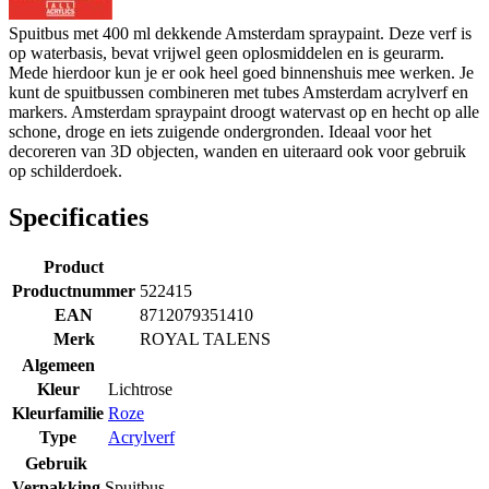
Spuitbus met 400 ml dekkende Amsterdam spraypaint. Deze verf is
op waterbasis, bevat vrijwel geen oplosmiddelen en is geurarm.
Mede hierdoor kun je er ook heel goed binnenshuis mee werken. Je
kunt de spuitbussen combineren met tubes Amsterdam acrylverf en
markers. Amsterdam spraypaint droogt watervast op en hecht op alle
schone, droge en iets zuigende ondergronden. Ideaal voor het
decoreren van 3D objecten, wanden en uiteraard ook voor gebruik
op schilderdoek.
Specificaties
Product
Productnummer
522415
EAN
8712079351410
Merk
ROYAL TALENS
Algemeen
Kleur
Lichtrose
Kleurfamilie
Roze
Type
Acrylverf
Gebruik
Verpakking
Spuitbus