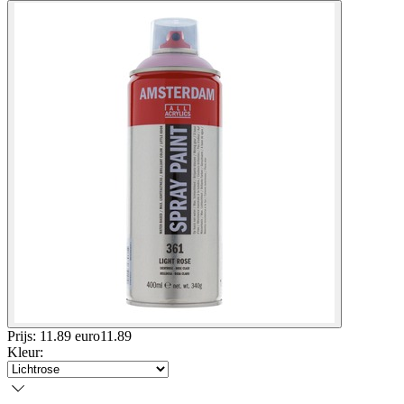
Prijs: 11.89 euro
11
.
89
Kleur
: