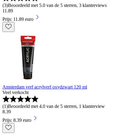
(
3
)
Beoordeeld met 5.0 van de 5 sterren, 3 klantreviews
11
.
89
Prijs: 11.89 euro
Amsterdam verf acrylverf oxydzwart 120 ml
Veel verkocht
(
1
)
Beoordeeld met 4.0 van de 5 sterren, 1 klantreview
8
.
39
Prijs: 8.39 euro