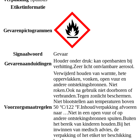
Etiketinformatie
Gevarenpictogrammen
Signaalwoord
Gevaar
Houder onder druk: kan openbarsten bij
Gevarenaanduidingen
verhitting.
Zeer licht ontvlambare aerosol.
Verwijderd houden van warmte, hete
oppervlakken, vonken, open vuur en
andere ontstekingsbronnen. Niet
roken.
Ook na gebruik niet doorboren of
verbranden.
Tegen zonlicht beschermen.
Niet blootstellen aan temperaturen boven
Voorzorgsmaatregelen
50 °C/122 °F.
Inhoud/verpakking afvoeren
naar …
Niet in een open vuur of op
andere ontstekingsbronnen spuiten.
Buiten
het bereik van kinderen houden.
Bij het
inwinnen van medisch advies, de
verpakking of het etiket ter beschikking