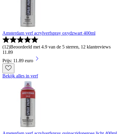
Amsterdam verf acrylverfspray oxydzwart 400ml
(
12
)
Beoordeeld met 4.9 van de 5 sterren, 12 klantreviews
11
.
89
Prijs: 11.89 euro
Bekijk alles in verf
Amsterdam verf acrylverfspray quinacridonerose licht 400ml