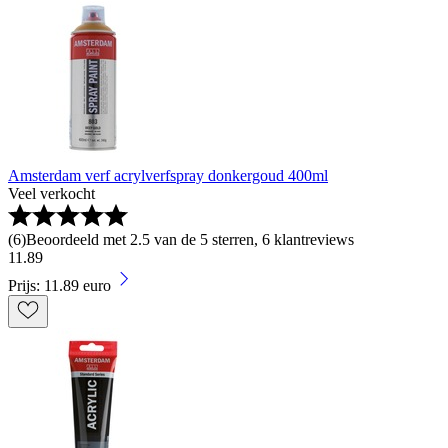
Amsterdam verf acrylverfspray donkergoud 400ml
Veel verkocht
(
6
)
Beoordeeld met 2.5 van de 5 sterren, 6 klantreviews
11
.
89
Prijs: 11.89 euro