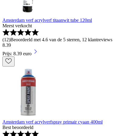
Amsterdam verf acrylverf titaanwit tube 120ml
Meest verkocht
(
12
)
Beoordeeld met 4.6 van de 5 sterren, 12 klantreviews
8
.
39
Prijs: 8.39 euro
Amsterdam verf acrylverfspray primair cyaan 400ml
Best beoordeeld