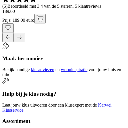
(
5
)
Beoordeeld met 3.4 van de 5 sterren, 5 klantreviews
189
.
00
Prijs: 189.00 euro
Maak het mooier
Bekijk handige
klusadviezen
en
wooninspiratie
voor jouw huis en
tuin.
Hulp bij je klus nodig?
Laat jouw klus uitvoeren door een klusexpert met de
Karwei
Klusservice
Assortiment