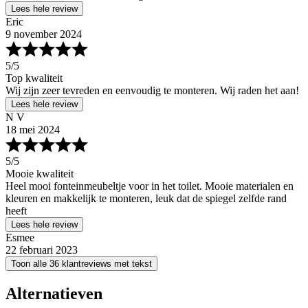
Lees hele review
Eric
9 november 2024
5
/5
Top kwaliteit
Wij zijn zeer tevreden en eenvoudig te monteren. Wij raden het aan!
Lees hele review
N V
18 mei 2024
5
/5
Mooie kwaliteit
Heel mooi fonteinmeubeltje voor in het toilet. Mooie materialen en
kleuren en makkelijk te monteren, leuk dat de spiegel zelfde rand
heeft
Lees hele review
Esmee
22 februari 2023
Toon alle 36 klantreviews met tekst
Alternatieven