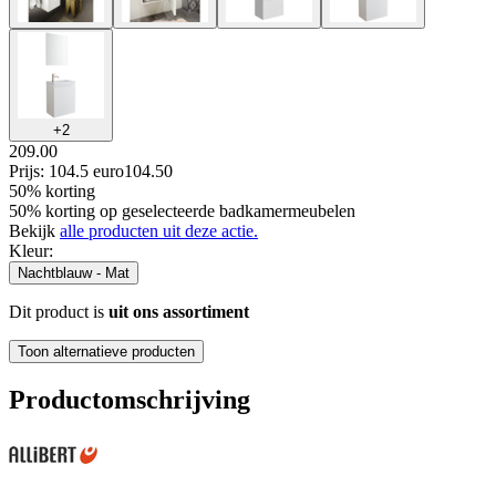
+
2
209.00
Prijs: 104.5 euro
104
.
50
50% korting
50% korting op geselecteerde badkamermeubelen
Bekijk
alle producten uit deze actie.
Kleur
:
Nachtblauw - Mat
Dit product is
uit ons assortiment
Toon alternatieve producten
Productomschrijving