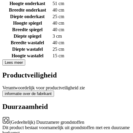
Hoogte onderkast
51 cm
Breedte onderkast
40 cm
Diepte onderkast
25 cm
Hoogte spiegel
40 cm
Breedte spiegel
40 cm
Diepte spiegel
3 cm
Breedte wastafel
40 cm
Diepte wastafel
25 cm
Hoogte wastafel
15 cm
Lees meer
Productveiligheid
Verantwoordelijk voor productveiligheid zie
informatie over de fabrikant
Duurzaamheid
(Gedeeltelijk) Duurzamere grondstoffen
Dit product bestaat voornamelijk uit grondstoffen met een duurzame
herkomst.