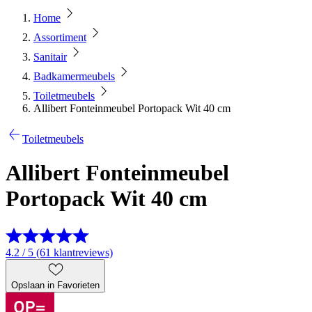
Home
Assortiment
Sanitair
Badkamermeubels
Toiletmeubels
Allibert Fonteinmeubel Portopack Wit 40 cm
Toiletmeubels
Allibert Fonteinmeubel
Portopack Wit 40 cm
4.2 / 5 (61 klantreviews)
Opslaan in Favorieten