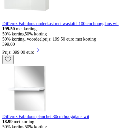
Differnz Fabulous onderkast met wastafel 100 cm hoogglans wit
199.50
met korting
50% korting
50% korting
50% korting, voordeelprijs: 199.50 euro met korting
399
.
00
Prijs: 399.00 euro
Differnz Fabulous planchet 30cm hoogglans wit
18.99
met korting
50% korting
50% korting