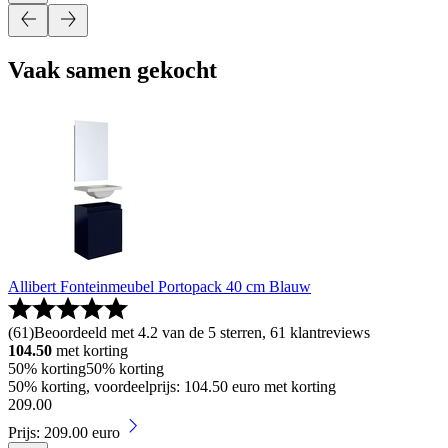
Vaak samen gekocht
Allibert Fonteinmeubel Portopack 40 cm Blauw
(
61
)
Beoordeeld met 4.2 van de 5 sterren, 61 klantreviews
104.50
met korting
50% korting
50% korting
50% korting, voordeelprijs: 104.50 euro met korting
209
.
00
Prijs: 209.00 euro