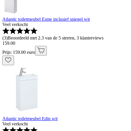
Atlantic toiletmeubel Esme inclusief spiegel wit
Veel verkocht
(
3
)
Beoordeeld met 2.3 van de 5 sterren, 3 klantreviews
159
.
00
Prijs: 159.00 euro
Atlantic toiletmeubel Edin wit
Veel verkocht