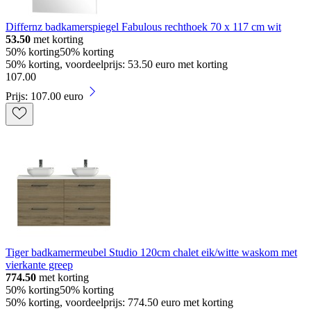
Differnz badkamerspiegel Fabulous rechthoek 70 x 117 cm wit
53.50
met korting
50% korting
50% korting
50% korting, voordeelprijs: 53.50 euro met korting
107
.
00
Prijs: 107.00 euro
Tiger badkamermeubel Studio 120cm chalet eik/witte waskom met
vierkante greep
774.50
met korting
50% korting
50% korting
50% korting, voordeelprijs: 774.50 euro met korting