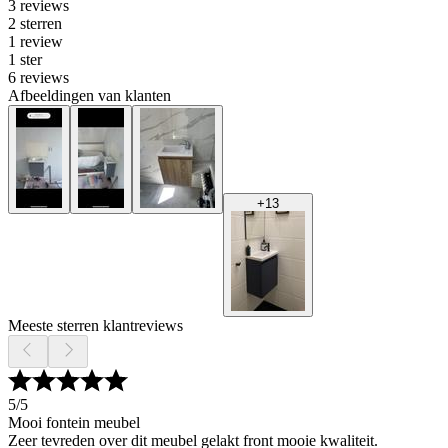
3 reviews
2 sterren
1 review
1 ster
6 reviews
Afbeeldingen van klanten
+
13
Meeste sterren klantreviews
5
/5
Mooi fontein meubel
Zeer tevreden over dit meubel gelakt front mooie kwaliteit.