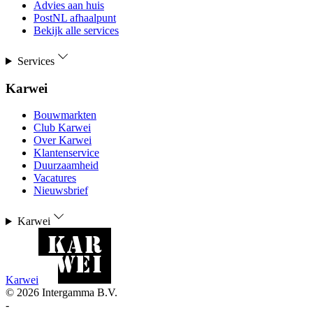
Advies aan huis
PostNL afhaalpunt
Bekijk alle services
Services
Karwei
Bouwmarkten
Club Karwei
Over Karwei
Klantenservice
Duurzaamheid
Vacatures
Nieuwsbrief
Karwei
Karwei
©
2026
Intergamma B.V.
-