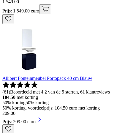
1
.
549
.
00
Prijs: 1.549.00 euro
Allibert Fonteinmeubel Portopack 40 cm Blauw
(
61
)
Beoordeeld met 4.2 van de 5 sterren, 61 klantreviews
104.50
met korting
50% korting
50% korting
50% korting, voordeelprijs: 104.50 euro met korting
209
.
00
Prijs: 209.00 euro