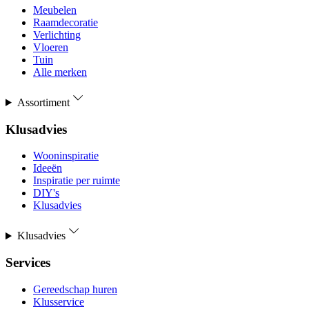
Meubelen
Raamdecoratie
Verlichting
Vloeren
Tuin
Alle merken
Assortiment
Klusadvies
Wooninspiratie
Ideeën
Inspiratie per ruimte
DIY's
Klusadvies
Klusadvies
Services
Gereedschap huren
Klusservice