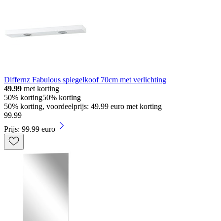
Differnz Fabulous spiegelkoof 70cm met verlichting
49.99
met korting
50% korting
50% korting
50% korting, voordeelprijs: 49.99 euro met korting
99
.
99
Prijs: 99.99 euro