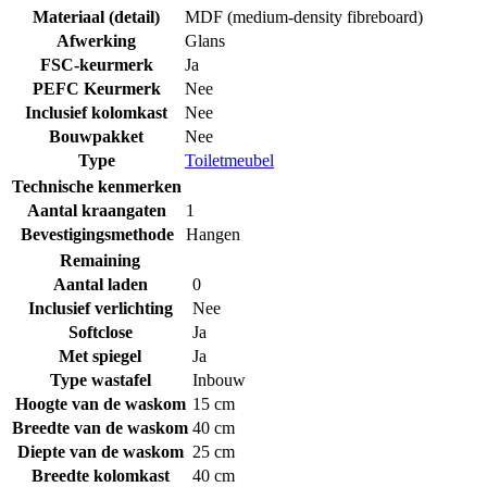
Materiaal (detail)
MDF (medium-density fibreboard)
Afwerking
Glans
FSC-keurmerk
Ja
PEFC Keurmerk
Nee
Inclusief kolomkast
Nee
Bouwpakket
Nee
Type
Toiletmeubel
Technische kenmerken
Aantal kraangaten
1
Bevestigingsmethode
Hangen
Remaining
Aantal laden
0
Inclusief verlichting
Nee
Softclose
Ja
Met spiegel
Ja
Type wastafel
Inbouw
Hoogte van de waskom
15 cm
Breedte van de waskom
40 cm
Diepte van de waskom
25 cm
Breedte kolomkast
40 cm