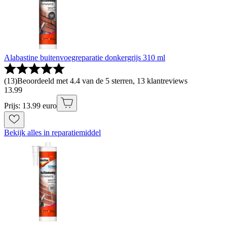
Alabastine buitenvoegreparatie donkergrijs 310 ml
(
13
)
Beoordeeld met 4.4 van de 5 sterren, 13 klantreviews
13
.
99
Prijs: 13.99 euro
Bekijk alles in reparatiemiddel