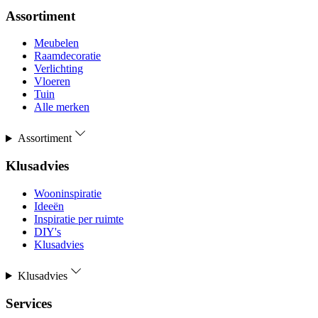
Assortiment
Meubelen
Raamdecoratie
Verlichting
Vloeren
Tuin
Alle merken
Assortiment
Klusadvies
Wooninspiratie
Ideeën
Inspiratie per ruimte
DIY's
Klusadvies
Klusadvies
Services