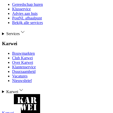
Gereedschap huren
Klusservice
Advies aan huis
PostNL afhaalpunt
Bekijk alle services
Services
Karwei
Bouwmarkten
Club Karwei
Over Karwei
Klantenservice
Duurzaamheid
Vacatures
Nieuwsbrief
Karwei
Karwei