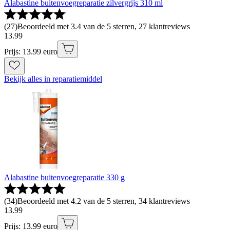
Alabastine buitenvoegreparatie zilvergrijs 310 ml
(
27
)
Beoordeeld met 3.4 van de 5 sterren, 27 klantreviews
13
.
99
Prijs: 13.99 euro
Bekijk alles in reparatiemiddel
Alabastine buitenvoegreparatie 330 g
(
34
)
Beoordeeld met 4.2 van de 5 sterren, 34 klantreviews
13
.
99
Prijs: 13.99 euro