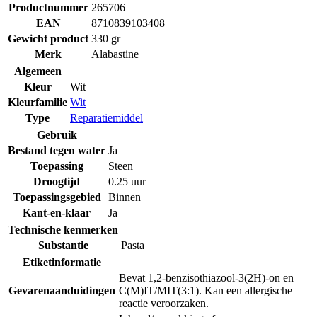
Productnummer
265706
EAN
8710839103408
Gewicht product
330 gr
Merk
Alabastine
Algemeen
Kleur
Wit
Kleurfamilie
Wit
Type
Reparatiemiddel
Gebruik
Bestand tegen water
Ja
Toepassing
Steen
Droogtijd
0.25 uur
Toepassingsgebied
Binnen
Kant-en-klaar
Ja
Technische kenmerken
Substantie
Pasta
Etiketinformatie
Bevat 1,2-benzisothiazool-3(2H)-on en
Gevarenaanduidingen
C(M)IT/MIT(3:1). Kan een allergische
reactie veroorzaken.