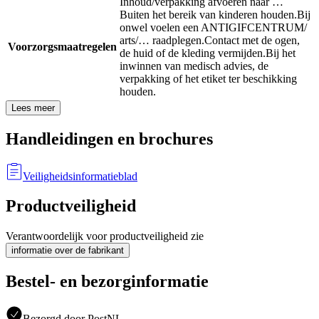
Inhoud/verpakking afvoeren naar …
Buiten het bereik van kinderen houden.
Bij
onwel voelen een ANTIGIFCENTRUM/
arts/… raadplegen.
Contact met de ogen,
Voorzorgsmaatregelen
de huid of de kleding vermijden.
Bij het
inwinnen van medisch advies, de
verpakking of het etiket ter beschikking
houden.
Lees meer
Handleidingen en brochures
Veiligheidsinformatieblad
Productveiligheid
Verantwoordelijk voor productveiligheid zie
informatie over de fabrikant
Bestel- en bezorginformatie
Bezorgd door PostNL