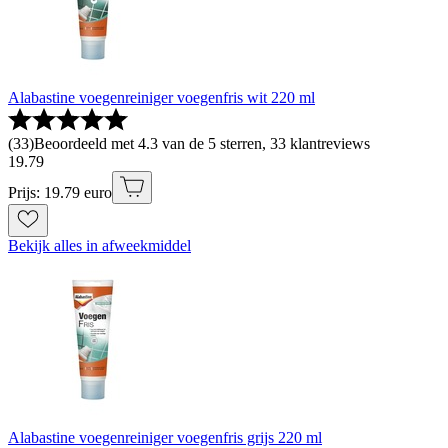
Alabastine voegenreiniger voegenfris wit 220 ml
(
33
)
Beoordeeld met 4.3 van de 5 sterren, 33 klantreviews
19
.
79
Prijs: 19.79 euro
Bekijk alles in afweekmiddel
Alabastine voegenreiniger voegenfris grijs 220 ml