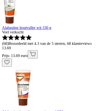
Alabastine houtvuller wit 330 g
Veel verkocht
(
68
)
Beoordeeld met 4.3 van de 5 sterren, 68 klantreviews
13
.
69
Prijs: 13.69 euro