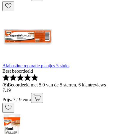
Alabastine reparatie plaatjes 5 stuks
Best beoordeeld
(
6
)
Beoordeeld met 5.0 van de 5 sterren, 6 klantreviews
7
.
19
Prijs: 7.19 euro