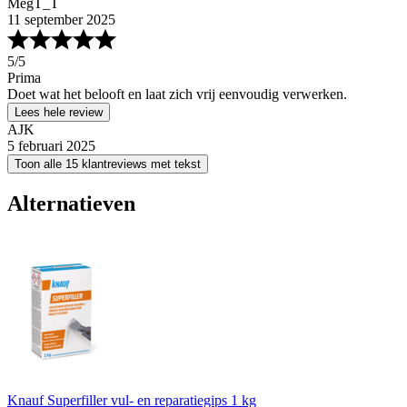
MegT_T
11 september 2025
5
/5
Prima
Doet wat het belooft en laat zich vrij eenvoudig verwerken.
Lees hele review
AJK
5 februari 2025
Toon alle 15 klantreviews met tekst
Alternatieven
Knauf Superfiller vul- en reparatiegips 1 kg