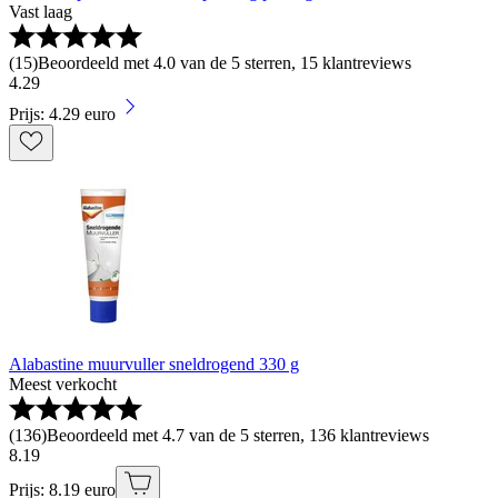
Vast laag
(
15
)
Beoordeeld met 4.0 van de 5 sterren, 15 klantreviews
4
.
29
Prijs: 4.29 euro
Alabastine muurvuller sneldrogend 330 g
Meest verkocht
(
136
)
Beoordeeld met 4.7 van de 5 sterren, 136 klantreviews
8
.
19
Prijs: 8.19 euro