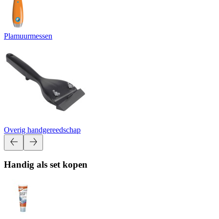
Plamuurmessen
Overig handgereedschap
Handig als set kopen