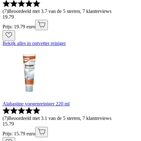
(
7
)
Beoordeeld met 3.7 van de 5 sterren, 7 klantreviews
19
.
79
Prijs: 19.79 euro
Bekijk alles in ontvetter reiniger
Alabastine voegenreiniger 220 ml
(
7
)
Beoordeeld met 3.1 van de 5 sterren, 7 klantreviews
15
.
79
Prijs: 15.79 euro