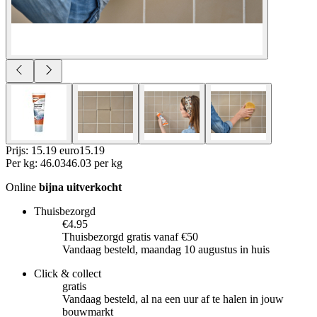
Prijs: 15.19 euro
15
.
19
Per
kg
:
46.03
46.03
per
kg
Online
bijna uitverkocht
Thuisbezorgd
€4.95
Thuisbezorgd gratis vanaf €50
Vandaag besteld, maandag 10 augustus in huis
Click & collect
gratis
Vandaag besteld, al na een uur af te halen in jouw
bouwmarkt