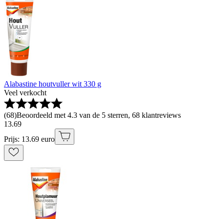
Alabastine houtvuller wit 330 g
Veel verkocht
(
68
)
Beoordeeld met 4.3 van de 5 sterren, 68 klantreviews
13
.
69
Prijs: 13.69 euro