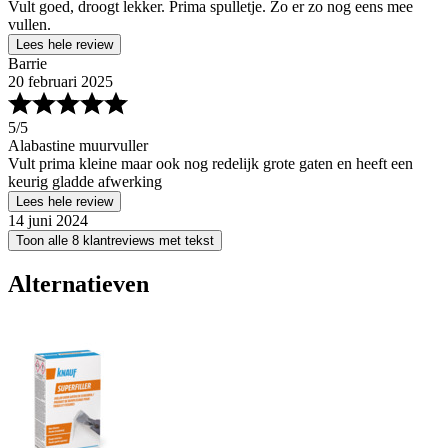
Vult goed, droogt lekker. Prima spulletje. Zo er zo nog eens mee
vullen.
Lees hele review
Barrie
20 februari 2025
5
/5
Alabastine muurvuller
Vult prima kleine maar ook nog redelijk grote gaten en heeft een
keurig gladde afwerking
Lees hele review
14 juni 2024
Toon alle 8 klantreviews met tekst
Alternatieven