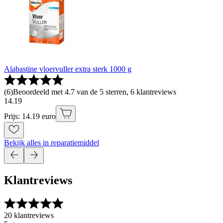
Alabastine vloervuller extra sterk 1000 g
(
6
)
Beoordeeld met 4.7 van de 5 sterren, 6 klantreviews
14
.
19
Prijs: 14.19 euro
Bekijk alles in reparatiemiddel
Klantreviews
20 klantreviews