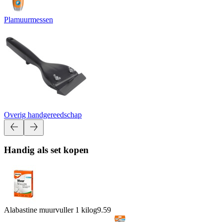
Plamuurmessen
Overig handgereedschap
Handig als set kopen
Alabastine muurvuller 1 kilog
9.59