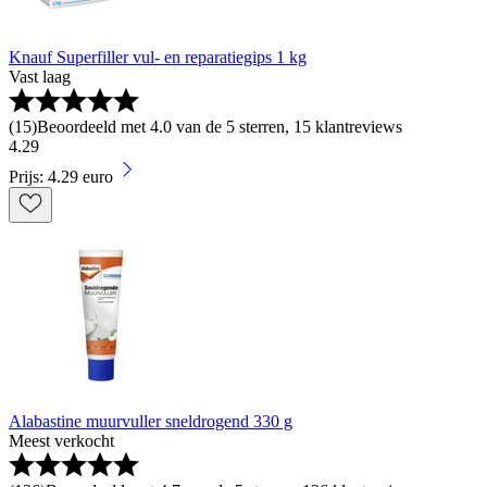
Knauf Superfiller vul- en reparatiegips 1 kg
Vast laag
(
15
)
Beoordeeld met 4.0 van de 5 sterren, 15 klantreviews
4
.
29
Prijs: 4.29 euro
Alabastine muurvuller sneldrogend 330 g
Meest verkocht