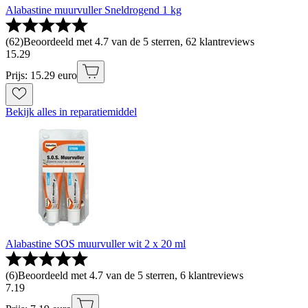
Alabastine muurvuller Sneldrogend 1 kg
(
62
)
Beoordeeld met 4.7 van de 5 sterren, 62 klantreviews
15
.
29
Prijs: 15.29 euro
Bekijk alles in reparatiemiddel
Alabastine SOS muurvuller wit 2 x 20 ml
(
6
)
Beoordeeld met 4.7 van de 5 sterren, 6 klantreviews
7
.
19