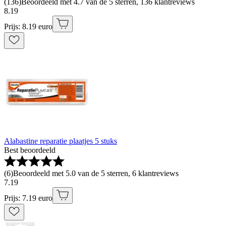
(
136
)
Beoordeeld met 4.7 van de 5 sterren, 136 klantreviews
8
.
19
Prijs: 8.19 euro
Alabastine reparatie plaatjes 5 stuks
Best beoordeeld
(
6
)
Beoordeeld met 5.0 van de 5 sterren, 6 klantreviews
7
.
19
Prijs: 7.19 euro