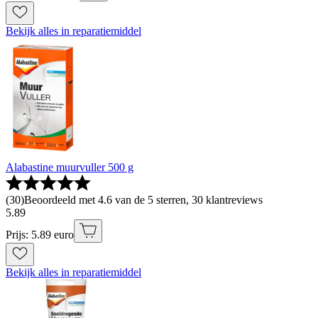
Bekijk alles in reparatiemiddel
Alabastine muurvuller 500 g
(
30
)
Beoordeeld met 4.6 van de 5 sterren, 30 klantreviews
5
.
89
Prijs: 5.89 euro
Bekijk alles in reparatiemiddel