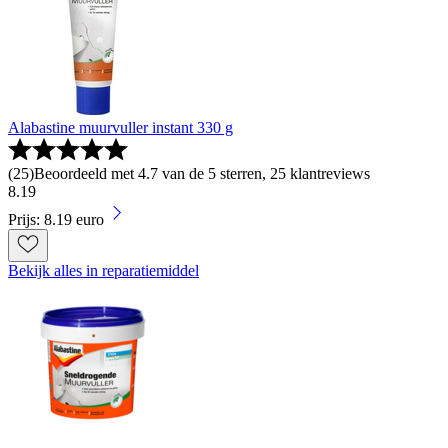
Alabastine muurvuller instant 330 g
(
25
)
Beoordeeld met 4.7 van de 5 sterren, 25 klantreviews
8
.
19
Prijs: 8.19 euro
Bekijk alles in reparatiemiddel