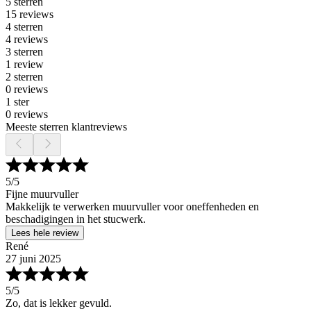
5 sterren
15 reviews
4 sterren
4 reviews
3 sterren
1 review
2 sterren
0 reviews
1 ster
0 reviews
Meeste sterren klantreviews
5
/5
Fijne muurvuller
Makkelijk te verwerken muurvuller voor oneffenheden en
beschadigingen in het stucwerk.
Lees hele review
René
27 juni 2025
5
/5
Zo, dat is lekker gevuld.