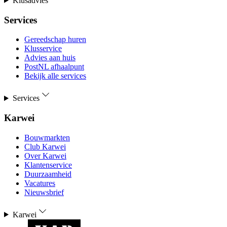
Klusadvies
Services
Gereedschap huren
Klusservice
Advies aan huis
PostNL afhaalpunt
Bekijk alle services
Services
Karwei
Bouwmarkten
Club Karwei
Over Karwei
Klantenservice
Duurzaamheid
Vacatures
Nieuwsbrief
Karwei