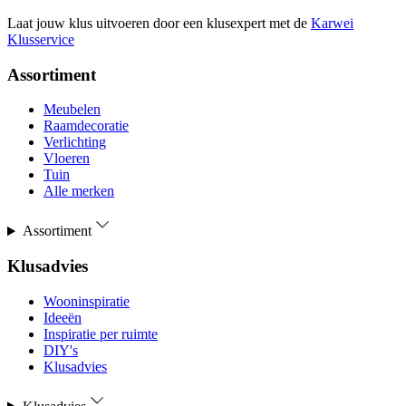
Laat jouw klus uitvoeren door een klusexpert met de
Karwei
Klusservice
Assortiment
Meubelen
Raamdecoratie
Verlichting
Vloeren
Tuin
Alle merken
Assortiment
Klusadvies
Wooninspiratie
Ideeën
Inspiratie per ruimte
DIY's
Klusadvies