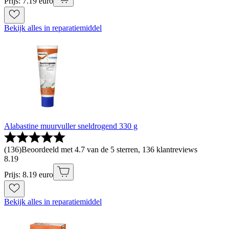
Prijs: 7.19 euro
Bekijk alles in reparatiemiddel
Alabastine muurvuller sneldrogend 330 g
(
136
)
Beoordeeld met 4.7 van de 5 sterren, 136 klantreviews
8
.
19
Prijs: 8.19 euro
Bekijk alles in reparatiemiddel