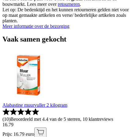
bouwmarkt. Lees meer over
retourneren
.
Let op: De bedenktijd en het kunnen retourneren gelden niet voor
op maat gemaakte artikelen en verse/ bederfelijke artikelen zoals
planten.
Meer informatie over de bezorging
Vaak samen gekocht
Alabastine muurvuller 2 kilogram
(
10
)
Beoordeeld met 4.4 van de 5 sterren, 10 klantreviews
16
.
79
Prijs: 16.79 euro