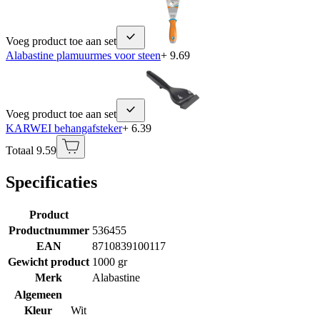
Voeg product toe aan set
Alabastine plamuurmes voor steen
+ 9.69
Voeg product toe aan set
KARWEI behangafsteker
+ 6.39
Totaal 9.59
Specificaties
Product
Productnummer
536455
EAN
8710839100117
Gewicht product
1000 gr
Merk
Alabastine
Algemeen
Kleur
Wit