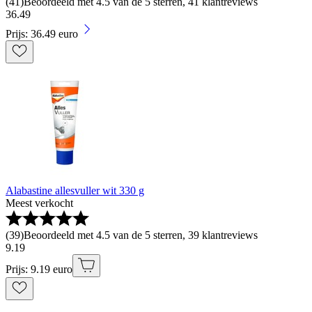
(
41
)
Beoordeeld met 4.5 van de 5 sterren, 41 klantreviews
36
.
49
Prijs: 36.49 euro
Alabastine allesvuller wit 330 g
Meest verkocht
(
39
)
Beoordeeld met 4.5 van de 5 sterren, 39 klantreviews
9
.
19
Prijs: 9.19 euro