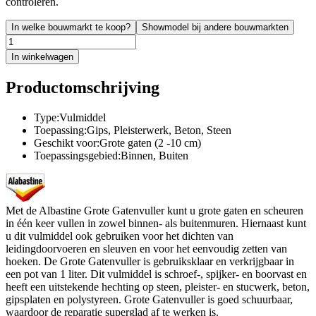
controleren.
In welke bouwmarkt te koop?
Showmodel bij andere bouwmarkten
In winkelwagen
Productomschrijving
Type:Vulmiddel
Toepassing:Gips, Pleisterwerk, Beton, Steen
Geschikt voor:Grote gaten (2 -10 cm)
Toepassingsgebied:Binnen, Buiten
Met de Albastine Grote Gatenvuller kunt u grote gaten en scheuren
in één keer vullen in zowel binnen- als buitenmuren. Hiernaast kunt
u dit vulmiddel ook gebruiken voor het dichten van
leidingdoorvoeren en sleuven en voor het eenvoudig zetten van
hoeken. De Grote Gatenvuller is gebruiksklaar en verkrijgbaar in
een pot van 1 liter. Dit vulmiddel is schroef-, spijker- en boorvast en
heeft een uitstekende hechting op steen, pleister- en stucwerk, beton,
gipsplaten en polystyreen. Grote Gatenvuller is goed schuurbaar,
waardoor de reparatie superglad af te werken is.