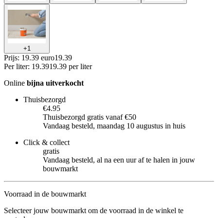
+
1
Prijs: 19.39 euro
19
.
39
Per
liter
:
19.39
19.39
per
liter
Online
bijna uitverkocht
Thuisbezorgd
€4.95
Thuisbezorgd gratis vanaf €50
Vandaag besteld, maandag 10 augustus in huis
Click & collect
gratis
Vandaag besteld, al na een uur af te halen in jouw
bouwmarkt
Voorraad in de bouwmarkt
Selecteer jouw bouwmarkt om de voorraad in de winkel te