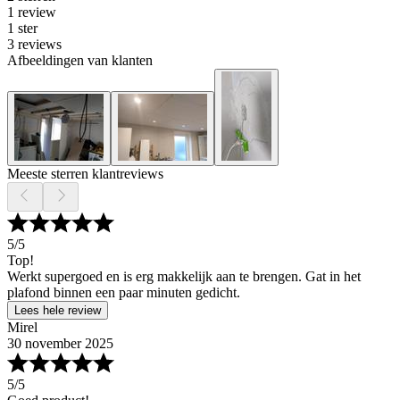
1 review
1 ster
3 reviews
Afbeeldingen van klanten
Meeste sterren klantreviews
5
/5
Top!
Werkt supergoed en is erg makkelijk aan te brengen. Gat in het
plafond binnen een paar minuten gedicht.
Lees hele review
Mirel
30 november 2025
5
/5