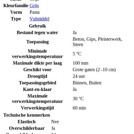
Kleurfamilie
Grijs
Vorm
Pasta
Type
Vulmiddel
Gebruik
Bestand tegen water
Ja
Beton
,
Gips
,
Pleisterwerk
,
Toepassing
Steen
Minimale
5 °C
verwerkingstemperatuur
Maximale dikte per laag
100 mm
Geschikt voor
Grote gaten (2 -10 cm)
Droogtijd
24 uur
Toepassingsgebied
Binnen
,
Buiten
Kant-en-klaar
Ja
Maximale
30 °C
verwerkingstemperatuur
Verwerkingstijd
60 min
Technische kenmerken
Elastisch
Nee
Overschilderbaar
Ja