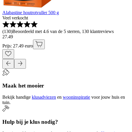
Alabastine houtrotvuller 500 g
Veel verkocht
(
130
)
Beoordeeld met 4.6 van de 5 sterren, 130 klantreviews
27
.
49
Prijs: 27.49 euro
Maak het mooier
Bekijk handige
klusadviezen
en
wooninspiratie
voor jouw huis en
tuin.
Hulp bij je klus nodig?