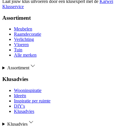
Laat jouw klus uitvoeren door een klusexpert met de
Karwei
Klusservice
Assortiment
Meubelen
Raamdecoratie
Verlichting
Vloeren
Tuin
Alle merken
Assortiment
Klusadvies
Wooninspiratie
Ideeën
Inspiratie per ruimte
DIY's
Klusadvies
Klusadvies