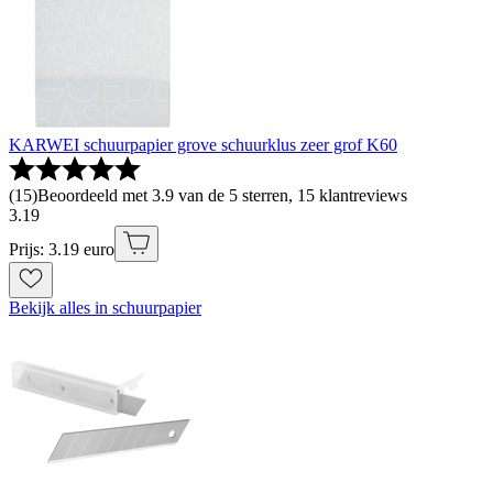
KARWEI schuurpapier grove schuurklus zeer grof K60
(
15
)
Beoordeeld met 3.9 van de 5 sterren, 15 klantreviews
3
.
19
Prijs: 3.19 euro
Bekijk alles in schuurpapier