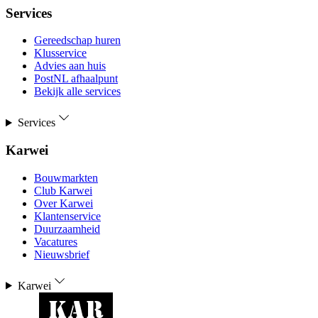
Services
Gereedschap huren
Klusservice
Advies aan huis
PostNL afhaalpunt
Bekijk alle services
Services
Karwei
Bouwmarkten
Club Karwei
Over Karwei
Klantenservice
Duurzaamheid
Vacatures
Nieuwsbrief
Karwei