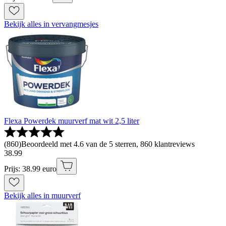
Bekijk alles in vervangmesjes
Flexa Powerdek muurverf mat wit 2,5 liter
(
860
)
Beoordeeld met 4.6 van de 5 sterren, 860 klantreviews
38
.
99
Prijs: 38.99 euro
Bekijk alles in muurverf