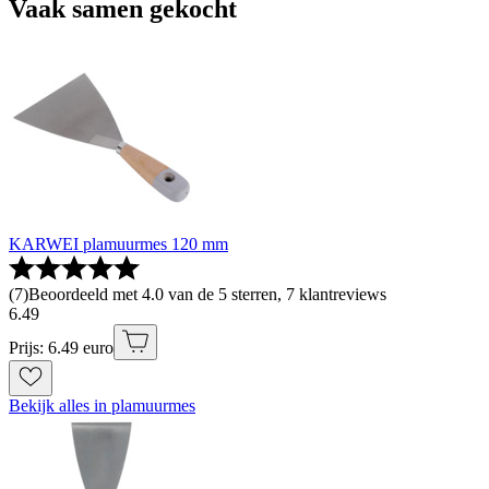
Vaak samen gekocht
KARWEI plamuurmes 120 mm
(
7
)
Beoordeeld met 4.0 van de 5 sterren, 7 klantreviews
6
.
49
Prijs: 6.49 euro
Bekijk alles in plamuurmes