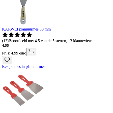
KARWEI plamuurmes 80 mm
(
13
)
Beoordeeld met 4.5 van de 5 sterren, 13 klantreviews
4
.
99
Prijs: 4.99 euro
Bekijk alles in plamuurmes