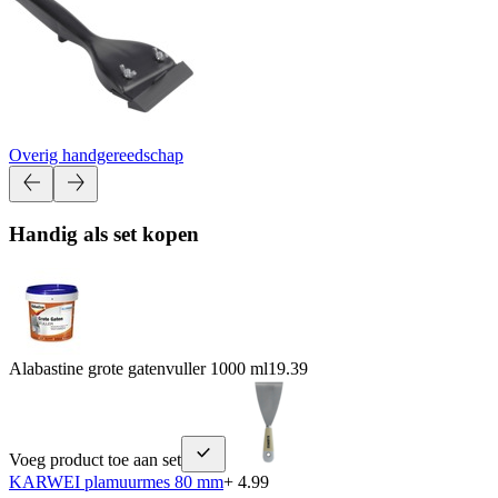
Overig handgereedschap
Handig als set kopen
Alabastine grote gatenvuller 1000 ml
19.39
Voeg product toe aan set
KARWEI plamuurmes 80 mm
+ 4.99