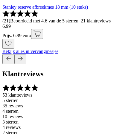
Stanley reserve afbreekmes 18 mm (10 stuks)
(
21
)
Beoordeeld met 4.6 van de 5 sterren, 21 klantreviews
6
.
99
Prijs: 6.99 euro
Bekijk alles in vervangmesjes
Klantreviews
53 klantreviews
5 sterren
35 reviews
4 sterren
10 reviews
3 sterren
4 reviews
2 sterren