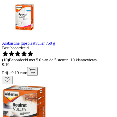
Alabastine gipsplaatvuller 750 g
Best beoordeeld
(
10
)
Beoordeeld met 5.0 van de 5 sterren, 10 klantreviews
9
.
19
Prijs: 9.19 euro