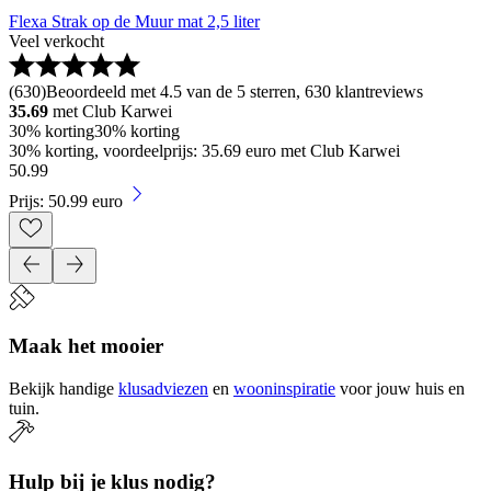
Flexa Strak op de Muur mat 2,5 liter
Veel verkocht
(
630
)
Beoordeeld met 4.5 van de 5 sterren, 630 klantreviews
35.69
met Club Karwei
30% korting
30% korting
30% korting, voordeelprijs: 35.69 euro met Club Karwei
50
.
99
Prijs: 50.99 euro
Maak het mooier
Bekijk handige
klusadviezen
en
wooninspiratie
voor jouw huis en
tuin.
Hulp bij je klus nodig?