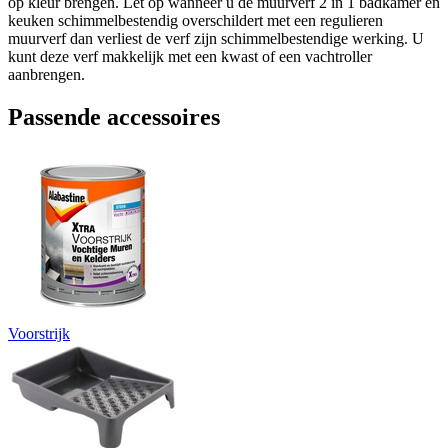
op kleur brengen. Let op wanneer u de muurverf 2 in 1 badkamer en
keuken schimmelbestendig overschildert met een regulieren
muurverf dan verliest de verf zijn schimmelbestendige werking. U
kunt deze verf makkelijk met een kwast of een vachtroller
aanbrengen.
Passende accessoires
Voorstrijk