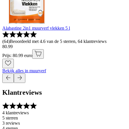
Alabastine 2in1 muurverf vlekken 5 l
(
64
)
Beoordeeld met 4.6 van de 5 sterren, 64 klantreviews
80
.
99
Prijs: 80.99 euro
Bekijk alles in muurverf
Klantreviews
4 klantreviews
5 sterren
3 reviews
4 sterren