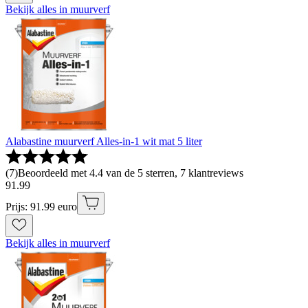
Bekijk alles in muurverf
Alabastine muurverf Alles-in-1 wit mat 5 liter
(
7
)
Beoordeeld met 4.4 van de 5 sterren, 7 klantreviews
91
.
99
Prijs: 91.99 euro
Bekijk alles in muurverf