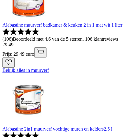
Alabastine muurverf badkamer & keuken 2 in 1 mat wit 1 liter
(
106
)
Beoordeeld met 4.6 van de 5 sterren, 106 klantreviews
29
.
49
Prijs: 29.49 euro
Bekijk alles in muurverf
Alabastine 2in1 muurverf vochtige muren en kelders2,5 l