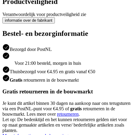
Productveiligheid
Verantwoordelijk voor productveiligheid zie
informatie over de fabrikant
Bestel- en bezorginformatie
Bezorgd door PostNL
Voor 21:00 besteld, morgen in huis
Thuisbezorgd voor €4.95 en gratis vanaf €50
Gratis
retourneren in de bouwmarkt
Gratis retourneren in de bouwmarkt
Je kunt dit artikel binnen 30 dagen na aankoop naar ons terugsturen
via een PostNL-punt voor €4.95 of
gratis
retourneren in de
bouwmarkt. Lees meer over
retourneren
.
Let op: De bedenktijd en het kunnen retourneren gelden niet voor
op maat gemaakte artikelen en verse/ bederfelijke artikelen zoals
planten.