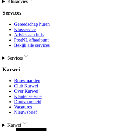
Klusadvies
Services
Gereedschap huren
Klusservice
Advies aan huis
PostNL afhaalpunt
Bekijk alle services
Services
Karwei
Bouwmarkten
Club Karwei
Over Karwei
Klantenservice
Duurzaamheid
Vacatures
Nieuwsbrief
Karwei