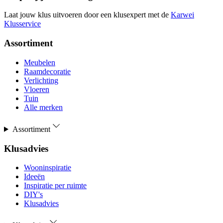
Laat jouw klus uitvoeren door een klusexpert met de
Karwei
Klusservice
Assortiment
Meubelen
Raamdecoratie
Verlichting
Vloeren
Tuin
Alle merken
Assortiment
Klusadvies
Wooninspiratie
Ideeën
Inspiratie per ruimte
DIY's
Klusadvies