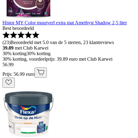
Histor MY Color muurverf extra mat Amethyst Shadow 2,5 liter
Best beoordeeld
(
23
)
Beoordeeld met 5.0 van de 5 sterren, 23 klantreviews
39.89
met Club Karwei
30% korting
30% korting
30% korting, voordeelprijs: 39.89 euro met Club Karwei
56
.
99
Prijs: 56.99 euro