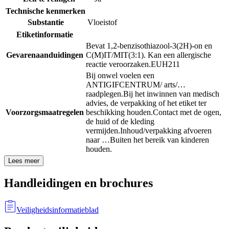
Technische kenmerken
Substantie
Vloeistof
Etiketinformatie
Bevat 1,2-benzisothiazool-3(2H)-on en
Gevarenaanduidingen
C(M)IT/MIT(3:1). Kan een allergische
reactie veroorzaken.
EUH211
Bij onwel voelen een
ANTIGIFCENTRUM/ arts/…
raadplegen.
Bij het inwinnen van medisch
advies, de verpakking of het etiket ter
Voorzorgsmaatregelen
beschikking houden.
Contact met de ogen,
de huid of de kleding
vermijden.
Inhoud/verpakking afvoeren
naar …
Buiten het bereik van kinderen
houden.
Lees meer
Handleidingen en brochures
Veiligheidsinformatieblad