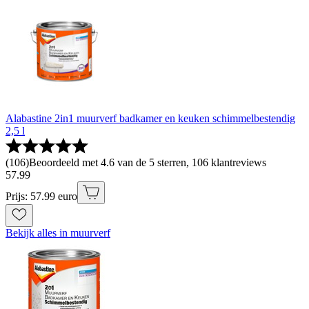
Alabastine 2in1 muurverf badkamer en keuken schimmelbestendig
2,5 l
(
106
)
Beoordeeld met 4.6 van de 5 sterren, 106 klantreviews
57
.
99
Prijs: 57.99 euro
Bekijk alles in muurverf