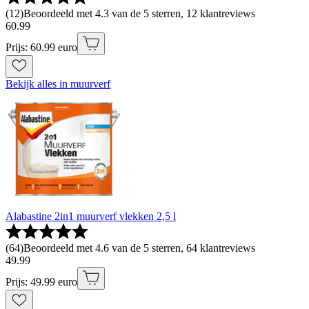
(
12
)
Beoordeeld met 4.3 van de 5 sterren, 12 klantreviews
60
.
99
Prijs: 60.99 euro
Bekijk alles in muurverf
Alabastine 2in1 muurverf vlekken 2,5 l
(
64
)
Beoordeeld met 4.6 van de 5 sterren, 64 klantreviews
49
.
99
Prijs: 49.99 euro