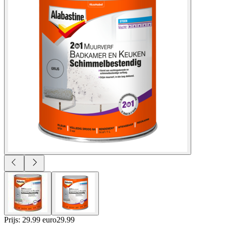
Prijs: 29.99 euro
29
.
99