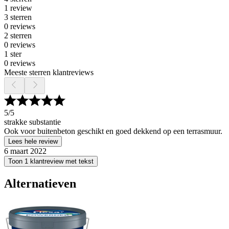
1 review
3 sterren
0 reviews
2 sterren
0 reviews
1 ster
0 reviews
Meeste sterren klantreviews
5
/5
strakke substantie
Ook voor buitenbeton geschikt en goed dekkend op een terrasmuur.
Lees hele review
6 maart 2022
Toon 1 klantreview met tekst
Alternatieven