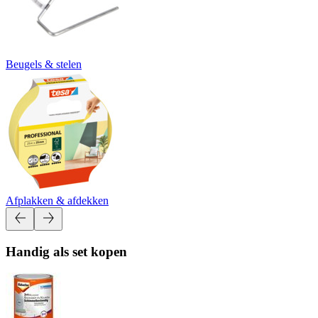
Beugels & stelen
Afplakken & afdekken
Handig als set kopen