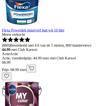
Flexa Powerdek muurverf mat wit 10 liter
Meest verkocht
(
860
)
Beoordeeld met 4.6 van de 5 sterren, 860 klantreviews
44.99
met Club Karwei
Actie
Actie
Actie, voordeelprijs: 44.99 euro met Club Karwei
68
.
99
Prijs: 68.99 euro