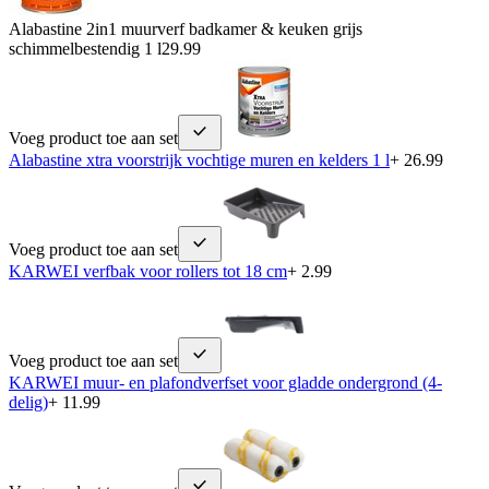
Alabastine 2in1 muurverf badkamer & keuken grijs
schimmelbestendig 1 l
29.99
Voeg product toe aan set
Alabastine xtra voorstrijk vochtige muren en kelders 1 l
+ 26.99
Voeg product toe aan set
KARWEI verfbak voor rollers tot 18 cm
+ 2.99
Voeg product toe aan set
KARWEI muur- en plafondverfset voor gladde ondergrond (4-
delig)
+ 11.99