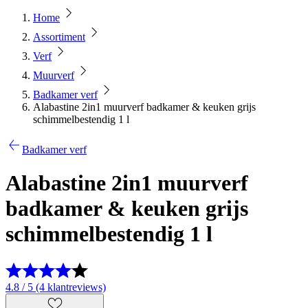
Home
Assortiment
Verf
Muurverf
Badkamer verf
Alabastine 2in1 muurverf badkamer & keuken grijs
schimmelbestendig 1 l
Badkamer verf
Alabastine 2in1 muurverf
badkamer & keuken grijs
schimmelbestendig 1 l
4.8 / 5 (4 klantreviews)