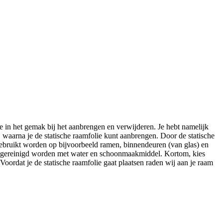
e in het gemak bij het aanbrengen en verwijderen. Je hebt namelijk
, waarna je de statische raamfolie kunt aanbrengen. Door de statische
gebruikt worden op bijvoorbeeld ramen, binnendeuren (van glas) en
r gereinigd worden met water en schoonmaakmiddel. Kortom, kies
ordat je de statische raamfolie gaat plaatsen raden wij aan je raam