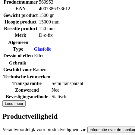
Productnummer
569953
EAN
4007386333612
Gewicht product
1500 gr
Hoogte product
15000 mm
Breedte product
150 mm
Merk
D-c-fix
Algemeen
Type
Glasfolie
Dessin of effen
Effen
Gebruik
Geschikt voor
Ramen
Technische kenmerken
Transparantie
Semi transparant
Zonwerend
Nee
Bevestigingsmethode
Statisch
Lees meer
Productveiligheid
Verantwoordelijk voor productveiligheid zie
informatie over de fabrika