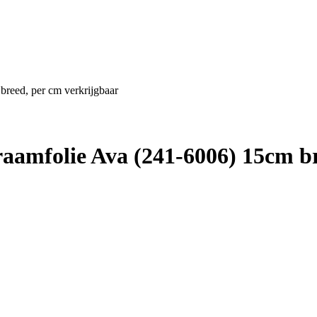
breed, per cm verkrijgbaar
raamfolie Ava (241-6006) 15cm b