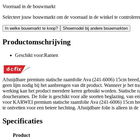
Voorraad in de bouwmarkt
Selecteer jouw bouwmarkt om de voorraad in de winkel te controlere
In welke bouwmarkt te koop?
Showmodel bij andere bouwmarkten
Productomschrijving
Geschikt voor:Ramen
Afsnijdbare premium statische raamfolie Ava (241-6006) 15cm breed, p
geen lijm nodig bij het aanbrengen van dit product. Wanneer je het tr
werking kan het product meerdere keren gebruikt worden. Statische r
doucheramen. De folie is geschikt voor alle soorten beglazing, van
voor KARWEI premium statische raamfolie Ava (241-6006) 15cm breed v
te ontvetten voor een betere hechting. Afsnijdbare folie is alleen in d
Specificaties
Product