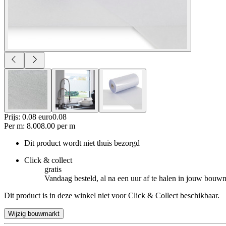
Prijs: 0.08 euro
0
.
08
Per
m
:
8.00
8.00
per
m
Dit product wordt niet thuis bezorgd
Click & collect
gratis
Vandaag besteld, al na een uur af te halen in jouw bouw
Dit product is in deze winkel niet voor Click & Collect beschikbaar.
Wijzig bouwmarkt