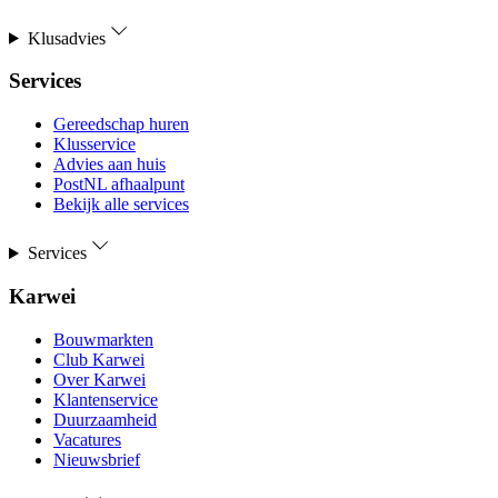
Klusadvies
Services
Gereedschap huren
Klusservice
Advies aan huis
PostNL afhaalpunt
Bekijk alle services
Services
Karwei
Bouwmarkten
Club Karwei
Over Karwei
Klantenservice
Duurzaamheid
Vacatures
Nieuwsbrief