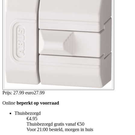
Prijs: 27.99 euro
27
.
99
Online
beperkt op voorraad
Thuisbezorgd
€4.95
Thuisbezorgd gratis vanaf €50
Voor 21:00 besteld, morgen in huis