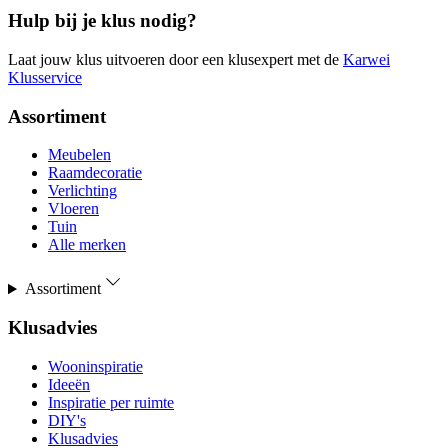
Hulp bij je klus nodig?
Laat jouw klus uitvoeren door een klusexpert met de
Karwei
Klusservice
Assortiment
Meubelen
Raamdecoratie
Verlichting
Vloeren
Tuin
Alle merken
Assortiment
Klusadvies
Wooninspiratie
Ideeën
Inspiratie per ruimte
DIY's
Klusadvies