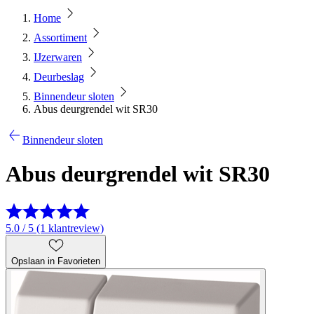
Home
Assortiment
IJzerwaren
Deurbeslag
Binnendeur sloten
Abus deurgrendel wit SR30
Binnendeur sloten
Abus deurgrendel wit SR30
5.0 / 5 (1 klantreview)
Opslaan in Favorieten