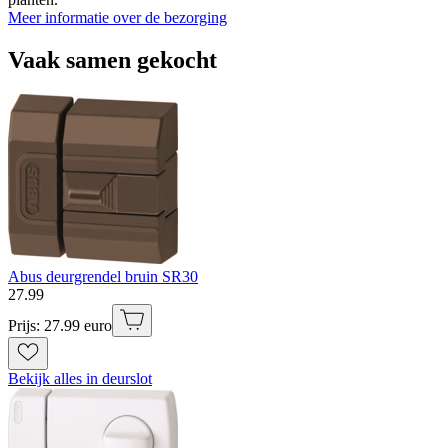
Meer informatie over de bezorging
Vaak samen gekocht
Abus deurgrendel bruin SR30
27
.
99
Prijs: 27.99 euro
Bekijk alles in deurslot