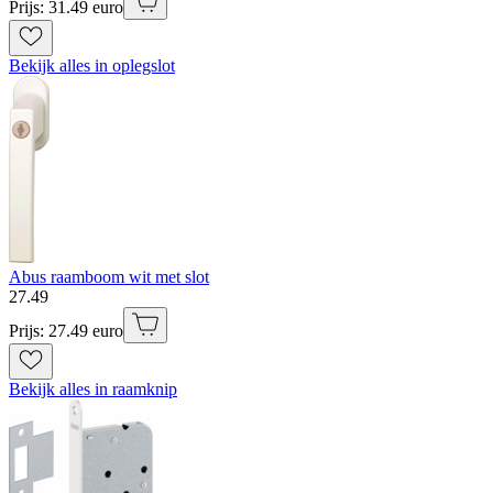
Prijs: 31.49 euro
Bekijk alles in oplegslot
Abus raamboom wit met slot
27
.
49
Prijs: 27.49 euro
Bekijk alles in raamknip