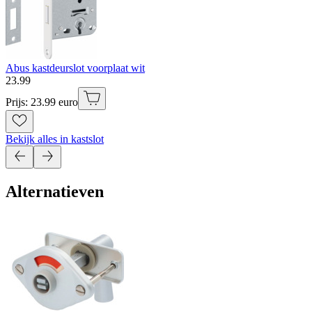
Abus kastdeurslot voorplaat wit
23
.
99
Prijs: 23.99 euro
Bekijk alles in kastslot
Alternatieven