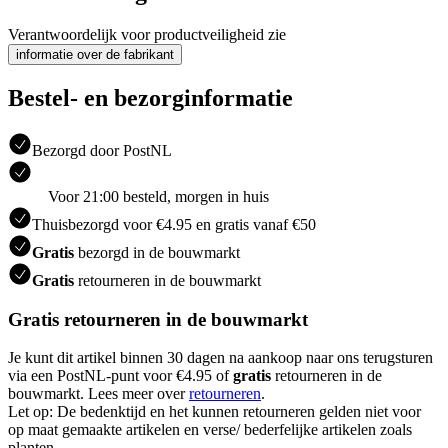
Verantwoordelijk voor productveiligheid zie
informatie over de fabrikant
Bestel- en bezorginformatie
Bezorgd door PostNL
Voor 21:00 besteld, morgen in huis
Thuisbezorgd voor €4.95 en gratis vanaf €50
Gratis
bezorgd in de bouwmarkt
Gratis
retourneren in de bouwmarkt
Gratis retourneren in de bouwmarkt
Je kunt dit artikel binnen 30 dagen na aankoop naar ons terugsturen
via een PostNL-punt voor €4.95 of
gratis
retourneren in de
bouwmarkt. Lees meer over
retourneren
.
Let op: De bedenktijd en het kunnen retourneren gelden niet voor
op maat gemaakte artikelen en verse/ bederfelijke artikelen zoals
planten.