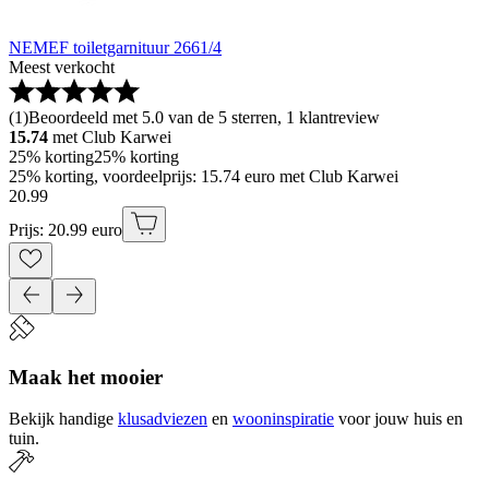
NEMEF toiletgarnituur 2661/4
Meest verkocht
(
1
)
Beoordeeld met 5.0 van de 5 sterren, 1 klantreview
15.74
met Club Karwei
25% korting
25% korting
25% korting, voordeelprijs: 15.74 euro met Club Karwei
20
.
99
Prijs: 20.99 euro
Maak het mooier
Bekijk handige
klusadviezen
en
wooninspiratie
voor jouw huis en
tuin.