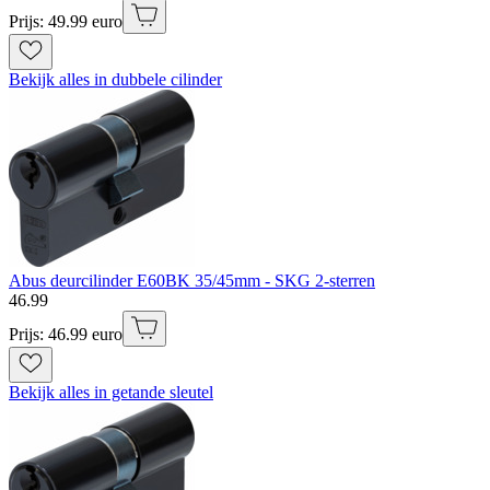
Prijs: 49.99 euro
Bekijk alles in dubbele cilinder
Abus deurcilinder E60BK 35/45mm - SKG 2-sterren
46
.
99
Prijs: 46.99 euro
Bekijk alles in getande sleutel