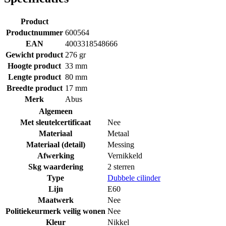
Product
Productnummer
600564
EAN
4003318548666
Gewicht product
276 gr
Hoogte product
33 mm
Lengte product
80 mm
Breedte product
17 mm
Merk
Abus
Algemeen
Met sleutelcertificaat
Nee
Materiaal
Metaal
Materiaal (detail)
Messing
Afwerking
Vernikkeld
Skg waardering
2 sterren
Type
Dubbele cilinder
Lijn
E60
Maatwerk
Nee
Politiekeurmerk veilig wonen
Nee
Kleur
Nikkel