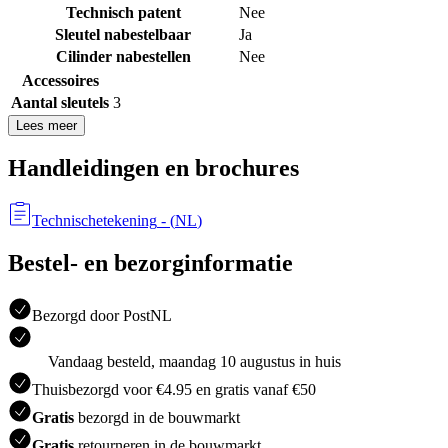
Technisch patent
Nee
Sleutel nabestelbaar
Ja
Cilinder nabestellen
Nee
Accessoires
Aantal sleutels
3
Lees meer
Handleidingen en brochures
Technischetekening
- (
NL
)
Bestel- en bezorginformatie
Bezorgd door PostNL
Vandaag besteld, maandag 10 augustus in huis
Thuisbezorgd voor €4.95 en gratis vanaf €50
Gratis
bezorgd in de bouwmarkt
Gratis
retourneren in de bouwmarkt