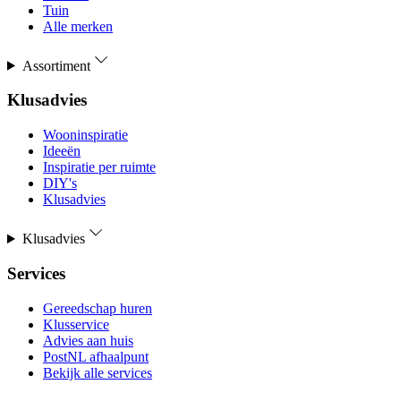
Tuin
Alle merken
Assortiment
Klusadvies
Wooninspiratie
Ideeën
Inspiratie per ruimte
DIY's
Klusadvies
Klusadvies
Services
Gereedschap huren
Klusservice
Advies aan huis
PostNL afhaalpunt
Bekijk alle services