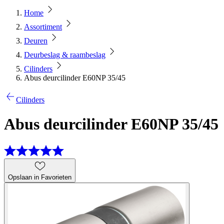
Home
Assortiment
Deuren
Deurbeslag & raambeslag
Cilinders
Abus deurcilinder E60NP 35/45
Cilinders
Abus deurcilinder E60NP 35/45
Opslaan in Favorieten