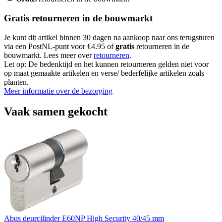
Gratis retourneren in de bouwmarkt
Je kunt dit artikel binnen 30 dagen na aankoop naar ons terugsturen
via een PostNL-punt voor €4.95 of
gratis
retourneren in de
bouwmarkt. Lees meer over
retourneren
.
Let op: De bedenktijd en het kunnen retourneren gelden niet voor
op maat gemaakte artikelen en verse/ bederfelijke artikelen zoals
planten.
Meer informatie over de bezorging
Vaak samen gekocht
Abus deurcilinder E60NP High Security 40/45 mm