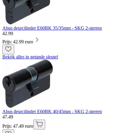
Abus deurcilinder E60BK 35/35mm - SKG 2-sterren
42
.
99
Prijs: 42.99 euro
Bekijk alles in getande sleutel
Abus deurcilinder E60BK 40/45mm - SKG 2-sterren
47
.
49
Prijs: 47.49 euro