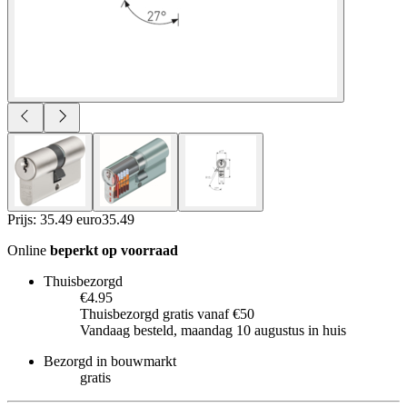
Prijs: 35.49 euro
35
.
49
Online
beperkt op voorraad
Thuisbezorgd
€4.95
Thuisbezorgd gratis vanaf €50
Vandaag besteld, maandag 10 augustus in huis
Bezorgd in bouwmarkt
gratis