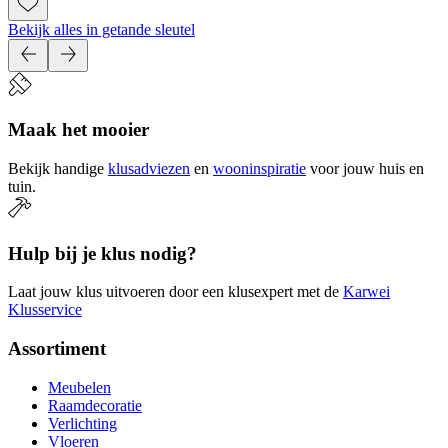
Bekijk alles in getande sleutel
Maak het mooier
Bekijk handige
klusadviezen
en
wooninspiratie
voor jouw huis en
tuin.
Hulp bij je klus nodig?
Laat jouw klus uitvoeren door een klusexpert met de
Karwei
Klusservice
Assortiment
Meubelen
Raamdecoratie
Verlichting
Vloeren