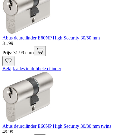
Abus deurcilinder E60NP High Security 30/50 mm
31
.
99
Prijs: 31.99 euro
Bekijk alles in dubbele cilinder
Abus deurcilinder E60NP High Security 30/30 mm twins
49
.
99