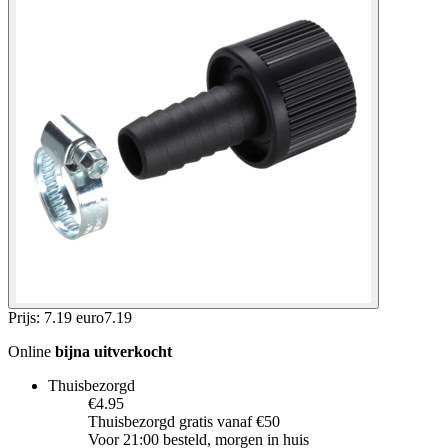
Prijs: 7.19 euro
7
.
19
Online
bijna uitverkocht
Thuisbezorgd
€4.95
Thuisbezorgd gratis vanaf €50
Voor 21:00 besteld, morgen in huis