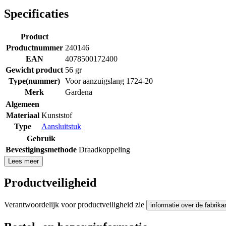
Specificaties
Product
Productnummer
240146
EAN
4078500172400
Gewicht product
56 gr
Type(nummer)
Voor aanzuigslang 1724-20
Merk
Gardena
Algemeen
Materiaal
Kunststof
Type
Aansluitstuk
Gebruik
Bevestigingsmethode
Draadkoppeling
Lees meer
Productveiligheid
Verantwoordelijk voor productveiligheid zie
informatie over de fabrika