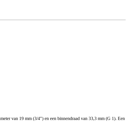
iameter van 19 mm (3/4") en een binnendraad van 33,3 mm (G 1). Een