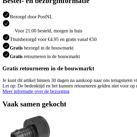
Bestel- en bezorginformatie
Bezorgd door PostNL
Voor 21:00 besteld, morgen in huis
Thuisbezorgd voor €4.95 en gratis vanaf €50
Gratis
bezorgd in de bouwmarkt
Gratis
retourneren in de bouwmarkt
Gratis retourneren in de bouwmarkt
Je kunt dit artikel binnen 30 dagen na aankoop naar ons terugsturen
Let op: De bedenktijd en het kunnen retourneren gelden niet voor op m
Meer informatie over de bezorging
Vaak samen gekocht