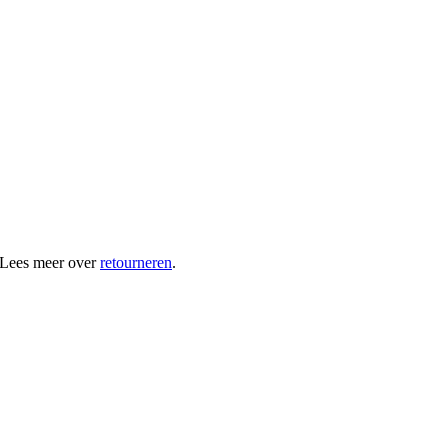
 Lees meer over
retourneren
.