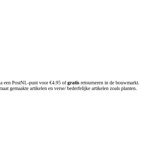
 via een PostNL-punt voor €4.95 of
gratis
retourneren in de bouwmarkt.
aat gemaakte artikelen en verse/ bederfelijke artikelen zoals planten.