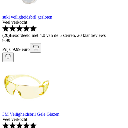
suki veiligheidsbril gesloten
Veel verkocht
(
20
)
Beoordeeld met 4.0 van de 5 sterren, 20 klantreviews
9
.
99
Prijs: 9.99 euro
3M Veiligheidsbril Gele Glazen
Veel verkocht