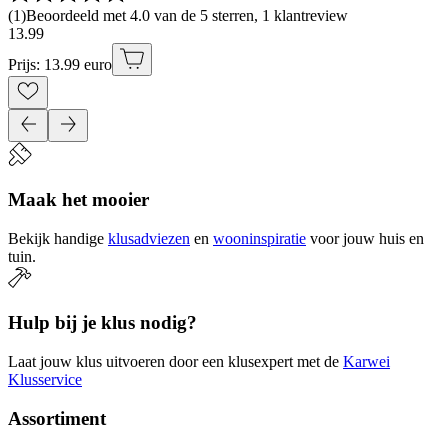
(
1
)
Beoordeeld met 4.0 van de 5 sterren, 1 klantreview
13
.
99
Prijs: 13.99 euro
Maak het mooier
Bekijk handige
klusadviezen
en
wooninspiratie
voor jouw huis en
tuin.
Hulp bij je klus nodig?
Laat jouw klus uitvoeren door een klusexpert met de
Karwei
Klusservice
Assortiment