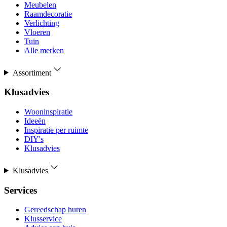
Meubelen
Raamdecoratie
Verlichting
Vloeren
Tuin
Alle merken
Assortiment
Klusadvies
Wooninspiratie
Ideeën
Inspiratie per ruimte
DIY's
Klusadvies
Klusadvies
Services
Gereedschap huren
Klusservice