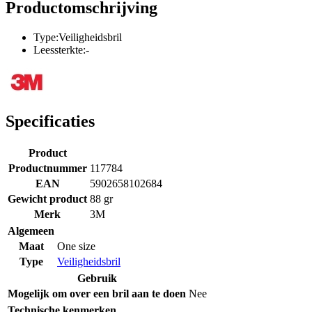
Productomschrijving
Type:Veiligheidsbril
Leessterkte:-
Specificaties
Product
Productnummer
117784
EAN
5902658102684
Gewicht product
88 gr
Merk
3M
Algemeen
Maat
One size
Type
Veiligheidsbril
Gebruik
Mogelijk om over een bril aan te doen
Nee
Technische kenmerken