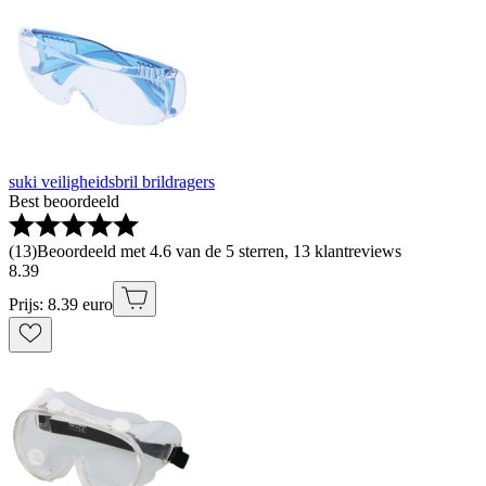
suki veiligheidsbril brildragers
Best beoordeeld
(
13
)
Beoordeeld met 4.6 van de 5 sterren, 13 klantreviews
8
.
39
Prijs: 8.39 euro