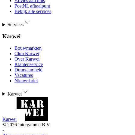
Advies aan huis
PostNL afhaalpunt
Bekijk alle services
Services
Karwei
Bouwmarkten
Club Karwei
Over Karwei
Klantenservice
Duurzaamheid
Vacatures
Nieuwsbrief
Karwei
Karwei
©
2026
Intergamma B.V.
-