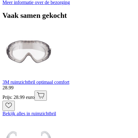
Meer informatie over de bezorging
Vaak samen gekocht
3M ruimzichtbril optimaal comfort
28
.
99
Prijs: 28.99 euro
Bekijk alles in ruimzichtbril