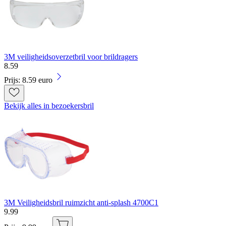
3M veiligheidsoverzetbril voor brildragers
8
.
59
Prijs: 8.59 euro
Bekijk alles in bezoekersbril
3M Veiligheidsbril ruimzicht anti-splash 4700C1
9
.
99