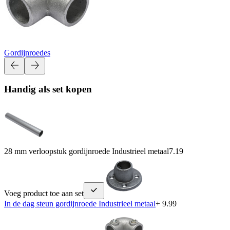
Gordijnroedes
Handig als set kopen
28 mm verloopstuk gordijnroede Industrieel metaal
7.19
Voeg product toe aan set
In de dag steun gordijnroede Industrieel metaal
+ 9.99