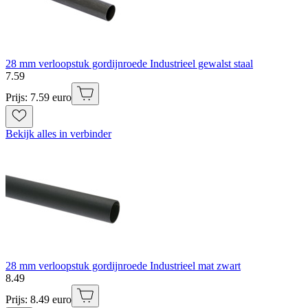
28 mm verloopstuk gordijnroede Industrieel gewalst staal
7
.
59
Prijs: 7.59 euro
Bekijk alles in verbinder
28 mm verloopstuk gordijnroede Industrieel mat zwart
8
.
49
Prijs: 8.49 euro