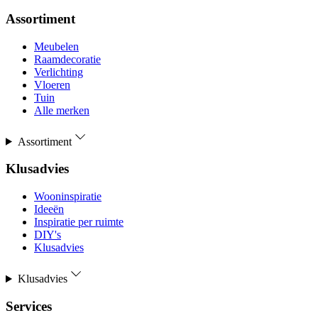
Assortiment
Meubelen
Raamdecoratie
Verlichting
Vloeren
Tuin
Alle merken
Assortiment
Klusadvies
Wooninspiratie
Ideeën
Inspiratie per ruimte
DIY's
Klusadvies
Klusadvies
Services