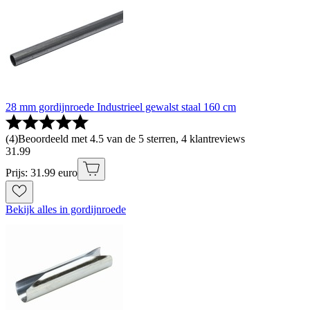
28 mm gordijnroede Industrieel gewalst staal 160 cm
(
4
)
Beoordeeld met 4.5 van de 5 sterren, 4 klantreviews
31
.
99
Prijs: 31.99 euro
Bekijk alles in gordijnroede