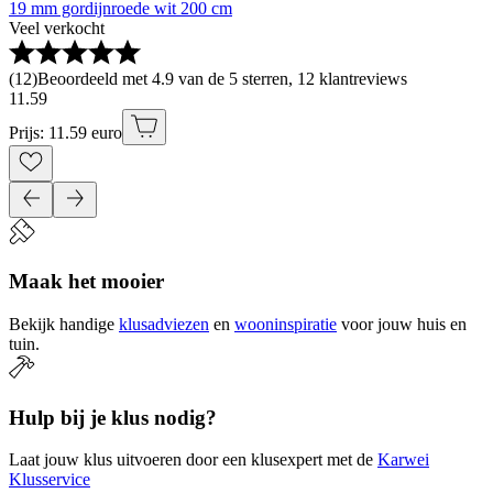
19 mm gordijnroede wit 200 cm
Veel verkocht
(
12
)
Beoordeeld met 4.9 van de 5 sterren, 12 klantreviews
11
.
59
Prijs: 11.59 euro
Maak het mooier
Bekijk handige
klusadviezen
en
wooninspiratie
voor jouw huis en
tuin.
Hulp bij je klus nodig?
Laat jouw klus uitvoeren door een klusexpert met de
Karwei
Klusservice