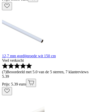
12,7 mm gordijnroede wit 150 cm
Veel verkocht
(
7
)
Beoordeeld met 5.0 van de 5 sterren, 7 klantreviews
5
.
39
Prijs: 5.39 euro