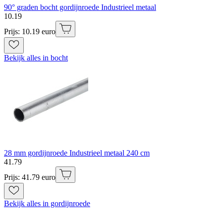
90° graden bocht gordijnroede Industrieel metaal
10
.
19
Prijs: 10.19 euro
Bekijk alles in bocht
28 mm gordijnroede Industrieel metaal 240 cm
41
.
79
Prijs: 41.79 euro
Bekijk alles in gordijnroede