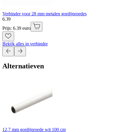
Verbinder voor 28 mm metalen gordijnroedes
6
.
39
Prijs: 6.39 euro
Bekijk alles in verbinder
Alternatieven
12,7 mm gordijnroede wit 100 cm