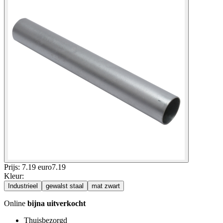
Prijs: 7.19 euro
7
.
19
Kleur
:
Industrieel
gewalst staal
mat zwart
Online
bijna uitverkocht
Thuisbezorgd