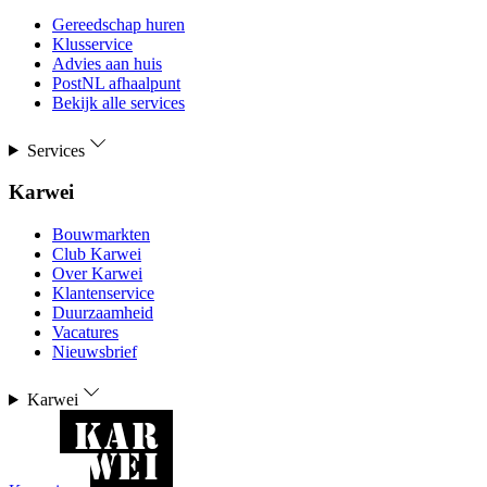
Gereedschap huren
Klusservice
Advies aan huis
PostNL afhaalpunt
Bekijk alle services
Services
Karwei
Bouwmarkten
Club Karwei
Over Karwei
Klantenservice
Duurzaamheid
Vacatures
Nieuwsbrief
Karwei