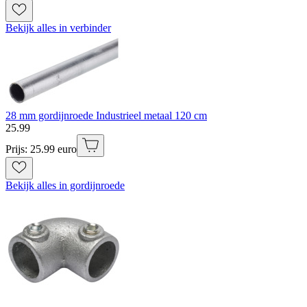
Bekijk alles in verbinder
28 mm gordijnroede Industrieel metaal 120 cm
25
.
99
Prijs: 25.99 euro
Bekijk alles in gordijnroede