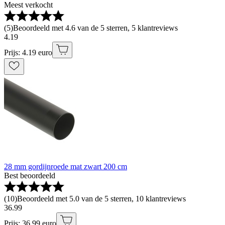
Meest verkocht
(
5
)
Beoordeeld met 4.6 van de 5 sterren, 5 klantreviews
4
.
19
Prijs: 4.19 euro
28 mm gordijnroede mat zwart 200 cm
Best beoordeeld
(
10
)
Beoordeeld met 5.0 van de 5 sterren, 10 klantreviews
36
.
99
Prijs: 36.99 euro