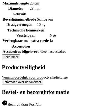
Maximale lengte
20 cm
Diameter
28 mm
Gebruik
Bevestigingsmethode
Schroeven
Draagvermogen
10 kg
Technische kenmerken
Verstelbaar
Nee
Verlengbaar met extra roede
Ja
Accessoires
Accessoires bijgeleverd
Geen accessoires
Lees meer
Productveiligheid
Verantwoordelijk voor productveiligheid zie
informatie over de fabrikant
Bestel- en bezorginformatie
Bezorgd door PostNL