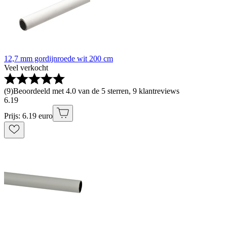
12,7 mm gordijnroede wit 200 cm
Veel verkocht
(
9
)
Beoordeeld met 4.0 van de 5 sterren, 9 klantreviews
6
.
19
Prijs: 6.19 euro