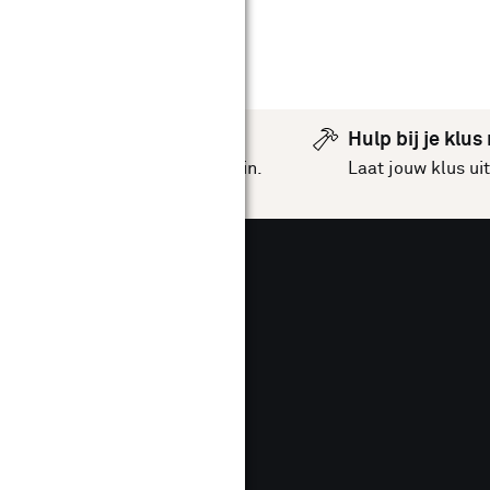
Hulp bij je klus
inspiratie
voor jouw huis en tuin.
Laat jouw klus u