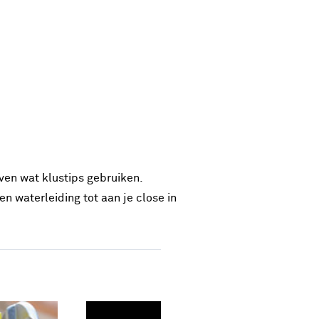
even wat klustips gebruiken.
n waterleiding tot aan je close in