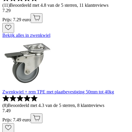
(
11
)
Beoordeeld met 4.8 van de 5 sterren, 11 klantreviews
7
.
29
Prijs: 7.29 euro
Bekijk alles in zwenkwiel
Zwenkwiel + rem TPE met plaatbevestiging 50mm tot 40kg
(
8
)
Beoordeeld met 4.3 van de 5 sterren, 8 klantreviews
7
.
49
Prijs: 7.49 euro