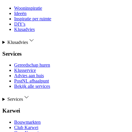
Wooninspiratie
Ideeën
Inspiratie per ruimte
DIY's
Klusadvies
Klusadvies
Services
Gereedschap huren
Klusservice
Advies aan huis
PostNL afhaalpunt
Bekijk alle services
Services
Karwei
Bouwmarkten
Club Karwei