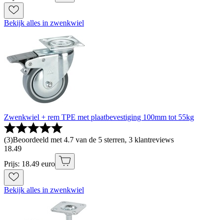
Bekijk alles in zwenkwiel
Zwenkwiel + rem TPE met plaatbevestiging 100mm tot 55kg
(
3
)
Beoordeeld met 4.7 van de 5 sterren, 3 klantreviews
18
.
49
Prijs: 18.49 euro
Bekijk alles in zwenkwiel