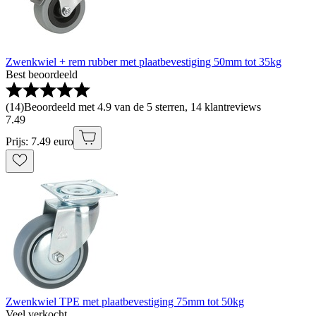
Zwenkwiel + rem rubber met plaatbevestiging 50mm tot 35kg
Best beoordeeld
(
14
)
Beoordeeld met 4.9 van de 5 sterren, 14 klantreviews
7
.
49
Prijs: 7.49 euro
Zwenkwiel TPE met plaatbevestiging 75mm tot 50kg
Veel verkocht