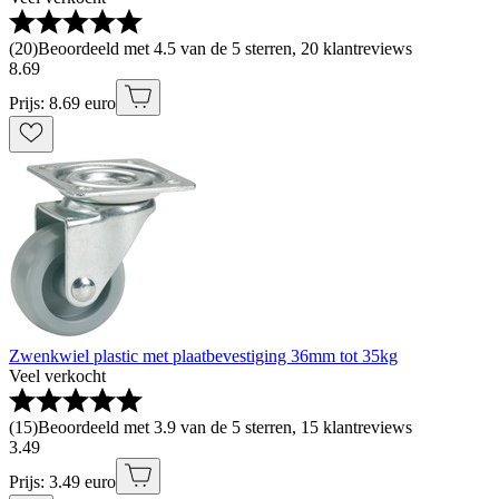
(
20
)
Beoordeeld met 4.5 van de 5 sterren, 20 klantreviews
8
.
69
Prijs: 8.69 euro
Zwenkwiel plastic met plaatbevestiging 36mm tot 35kg
Veel verkocht
(
15
)
Beoordeeld met 3.9 van de 5 sterren, 15 klantreviews
3
.
49
Prijs: 3.49 euro