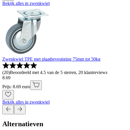
Bekijk alles in zwenkwiel
Zwenkwiel TPE met plaatbevestiging 75mm tot 50kg
(
20
)
Beoordeeld met 4.5 van de 5 sterren, 20 klantreviews
8
.
69
Prijs: 8.69 euro
Bekijk alles in zwenkwiel
Alternatieven