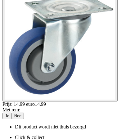
Prijs: 14.99 euro
14
.
99
Met rem
:
Ja
Nee
Dit product wordt niet thuis bezorgd
Click & collect