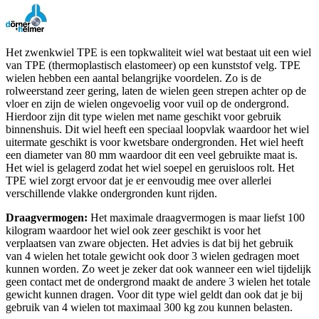
Het zwenkwiel TPE is een topkwaliteit wiel wat bestaat uit een wiel
van TPE (thermoplastisch elastomeer) op een kunststof velg. TPE
wielen hebben een aantal belangrijke voordelen. Zo is de
rolweerstand zeer gering, laten de wielen geen strepen achter op de
vloer en zijn de wielen ongevoelig voor vuil op de ondergrond.
Hierdoor zijn dit type wielen met name geschikt voor gebruik
binnenshuis. Dit wiel heeft een speciaal loopvlak waardoor het wiel
uitermate geschikt is voor kwetsbare ondergronden. Het wiel heeft
een diameter van 80 mm waardoor dit een veel gebruikte maat is.
Het wiel is gelagerd zodat het wiel soepel en geruisloos rolt. Het
TPE wiel zorgt ervoor dat je er eenvoudig mee over allerlei
verschillende vlakke ondergronden kunt rijden.
Draagvermogen:
Het maximale draagvermogen is maar liefst 100
kilogram waardoor het wiel ook zeer geschikt is voor het
verplaatsen van zware objecten. Het advies is dat bij het gebruik
van 4 wielen het totale gewicht ook door 3 wielen gedragen moet
kunnen worden. Zo weet je zeker dat ook wanneer een wiel tijdelijk
geen contact met de ondergrond maakt de andere 3 wielen het totale
gewicht kunnen dragen. Voor dit type wiel geldt dan ook dat je bij
gebruik van 4 wielen tot maximaal 300 kg zou kunnen belasten.