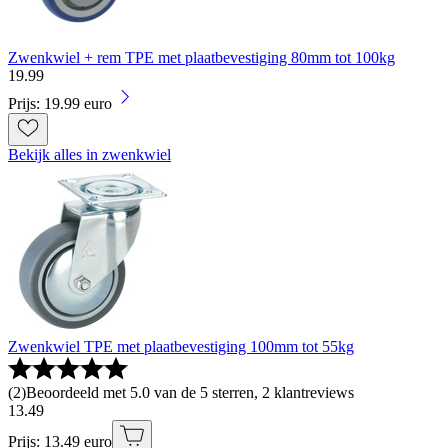
Zwenkwiel + rem TPE met plaatbevestiging 80mm tot 100kg
19
.
99
Prijs: 19.99 euro
Bekijk alles in zwenkwiel
Zwenkwiel TPE met plaatbevestiging 100mm tot 55kg
(
2
)
Beoordeeld met 5.0 van de 5 sterren, 2 klantreviews
13
.
49
Prijs: 13.49 euro