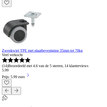
Zwenkwiel TPE met plaatbevestiging 35mm tot 70kg
Veel verkocht
(
14
)
Beoordeeld met 4.6 van de 5 sterren, 14 klantreviews
5
.
99
Prijs: 5.99 euro