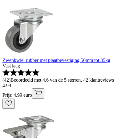
Zwenkwiel rubber met plaatbevestiging 50mm tot 35kg
Vast laag
(
42
)
Beoordeeld met 4.6 van de 5 sterren, 42 klantreviews
4
.
99
Prijs: 4.99 euro