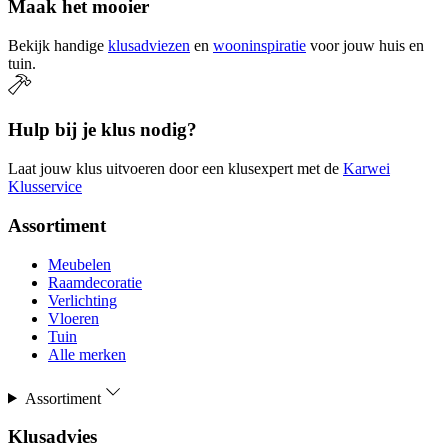
Maak het mooier
Bekijk handige
klusadviezen
en
wooninspiratie
voor jouw huis en
tuin.
Hulp bij je klus nodig?
Laat jouw klus uitvoeren door een klusexpert met de
Karwei
Klusservice
Assortiment
Meubelen
Raamdecoratie
Verlichting
Vloeren
Tuin
Alle merken
Assortiment
Klusadvies