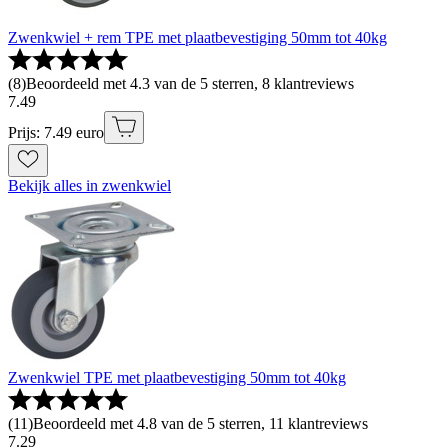
Zwenkwiel + rem TPE met plaatbevestiging 50mm tot 40kg
(
8
)
Beoordeeld met 4.3 van de 5 sterren, 8 klantreviews
7
.
49
Prijs: 7.49 euro
Bekijk alles in zwenkwiel
Zwenkwiel TPE met plaatbevestiging 50mm tot 40kg
(
11
)
Beoordeeld met 4.8 van de 5 sterren, 11 klantreviews
7
.
29