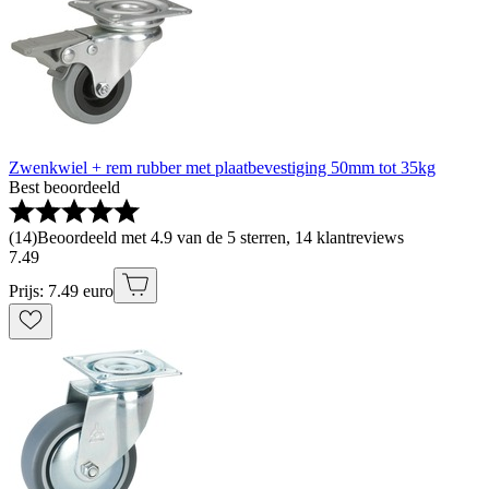
Zwenkwiel + rem rubber met plaatbevestiging 50mm tot 35kg
Best beoordeeld
(
14
)
Beoordeeld met 4.9 van de 5 sterren, 14 klantreviews
7
.
49
Prijs: 7.49 euro