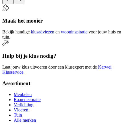
Maak het mooier
Bekijk handige
klusadviezen
en
wooninspiratie
voor jouw huis en
tuin.
Hulp bij je klus nodig?
Laat jouw klus uitvoeren door een klusexpert met de
Karwei
Klusservice
Assortiment
Meubelen
Raamdecoratie
Verlichting
Vloeren
Tuin
Alle merken