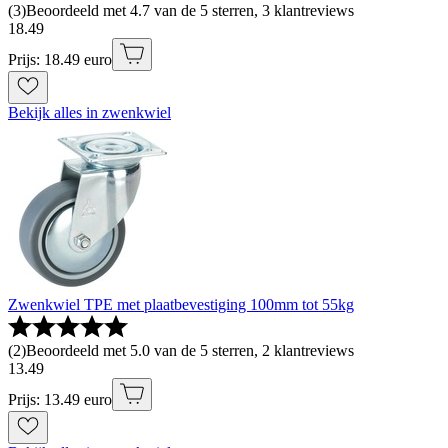
(
3
)
Beoordeeld met 4.7 van de 5 sterren, 3 klantreviews
18
.
49
Prijs: 18.49 euro
Bekijk alles in zwenkwiel
Zwenkwiel TPE met plaatbevestiging 100mm tot 55kg
(
2
)
Beoordeeld met 5.0 van de 5 sterren, 2 klantreviews
13
.
49
Prijs: 13.49 euro