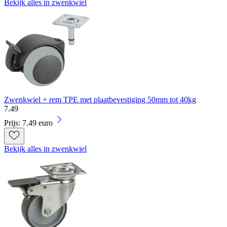
Bekijk alles in zwenkwiel
Zwenkwiel + rem TPE met plaatbevestiging 50mm tot 40kg
7
.
49
Prijs: 7.49 euro
Bekijk alles in zwenkwiel