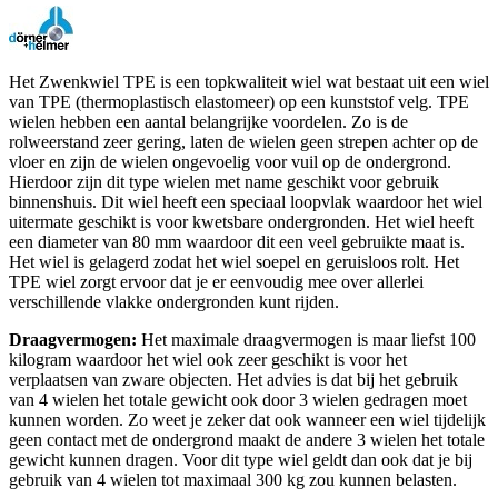
Het Zwenkwiel TPE is een topkwaliteit wiel wat bestaat uit een wiel
van TPE (thermoplastisch elastomeer) op een kunststof velg. TPE
wielen hebben een aantal belangrijke voordelen. Zo is de
rolweerstand zeer gering, laten de wielen geen strepen achter op de
vloer en zijn de wielen ongevoelig voor vuil op de ondergrond.
Hierdoor zijn dit type wielen met name geschikt voor gebruik
binnenshuis. Dit wiel heeft een speciaal loopvlak waardoor het wiel
uitermate geschikt is voor kwetsbare ondergronden. Het wiel heeft
een diameter van 80 mm waardoor dit een veel gebruikte maat is.
Het wiel is gelagerd zodat het wiel soepel en geruisloos rolt. Het
TPE wiel zorgt ervoor dat je er eenvoudig mee over allerlei
verschillende vlakke ondergronden kunt rijden.
Draagvermogen:
Het maximale draagvermogen is maar liefst 100
kilogram waardoor het wiel ook zeer geschikt is voor het
verplaatsen van zware objecten. Het advies is dat bij het gebruik
van 4 wielen het totale gewicht ook door 3 wielen gedragen moet
kunnen worden. Zo weet je zeker dat ook wanneer een wiel tijdelijk
geen contact met de ondergrond maakt de andere 3 wielen het totale
gewicht kunnen dragen. Voor dit type wiel geldt dan ook dat je bij
gebruik van 4 wielen tot maximaal 300 kg zou kunnen belasten.