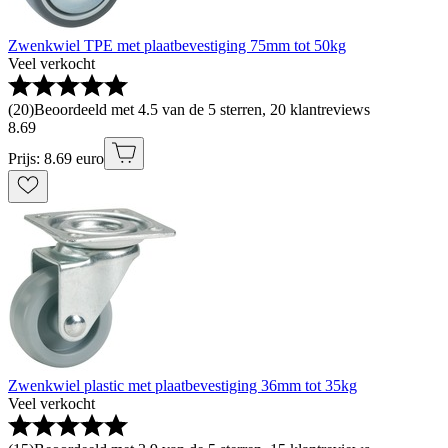
Zwenkwiel TPE met plaatbevestiging 75mm tot 50kg
Veel verkocht
(
20
)
Beoordeeld met 4.5 van de 5 sterren, 20 klantreviews
8
.
69
Prijs: 8.69 euro
Zwenkwiel plastic met plaatbevestiging 36mm tot 35kg
Veel verkocht