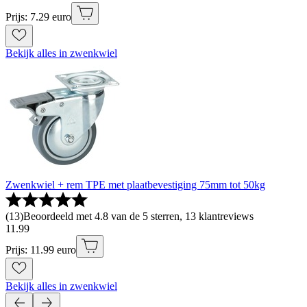
Prijs: 7.29 euro
Bekijk alles in zwenkwiel
Zwenkwiel + rem TPE met plaatbevestiging 75mm tot 50kg
(
13
)
Beoordeeld met 4.8 van de 5 sterren, 13 klantreviews
11
.
99
Prijs: 11.99 euro
Bekijk alles in zwenkwiel