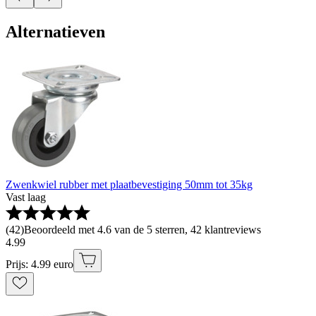
Alternatieven
Zwenkwiel rubber met plaatbevestiging 50mm tot 35kg
Vast laag
(
42
)
Beoordeeld met 4.6 van de 5 sterren, 42 klantreviews
4
.
99
Prijs: 4.99 euro