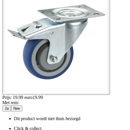
Prijs: 19.99 euro
19
.
99
Met rem
:
Ja
Nee
Dit product wordt niet thuis bezorgd
Click & collect