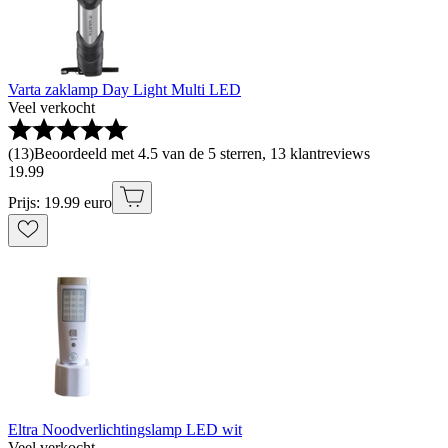
Varta zaklamp Day Light Multi LED
Veel verkocht
(
13
)
Beoordeeld met 4.5 van de 5 sterren, 13 klantreviews
19
.
99
Prijs: 19.99 euro
Eltra Noodverlichtingslamp LED wit
Veel verkocht