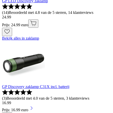
GP LED Discovery zaklamp
(
14
)
Beoordeeld met 4.8 van de 5 sterren, 14 klantreviews
24
.
99
Prijs: 24.99 euro
Bekijk alles in zaklamp
GP Discovery zaklamp C31X incl. batterij
(
3
)
Beoordeeld met 4.0 van de 5 sterren, 3 klantreviews
16
.
99
Prijs: 16.99 euro