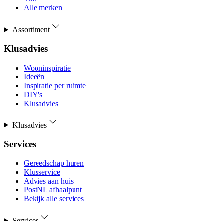
Alle merken
Assortiment
Klusadvies
Wooninspiratie
Ideeën
Inspiratie per ruimte
DIY's
Klusadvies
Klusadvies
Services
Gereedschap huren
Klusservice
Advies aan huis
PostNL afhaalpunt
Bekijk alle services
Services