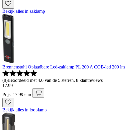
Bekijk alles in zaklamp
Brennenstuhl Oplaadbare Led-zaklamp PL 200 A COB-led 200 lm
(
8
)
Beoordeeld met 4.0 van de 5 sterren, 8 klantreviews
17
.
99
Prijs: 17.99 euro
Bekijk alles in looplamp