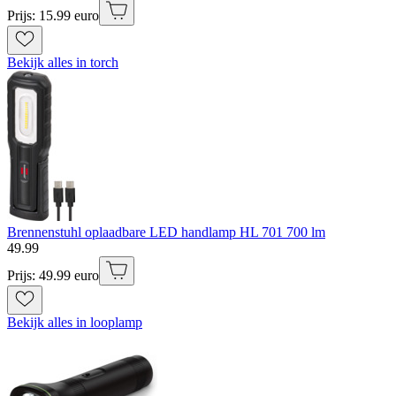
Prijs: 15.99 euro
Bekijk alles in torch
Brennenstuhl oplaadbare LED handlamp HL 701 700 lm
49
.
99
Prijs: 49.99 euro
Bekijk alles in looplamp