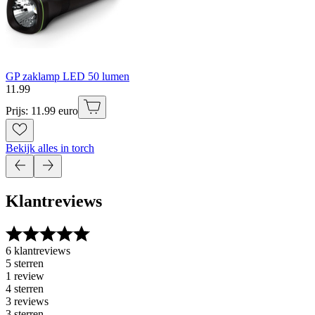
GP zaklamp LED 50 lumen
11
.
99
Prijs: 11.99 euro
Bekijk alles in torch
Klantreviews
6 klantreviews
5 sterren
1 review
4 sterren
3 reviews
3 sterren