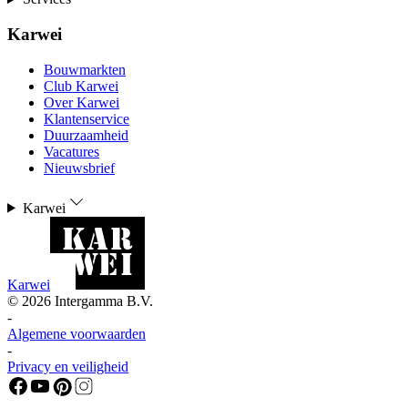
Karwei
Bouwmarkten
Club Karwei
Over Karwei
Klantenservice
Duurzaamheid
Vacatures
Nieuwsbrief
Karwei
Karwei
©
2026
Intergamma B.V.
-
Algemene voorwaarden
-
Privacy en veiligheid