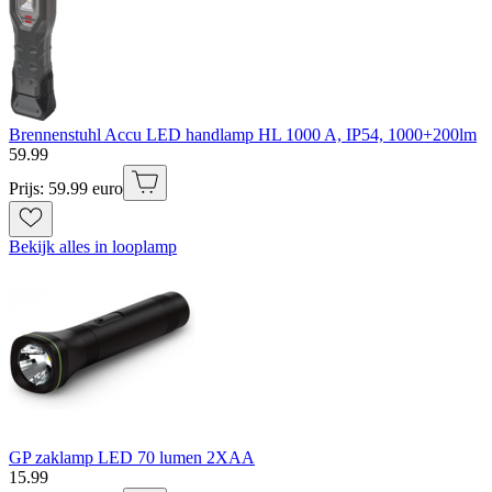
Brennenstuhl Accu LED handlamp HL 1000 A, IP54, 1000+200lm
59
.
99
Prijs: 59.99 euro
Bekijk alles in looplamp
GP zaklamp LED 70 lumen 2XAA
15
.
99