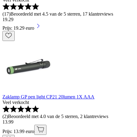
(
17
)
Beoordeeld met 4.5 van de 5 sterren, 17 klantreviews
19
.
29
Prijs: 19.29 euro
Zaklamp GP pen light CP21 20lumen 1X AAA
Veel verkocht
(
2
)
Beoordeeld met 4.0 van de 5 sterren, 2 klantreviews
13
.
99
Prijs: 13.99 euro