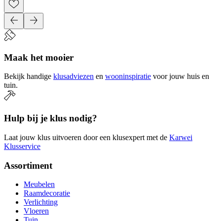
Maak het mooier
Bekijk handige
klusadviezen
en
wooninspiratie
voor jouw huis en
tuin.
Hulp bij je klus nodig?
Laat jouw klus uitvoeren door een klusexpert met de
Karwei
Klusservice
Assortiment
Meubelen
Raamdecoratie
Verlichting
Vloeren
Tuin