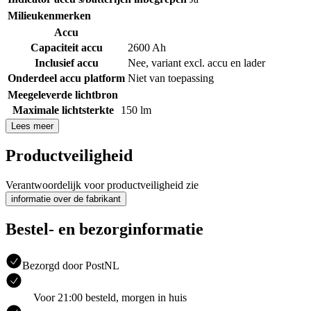
Milieukenmerken
Accu
Capaciteit accu
2600 Ah
Inclusief accu
Nee, variant excl. accu en lader
Onderdeel accu platform
Niet van toepassing
Meegeleverde lichtbron
Maximale lichtsterkte
150 lm
Lees meer
Productveiligheid
Verantwoordelijk voor productveiligheid zie
informatie over de fabrikant
Bestel- en bezorginformatie
Bezorgd door PostNL
Voor 21:00 besteld, morgen in huis