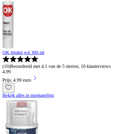
OK lijmkit wit 300 ml
(
10
)
Beoordeeld met 4.1 van de 5 sterren, 10 klantreviews
4
.
99
Prijs: 4.99 euro
Bekijk alles in montagelijm