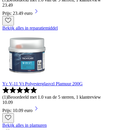
23
.
49
Prijs: 23.49 euro
Bekijk alles in reparatiemiddel
Yc V-11 Vt Polyesterglasvzl Plamuur 200G
(
1
)
Beoordeeld met 1.0 van de 5 sterren, 1 klantreview
10
.
09
Prijs: 10.09 euro
Bekijk alles in plamuren