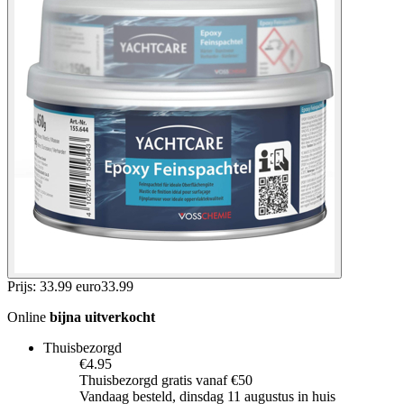
Prijs: 33.99 euro
33
.
99
Online
bijna uitverkocht
Thuisbezorgd
€4.95
Thuisbezorgd gratis vanaf €50
Vandaag besteld, dinsdag 11 augustus in huis