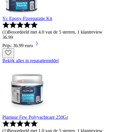
Yc Epoxy-Fixreparatie Kit
(
1
)
Beoordeeld met 4.0 van de 5 sterren, 1 klantreview
36
.
99
Prijs: 36.99 euro
Bekijk alles in reparatiemiddel
Plamuur Few Polyyachtcare 250Gr
(
1
)
Beoordeeld met 1.0 van de 5 sterren, 1 klantreview