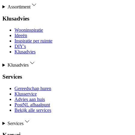
Assortiment
Klusadvies
Wooninspiratie
Ideeën
Inspiratie per ruimte
DIY's
Klusadvies
Klusadvies
Services
Gereedschap huren
Klusservice
Advies aan huis
PostNL afhaalpunt
Bekijk alle services
Services
Karwei