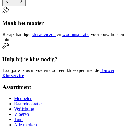
Maak het mooier
Bekijk handige
klusadviezen
en
wooninspiratie
voor jouw huis en
tuin.
Hulp bij je klus nodig?
Laat jouw klus uitvoeren door een klusexpert met de
Karwei
Klusservice
Assortiment
Meubelen
Raamdecoratie
Verlichting
Vloeren
Tuin
Alle merken