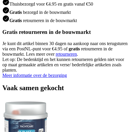
Thuisbezorgd voor €4.95 en gratis vanaf €50
Gratis
bezorgd in de bouwmarkt
Gratis
retourneren in de bouwmarkt
Gratis retourneren in de bouwmarkt
Je kunt dit artikel binnen 30 dagen na aankoop naar ons terugsturen
via een PostNL-punt voor €4.95 of
gratis
retourneren in de
bouwmarkt. Lees meer over
retourneren
.
Let op: De bedenktijd en het kunnen retourneren gelden niet voor
op maat gemaakte artikelen en verse/ bederfelijke artikelen zoals
planten.
Meer informatie over de bezorging
Vaak samen gekocht