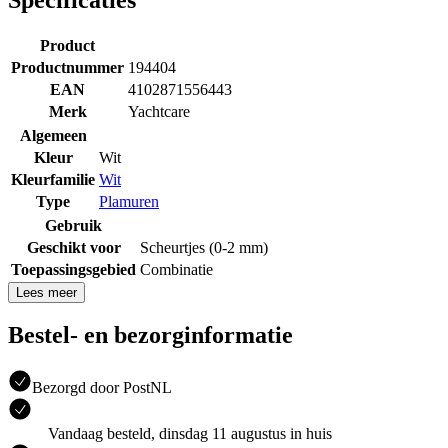
Product
Productnummer
194404
EAN
4102871556443
Merk
Yachtcare
Algemeen
Kleur
Wit
Kleurfamilie
Wit
Type
Plamuren
Gebruik
Geschikt voor
Scheurtjes (0-2 mm)
Toepassingsgebied
Combinatie
Lees meer
Bestel- en bezorginformatie
Bezorgd door PostNL
Vandaag besteld, dinsdag 11 augustus in huis