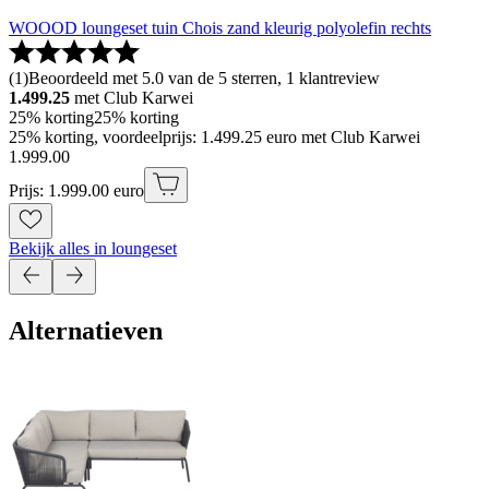
WOOOD loungeset tuin Chois zand kleurig polyolefin rechts
(
1
)
Beoordeeld met 5.0 van de 5 sterren, 1 klantreview
1.499.25
met Club Karwei
25% korting
25% korting
25% korting, voordeelprijs: 1.499.25 euro met Club Karwei
1
.
999
.
00
Prijs: 1.999.00 euro
Bekijk alles in loungeset
Alternatieven