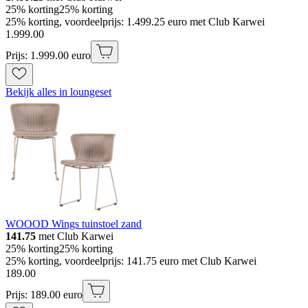
25% korting
25% korting
25% korting, voordeelprijs: 1.499.25 euro met Club Karwei
1
.
999
.
00
Prijs: 1.999.00 euro
Bekijk alles in loungeset
WOOOD Wings tuinstoel zand
141.75
met Club Karwei
25% korting
25% korting
25% korting, voordeelprijs: 141.75 euro met Club Karwei
189
.
00
Prijs: 189.00 euro