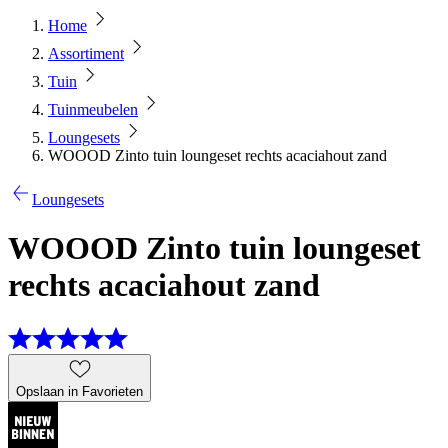
Home
Assortiment
Tuin
Tuinmeubelen
Loungesets
WOOOD Zinto tuin loungeset rechts acaciahout zand
Loungesets
WOOOD Zinto tuin loungeset
rechts acaciahout zand
Opslaan in Favorieten