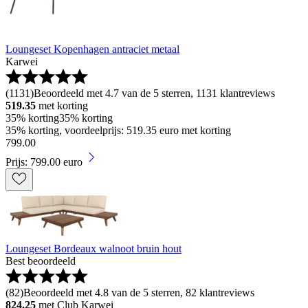
Loungeset Kopenhagen antraciet metaal
Karwei
(
1131
)
Beoordeeld met 4.7 van de 5 sterren, 1131 klantreviews
519.35
met korting
35% korting
35% korting
35% korting, voordeelprijs: 519.35 euro met korting
799
.
00
Prijs: 799.00 euro
Loungeset Bordeaux walnoot bruin hout
Best beoordeeld
(
82
)
Beoordeeld met 4.8 van de 5 sterren, 82 klantreviews
824.25
met Club Karwei