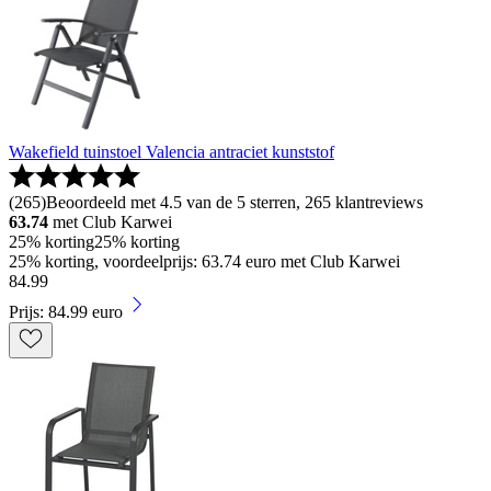
Wakefield tuinstoel Valencia antraciet kunststof
(
265
)
Beoordeeld met 4.5 van de 5 sterren, 265 klantreviews
63.74
met Club Karwei
25% korting
25% korting
25% korting, voordeelprijs: 63.74 euro met Club Karwei
84
.
99
Prijs: 84.99 euro