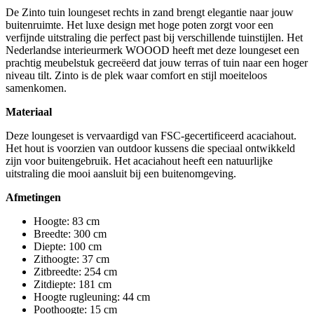
De Zinto tuin loungeset rechts in zand brengt elegantie naar jouw
buitenruimte. Het luxe design met hoge poten zorgt voor een
verfijnde uitstraling die perfect past bij verschillende tuinstijlen. Het
Nederlandse interieurmerk WOOOD heeft met deze loungeset een
prachtig meubelstuk gecreëerd dat jouw terras of tuin naar een hoger
niveau tilt. Zinto is de plek waar comfort en stijl moeiteloos
samenkomen.
Materiaal
Deze loungeset is vervaardigd van FSC-gecertificeerd acaciahout.
Het hout is voorzien van outdoor kussens die speciaal ontwikkeld
zijn voor buitengebruik. Het acaciahout heeft een natuurlijke
uitstraling die mooi aansluit bij een buitenomgeving.
Afmetingen
Hoogte: 83 cm
Breedte: 300 cm
Diepte: 100 cm
Zithoogte: 37 cm
Zitbreedte: 254 cm
Zitdiepte: 181 cm
Hoogte rugleuning: 44 cm
Poothoogte: 15 cm