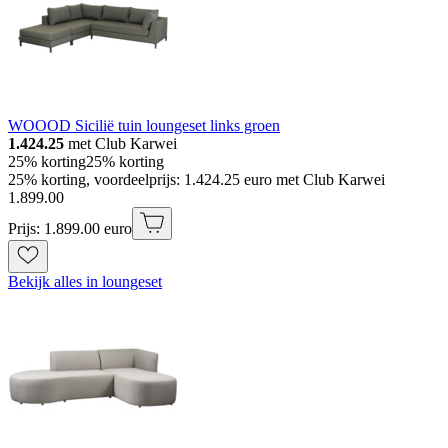
WOOOD Sicilië tuin loungeset links groen
1.424.25
met Club Karwei
25% korting
25% korting
25% korting, voordeelprijs: 1.424.25 euro met Club Karwei
1
.
899
.
00
Prijs: 1.899.00 euro
Bekijk alles in loungeset