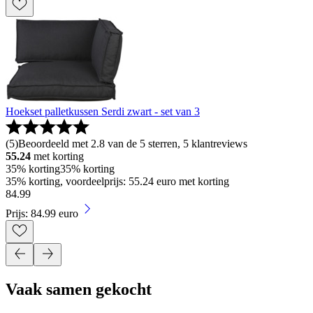
Hoekset palletkussen Serdi zwart - set van 3
(
5
)
Beoordeeld met 2.8 van de 5 sterren, 5 klantreviews
55.24
met korting
35% korting
35% korting
35% korting, voordeelprijs: 55.24 euro met korting
84
.
99
Prijs: 84.99 euro
Vaak samen gekocht