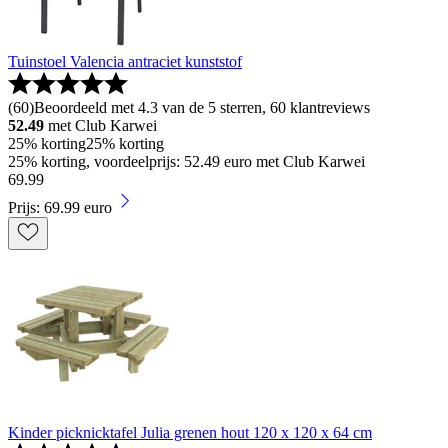
Tuinstoel Valencia antraciet kunststof
(
60
)
Beoordeeld met 4.3 van de 5 sterren, 60 klantreviews
52.49
met Club Karwei
25% korting
25% korting
25% korting, voordeelprijs: 52.49 euro met Club Karwei
69
.
99
Prijs: 69.99 euro
Kinder picknicktafel Julia grenen hout 120 x 120 x 64 cm