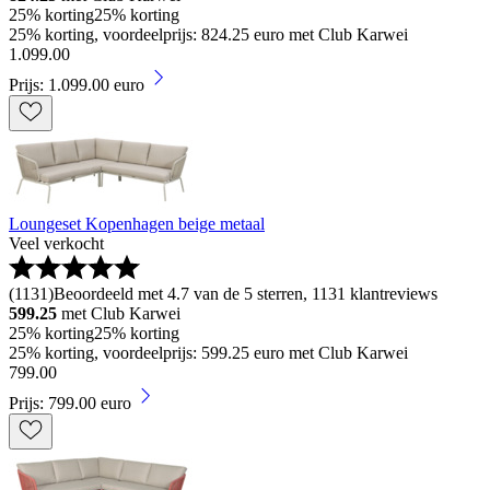
25% korting
25% korting
25% korting, voordeelprijs: 824.25 euro met Club Karwei
1
.
099
.
00
Prijs: 1.099.00 euro
Loungeset Kopenhagen beige metaal
Veel verkocht
(
1131
)
Beoordeeld met 4.7 van de 5 sterren, 1131 klantreviews
599.25
met Club Karwei
25% korting
25% korting
25% korting, voordeelprijs: 599.25 euro met Club Karwei
799
.
00
Prijs: 799.00 euro