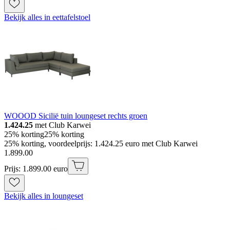
Bekijk alles in eettafelstoel
WOOOD Sicilië tuin loungeset rechts groen
1.424.25
met Club Karwei
25% korting
25% korting
25% korting, voordeelprijs: 1.424.25 euro met Club Karwei
1
.
899
.
00
Prijs: 1.899.00 euro
Bekijk alles in loungeset