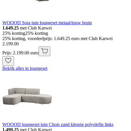
WOOOD Sora tuin loungeset metaal/touw bruin
1.649.25
met Club Karwei
25% korting
25% korting
25% korting, voordeelprijs: 1.649.25 euro met Club Karwei
2
.
199
.
00
Prijs: 2.199.00 euro
Bekijk alles in loungeset
WOOOD loungeset tuin Chois zand kleurig polyolefin links
1.499.25
met Club Karwei