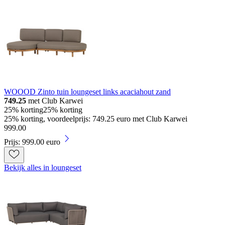
WOOOD Zinto tuin loungeset links acaciahout zand
749.25
met Club Karwei
25% korting
25% korting
25% korting, voordeelprijs: 749.25 euro met Club Karwei
999
.
00
Prijs: 999.00 euro
Bekijk alles in loungeset