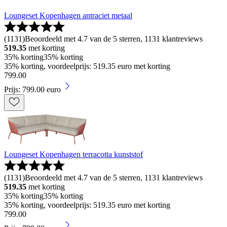
Loungeset Kopenhagen antraciet metaal
(
1131
)
Beoordeeld met 4.7 van de 5 sterren, 1131 klantreviews
519.35
met korting
35% korting
35% korting
35% korting, voordeelprijs: 519.35 euro met korting
799
.
00
Prijs: 799.00 euro
Loungeset Kopenhagen terracotta kunststof
(
1131
)
Beoordeeld met 4.7 van de 5 sterren, 1131 klantreviews
519.35
met korting
35% korting
35% korting
35% korting, voordeelprijs: 519.35 euro met korting
799
.
00