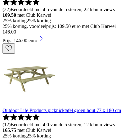
(
22
)
Beoordeeld met 4.5 van de 5 sterren, 22 klantreviews
109.50
met Club Karwei
25% korting
25% korting
25% korting, voordeelprijs: 109.50 euro met Club Karwei
146
.
00
Prijs: 146.00 euro
Outdoor Life Products picknicktafel groen hout 77 x 180 cm
(
12
)
Beoordeeld met 4.0 van de 5 sterren, 12 klantreviews
165.75
met Club Karwei
25% korting
25% korting