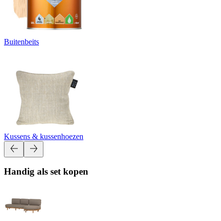
Buitenbeits
Kussens & kussenhoezen
Handig als set kopen