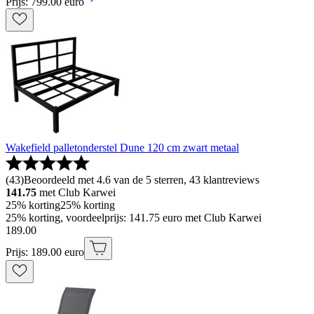
Prijs: 799.00 euro
Wakefield palletonderstel Dune 120 cm zwart metaal
(
43
)
Beoordeeld met 4.6 van de 5 sterren, 43 klantreviews
141.75
met Club Karwei
25% korting
25% korting
25% korting, voordeelprijs: 141.75 euro met Club Karwei
189
.
00
Prijs: 189.00 euro