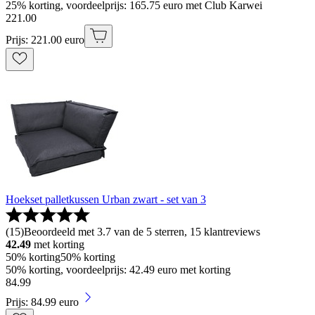
25% korting, voordeelprijs: 165.75 euro met Club Karwei
221
.
00
Prijs: 221.00 euro
Hoekset palletkussen Urban zwart - set van 3
(
15
)
Beoordeeld met 3.7 van de 5 sterren, 15 klantreviews
42.49
met korting
50% korting
50% korting
50% korting, voordeelprijs: 42.49 euro met korting
84
.
99
Prijs: 84.99 euro