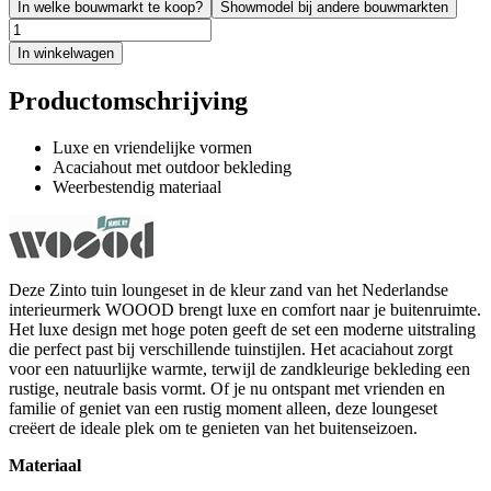
In welke bouwmarkt te koop?
Showmodel bij andere bouwmarkten
In winkelwagen
Productomschrijving
Luxe en vriendelijke vormen
Acaciahout met outdoor bekleding
Weerbestendig materiaal
Deze Zinto tuin loungeset in de kleur zand van het Nederlandse
interieurmerk WOOOD brengt luxe en comfort naar je buitenruimte.
Het luxe design met hoge poten geeft de set een moderne uitstraling
die perfect past bij verschillende tuinstijlen. Het acaciahout zorgt
voor een natuurlijke warmte, terwijl de zandkleurige bekleding een
rustige, neutrale basis vormt. Of je nu ontspant met vrienden en
familie of geniet van een rustig moment alleen, deze loungeset
creëert de ideale plek om te genieten van het buitenseizoen.
Materiaal