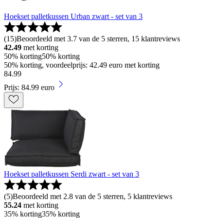
Hoekset palletkussen Urban zwart - set van 3
(
15
)
Beoordeeld met 3.7 van de 5 sterren, 15 klantreviews
42.49
met korting
50% korting
50% korting
50% korting, voordeelprijs: 42.49 euro met korting
84
.
99
Prijs: 84.99 euro
Hoekset palletkussen Serdi zwart - set van 3
(
5
)
Beoordeeld met 2.8 van de 5 sterren, 5 klantreviews
55.24
met korting
35% korting
35% korting