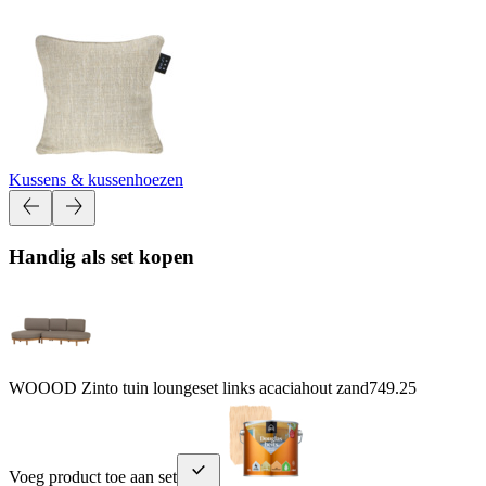
Kussens & kussenhoezen
Handig als set kopen
WOOOD Zinto tuin loungeset links acaciahout zand
749.25
Voeg product toe aan set