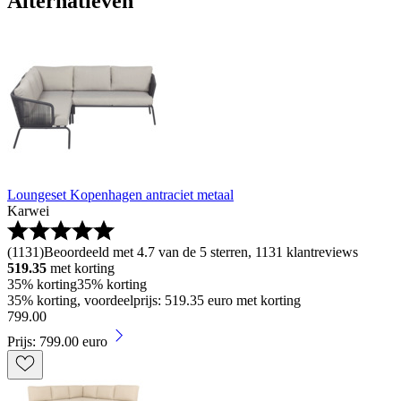
Alternatieven
Loungeset Kopenhagen antraciet metaal
Karwei
(
1131
)
Beoordeeld met 4.7 van de 5 sterren, 1131 klantreviews
519.35
met korting
35% korting
35% korting
35% korting, voordeelprijs: 519.35 euro met korting
799
.
00
Prijs: 799.00 euro