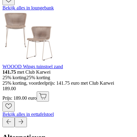
Bekijk alles in loungebank
WOOOD Wings tuinstoel zand
141.75
met Club Karwei
25% korting
25% korting
25% korting, voordeelprijs: 141.75 euro met Club Karwei
189
.
00
Prijs: 189.00 euro
Bekijk alles in eettafelstoel