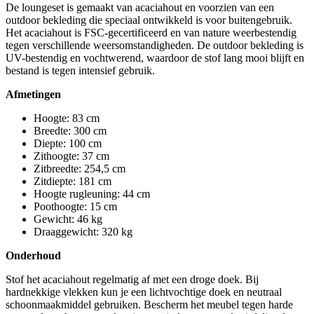
De loungeset is gemaakt van acaciahout en voorzien van een
outdoor bekleding die speciaal ontwikkeld is voor buitengebruik.
Het acaciahout is FSC-gecertificeerd en van nature weerbestendig
tegen verschillende weersomstandigheden. De outdoor bekleding is
UV-bestendig en vochtwerend, waardoor de stof lang mooi blijft en
bestand is tegen intensief gebruik.
Afmetingen
Hoogte: 83 cm
Breedte: 300 cm
Diepte: 100 cm
Zithoogte: 37 cm
Zitbreedte: 254,5 cm
Zitdiepte: 181 cm
Hoogte rugleuning: 44 cm
Poothoogte: 15 cm
Gewicht: 46 kg
Draaggewicht: 320 kg
Onderhoud
Stof het acaciahout regelmatig af met een droge doek. Bij
hardnekkige vlekken kun je een lichtvochtige doek en neutraal
schoonmaakmiddel gebruiken. Bescherm het meubel tegen harde