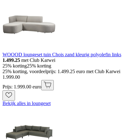
WOOOD loungeset tuin Chois zand kleurig polyolefin links
1.499.25
met Club Karwei
25% korting
25% korting
25% korting, voordeelprijs: 1.499.25 euro met Club Karwei
1
.
999
.
00
Prijs: 1.999.00 euro
Bekijk alles in loungeset