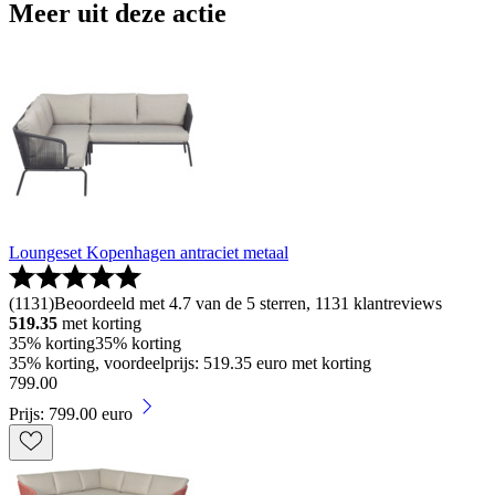
Meer uit deze actie
Loungeset Kopenhagen antraciet metaal
(
1131
)
Beoordeeld met 4.7 van de 5 sterren, 1131 klantreviews
519.35
met korting
35% korting
35% korting
35% korting, voordeelprijs: 519.35 euro met korting
799
.
00
Prijs: 799.00 euro