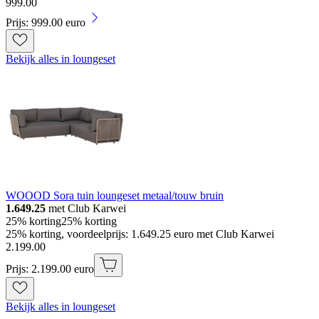
999
.
00
Prijs: 999.00 euro
Bekijk alles in loungeset
WOOOD Sora tuin loungeset metaal/touw bruin
1.649.25
met Club Karwei
25% korting
25% korting
25% korting, voordeelprijs: 1.649.25 euro met Club Karwei
2
.
199
.
00
Prijs: 2.199.00 euro
Bekijk alles in loungeset