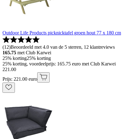
Outdoor Life Products picknicktafel groen hout 77 x 180 cm
(
12
)
Beoordeeld met 4.0 van de 5 sterren, 12 klantreviews
165.75
met Club Karwei
25% korting
25% korting
25% korting, voordeelprijs: 165.75 euro met Club Karwei
221
.
00
Prijs: 221.00 euro