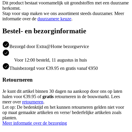
Dit product bestaat voornamelijk uit grondstoffen met een duurzame
herkomst.
Stap voor stap maken we ons assortiment steeds duurzamer. Meer
informatie over de
duurzamere keuze
.
Bestel- en bezorginformatie
Bezorgd door Extra@Home bezorgservice
Voor 12:00 besteld, 11 augustus in huis
Thuisbezorgd voor €39.95 en gratis vanaf €950
Retourneren
Je kunt dit artikel binnen 30 dagen na aankoop door ons op laten
halen voor €39.95 of
gratis
retourneren in de bouwmarkt. Lees
meer over
retourneren
.
Let op: De bedenktijd en het kunnen retourneren gelden niet voor
op maat gemaakte artikelen en verse/ bederfelijke artikelen zoals
planten.
Meer informatie over de bezorging