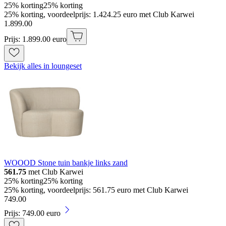
25% korting
25% korting
25% korting, voordeelprijs: 1.424.25 euro met Club Karwei
1
.
899
.
00
Prijs: 1.899.00 euro
Bekijk alles in loungeset
WOOOD Stone tuin bankje links zand
561.75
met Club Karwei
25% korting
25% korting
25% korting, voordeelprijs: 561.75 euro met Club Karwei
749
.
00
Prijs: 749.00 euro