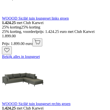
WOOOD Sicilië tuin loungeset links groen
1.424.25
met Club Karwei
25% korting
25% korting
25% korting, voordeelprijs: 1.424.25 euro met Club Karwei
1
.
899
.
00
Prijs: 1.899.00 euro
Bekijk alles in loungeset
WOOOD Sicilië tuin loungeset rechts groen
1.424.25
met Club Karwei