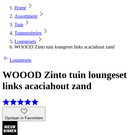
Home
Assortiment
Tuin
Tuinmeubelen
Loungesets
WOOOD Zinto tuin loungeset links acaciahout zand
Loungesets
WOOOD Zinto tuin loungeset
links acaciahout zand
Opslaan in Favorieten