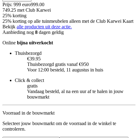
Prijs: 999 euro
999
.
00
749.25
met Club Karwei
25% korting
25% korting op alle tuinmeubelen alleen met de Club Karwei Kaart
Bekijk
alle producten uit deze actie.
Aanbieding nog
8
dagen geldig
Online
bijna uitverkocht
Thuisbezorgd
€39.95
Thuisbezorgd gratis vanaf €950
Voor 12:00 besteld, 11 augustus in huis
Click & collect
gratis
Vandaag besteld, al na een uur af te halen in jouw
bouwmarkt
Voorraad in de bouwmarkt
Selecteer jouw bouwmarkt om de voorraad in de winkel te
controleren.