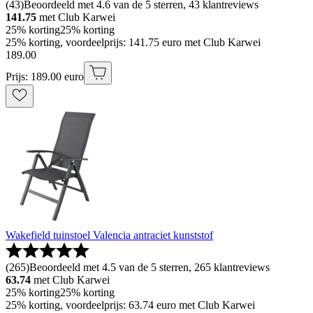
(
43
)
Beoordeeld met 4.6 van de 5 sterren, 43 klantreviews
141.75
met Club Karwei
25% korting
25% korting
25% korting, voordeelprijs: 141.75 euro met Club Karwei
189
.
00
Prijs: 189.00 euro
Wakefield tuinstoel Valencia antraciet kunststof
(
265
)
Beoordeeld met 4.5 van de 5 sterren, 265 klantreviews
63.74
met Club Karwei
25% korting
25% korting
25% korting, voordeelprijs: 63.74 euro met Club Karwei