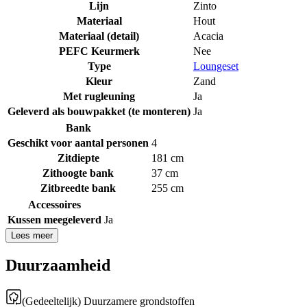
Lijn
Zinto
Materiaal
Hout
Materiaal (detail)
Acacia
PEFC Keurmerk
Nee
Type
Loungeset
Kleur
Zand
Met rugleuning
Ja
Geleverd als bouwpakket (te monteren)
Ja
Bank
Geschikt voor aantal personen
4
Zitdiepte
181 cm
Zithoogte bank
37 cm
Zitbreedte bank
255 cm
Accessoires
Kussen meegeleverd
Ja
Lees meer
Duurzaamheid
(Gedeeltelijk) Duurzamere grondstoffen