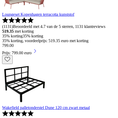
Loungeset Kopenhagen terracotta kunststof
(
1131
)
Beoordeeld met 4.7 van de 5 sterren, 1131 klantreviews
519.35
met korting
35% korting
35% korting
35% korting, voordeelprijs: 519.35 euro met korting
799
.
00
Prijs: 799.00 euro
Wakefield palletonderstel Dune 120 cm zwart metaal