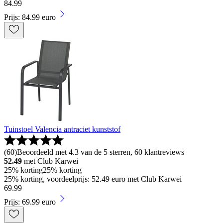
84
.
99
Prijs: 84.99 euro
Tuinstoel Valencia antraciet kunststof
(
60
)
Beoordeeld met 4.3 van de 5 sterren, 60 klantreviews
52.49
met Club Karwei
25% korting
25% korting
25% korting, voordeelprijs: 52.49 euro met Club Karwei
69
.
99
Prijs: 69.99 euro