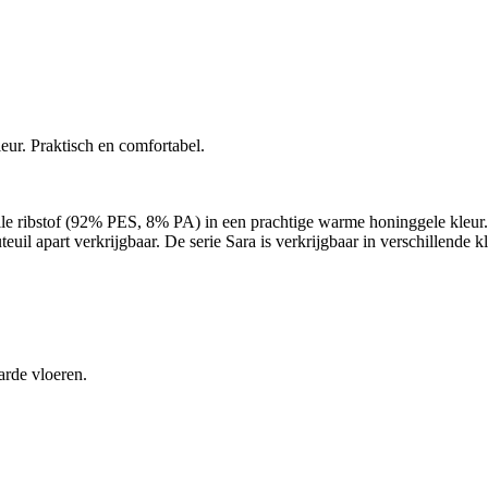
eur. Praktisch en comfortabel.
e ribstof (92% PES, 8% PA) in een prachtige warme honinggele kleur. De
uteuil apart verkrijgbaar. De serie Sara is verkrijgbaar in verschillende
arde vloeren.