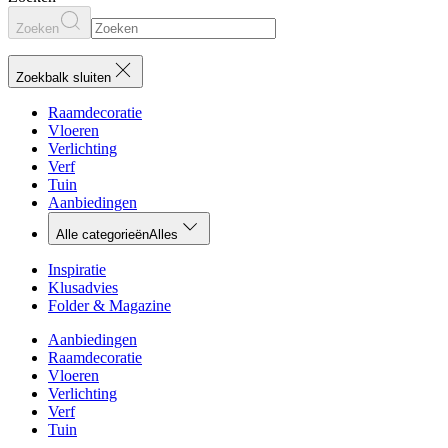
Zoeken
Zoekbalk sluiten
Raamdecoratie
Vloeren
Verlichting
Verf
Tuin
Aanbiedingen
Alle categorieën
Alles
Inspiratie
Klusadvies
Folder & Magazine
Aanbiedingen
Raamdecoratie
Vloeren
Verlichting
Verf
Tuin