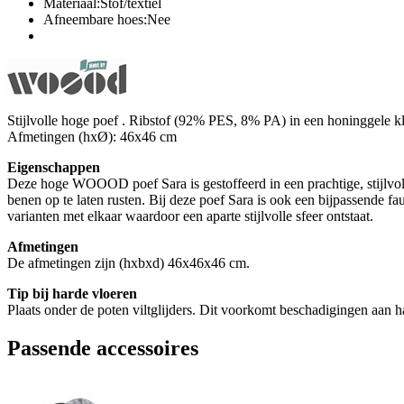
Materiaal:Stof/textiel
Afneembare hoes:Nee
Stijlvolle hoge poef . Ribstof (92% PES, 8% PA) in een honinggele kl
Afmetingen (hxØ): 46x46 cm
Eigenschappen
Deze hoge WOOOD poef Sara is gestoffeerd in een prachtige, stijlvoll
benen op te laten rusten. Bij deze poef Sara is ook een bijpassende fa
varianten met elkaar waardoor een aparte stijlvolle sfeer ontstaat.
Afmetingen
De afmetingen zijn (hxbxd) 46x46x46 cm.
Tip bij harde vloeren
Plaats onder de poten viltglijders. Dit voorkomt beschadigingen aan h
Passende accessoires