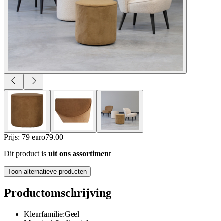
Prijs: 79 euro
79
.
00
Dit product is
uit ons assortiment
Toon alternatieve producten
Productomschrijving
Kleurfamilie:Geel