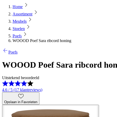
Home
Assortiment
Meubels
Stoelen
Poefs
WOOOD Poef Sara ribcord honing
Poefs
WOOOD Poef Sara ribcord hon
Uitstekend beoordeeld
4.6 / 5 (17 klantreviews)
Opslaan in Favorieten